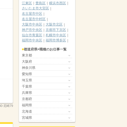
江東区
豊島区
横浜市西区
さいたま市大宮区
名古屋市中区
名古屋市中村区
大阪市中央区
大阪市北区
神戸市中央区
京都市下京区
仙台市青葉区
札幌市中央区
福岡市中央区
福岡市博多区
都道府県×職種のお仕事一覧
東京都
大阪府
神奈川県
愛知県
埼玉県
千葉県
兵庫県
京都府
福岡県
80-尼崎79
北海道
宮城県