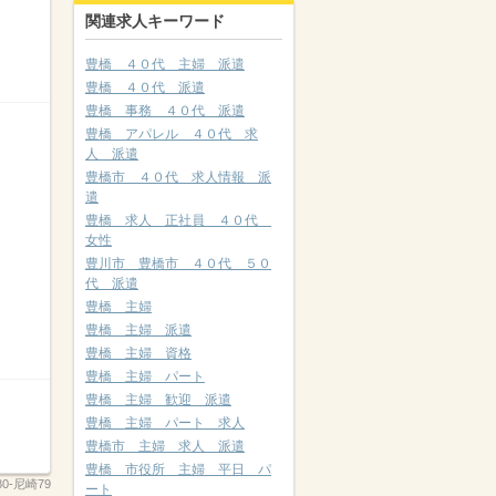
関連求人キーワード
豊橋 ４０代 主婦 派遣
豊橋 ４０代 派遣
豊橋 事務 ４０代 派遣
豊橋 アパレル ４０代 求
人 派遣
豊橋市 ４０代 求人情報 派
遣
豊橋 求人 正社員 ４０代
女性
豊川市 豊橋市 ４０代 ５０
代 派遣
豊橋 主婦
豊橋 主婦 派遣
豊橋 主婦 資格
豊橋 主婦 パート
豊橋 主婦 歓迎 派遣
豊橋 主婦 パート 求人
豊橋市 主婦 求人 派遣
豊橋 市役所 主婦 平日 パ
80-尼崎79
ート