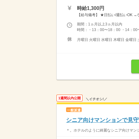
時給1,300円
【給与備考】 ★日払い/週払いOK 
期間：1ヵ月以上3ヵ月以内
時間：・13：00〜18：00 ・14：00
月曜日 火曜日 水曜日 木曜日 金曜日 
1週間以内公開
＼イチオシ!／
一般派遣
シニア向けマンションで見守
＊。ホテルのように綺麗なシニア向けマンション