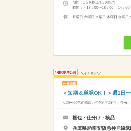
期間：1ヵ月以上3ヵ月以内
時間：・13：00〜18：00 ・14：00
月曜日 火曜日 水曜日 木曜日 金曜日 
1週間以内公開
＼イチオシ!／
一般派遣
＜短期＆単発OK！＞週1日
＼20〜50代の幅広い年代が活躍中／ 仕分け作業スタ
梱包・仕分け・検品
兵庫県尼崎市/阪急神戸線武