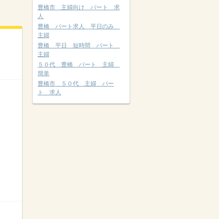
豊橋市 主婦向け パート 求
人
豊橋 パート求人 平日のみ
主婦
豊橋 平日 短時間 パート
主婦
５０代 豊橋 パート 主婦
簡単
豊橋市 ５０代 主婦 パー
ト 求人