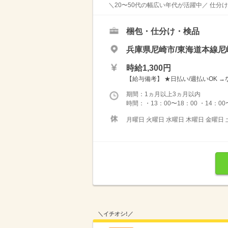
＼20〜50代の幅広い年代が活躍中／ 仕分け作業スタ
梱包・仕分け・検品
兵庫県尼崎市/東海道本線尼
時給1,300円
【給与備考】 ★日払い/週払いOK 
期間：1ヵ月以上3ヵ月以内
時間：・13：00〜18：00 ・14：00
月曜日 火曜日 水曜日 木曜日 金曜日 
＼イチオシ!／