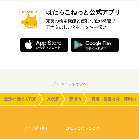
はたらこねっと公式アプリ
充実の検索機能と便利な通知機能で
アナタのしごと探しをお手伝い！
ページトップへ
派遣社員求人TOP
京都府
豊橋市
豊橋 派遣会社 評判の
ディップ（株）
はたらこねっととは