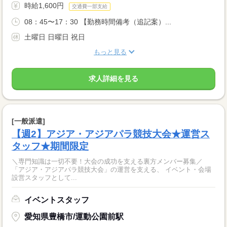
時給1,600円
交通費一部支給
08：45〜17：30 【勤務時間備考（追記案）...
土曜日 日曜日 祝日
もっと見る
求人詳細を見る
[一般派遣]
【週2】アジア・アジアパラ競技大会★運営ス
タッフ★期間限定
＼専門知識は一切不要！大会の成功を支える裏方メンバー募集／
「アジア・アジアパラ競技大会」の運営を支える、 イベント・会場
設営スタッフとして...
イベントスタッフ
愛知県豊橋市/運動公園前駅