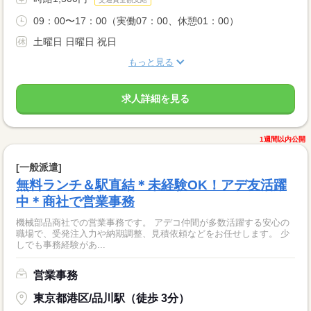
09：00〜17：00（実働07：00、休憩01：00）
土曜日 日曜日 祝日
もっと見る
求人詳細を見る
1週間以内公開
[一般派遣]
無料ランチ＆駅直結＊未経験OK！アデ友活躍
中＊商社で営業事務
機械部品商社での営業事務です。 アデコ仲間が多数活躍する安心の
職場で、受発注入力や納期調整、見積依頼などをお任せします。 少
しでも事務経験があ...
営業事務
東京都港区/品川駅（徒歩 3分）