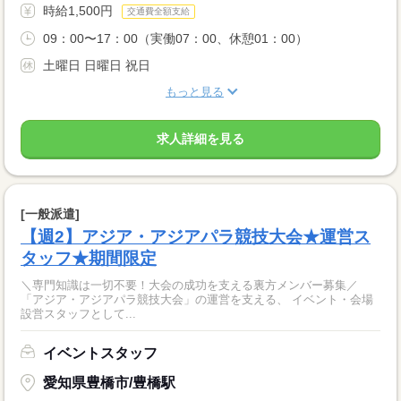
時給1,500円
交通費全額支給
09：00〜17：00（実働07：00、休憩01：00）
土曜日 日曜日 祝日
もっと見る
求人詳細を見る
[一般派遣]
【週2】アジア・アジアパラ競技大会★運営ス
タッフ★期間限定
＼専門知識は一切不要！大会の成功を支える裏方メンバー募集／
「アジア・アジアパラ競技大会」の運営を支える、 イベント・会場
設営スタッフとして...
イベントスタッフ
愛知県豊橋市/豊橋駅