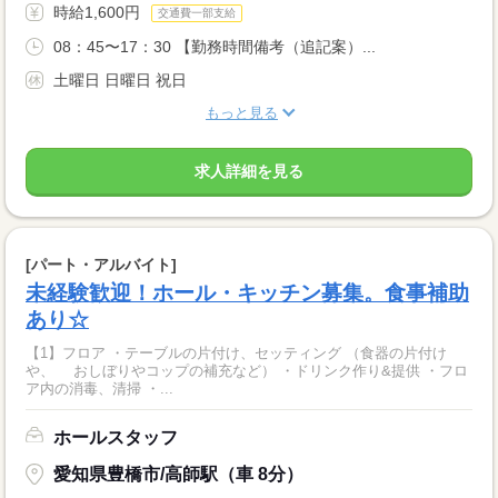
時給1,600円
交通費一部支給
08：45〜17：30 【勤務時間備考（追記案）...
土曜日 日曜日 祝日
もっと見る
求人詳細を見る
[パート・アルバイト]
未経験歓迎！ホール・キッチン募集。食事補助
あり☆
【1】フロア ・テーブルの片付け、セッティング （食器の片付け
や、 おしぼりやコップの補充など） ・ドリンク作り&提供 ・フロ
ア内の消毒、清掃 ・...
ホールスタッフ
愛知県豊橋市/高師駅（車 8分）