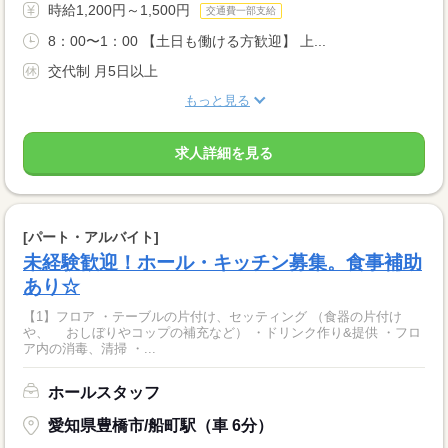
時給1,200円～1,500円
交通費一部支給
8：00〜1：00 【土日も働ける方歓迎】 上...
交代制 月5日以上
もっと見る
求人詳細を見る
[パート・アルバイト]
未経験歓迎！ホール・キッチン募集。食事補助
あり☆
【1】フロア ・テーブルの片付け、セッティング （食器の片付け
や、 おしぼりやコップの補充など） ・ドリンク作り&提供 ・フロ
ア内の消毒、清掃 ・...
ホールスタッフ
愛知県豊橋市/船町駅（車 6分）