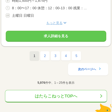
時給1,500円～1,875円
8：00〜17：00 休憩：12：00-13：00 残業：...
土曜日 日曜日
もっと見る
求人詳細を見る
1
2
3
4
5
次のページへ
5,976
件中、1～25件を表示
はたらこねっとTOPへ