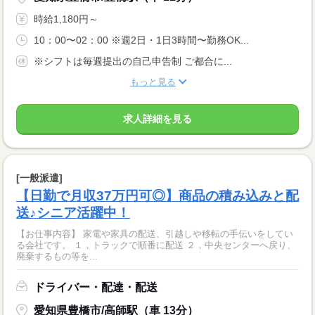
時給1,180円～
10：00〜02：00 ※週2日・1日3時間〜勤務OK...
※シフトは毎週提出の自己申告制 ご都合に...
もっと見る
求人詳細を見る
[一般派遣]
【日勤で月収37万円可◎】商品の積み込みと配
送♪シニア活躍中！
【お仕事内容】 家電や家具の配送、引越しや移転の手伝いをしてい
る会社です。 １，トラックで順番に配送 ２，中央センターへ戻り、
廃棄するもの等を...
ドライバー・配達・配送
愛知県豊橋市/高師駅（車 13分）