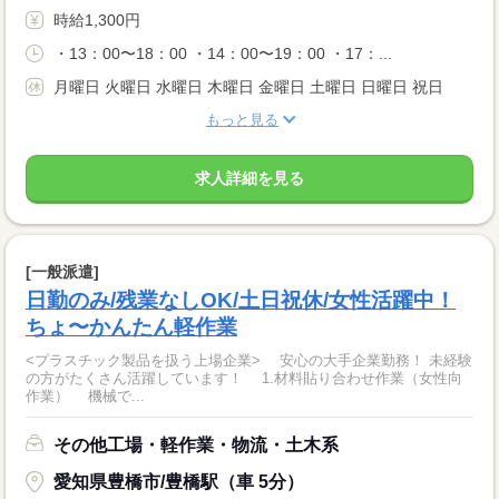
時給1,300円
・13：00〜18：00 ・14：00〜19：00 ・17：...
月曜日 火曜日 水曜日 木曜日 金曜日 土曜日 日曜日 祝日
もっと見る
求人詳細を見る
[一般派遣]
日勤のみ/残業なしOK/土日祝休/女性活躍中！
ちょ〜かんたん軽作業
<プラスチック製品を扱う上場企業> 安心の大手企業勤務！ 未経験
の方がたくさん活躍しています！ 1.材料貼り合わせ作業（女性向
作業） 機械で...
その他工場・軽作業・物流・土木系
愛知県豊橋市/豊橋駅（車 5分）