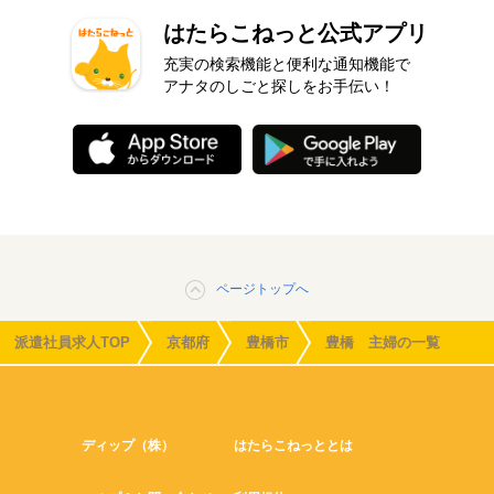
はたらこねっと公式アプリ
充実の検索機能と便利な通知機能で
アナタのしごと探しをお手伝い！
ページトップへ
派遣社員求人TOP
京都府
豊橋市
豊橋 主婦の一覧
ディップ（株）
はたらこねっととは