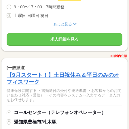
9：00〜17：00 7時間勤務
土曜日 日曜日 祝日
もっと見る
求人詳細を見る
3日以内公開
[一般派遣]
【9月スタート！】土日祝休み＆平日のみのオ
フィスワーク
健康保険に関する ・書類送付の受付や発送準備 ・お客様からのお問
い合わせ対応（受信） ・その内容をシステムへ入力するデータ入力
をお任せします。 ...
コールセンター（テレフォンオペレーター）
愛知県豊橋市/札木駅