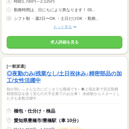
時給1,700円～2,125円
勤務時間は、日にちにより異なります！ 05...
シフト制 ・週2日〜OK ・土日だけOK ・勤務...
もっと見る
求人詳細を見る
[一般派遣]
◎夜勤のみ/残業なし/土日祝休み♪精密部品の加
工/女性活躍中
朝が弱い→そんな方にピッタリな職場です♪ ◆上場企業で安定勤務
精密部品を扱う安心の大手企業でのお仕事！ 未経験からスタートし
た方も多数活躍中...
梱包・仕分け・検品
愛知県豊橋市/豊橋駅（車 10分）