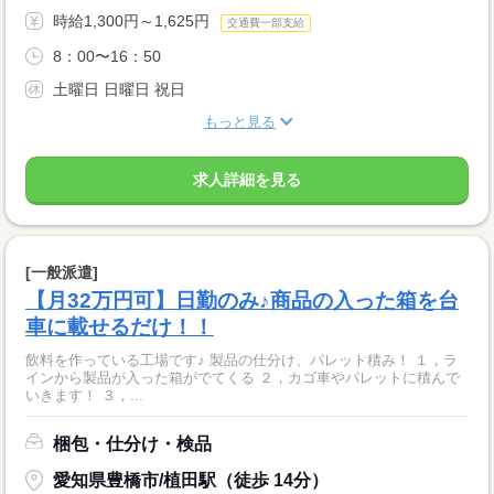
時給1,300円～1,625円
交通費一部支給
8：00〜16：50
土曜日 日曜日 祝日
もっと見る
求人詳細を見る
[一般派遣]
【月32万円可】日勤のみ♪商品の入った箱を台
車に載せるだけ！！
飲料を作っている工場です♪ 製品の仕分け、パレット積み！ １，ラ
インから製品が入った箱がでてくる ２，カゴ車やパレットに積んで
いきます！ ３，...
梱包・仕分け・検品
愛知県豊橋市/植田駅（徒歩 14分）