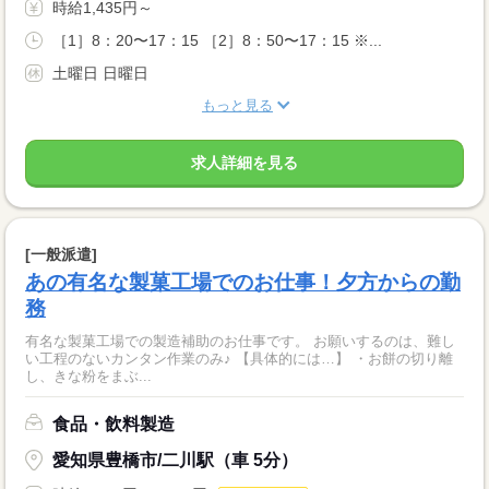
時給1,435円～
［1］8：20〜17：15 ［2］8：50〜17：15 ※...
土曜日 日曜日
もっと見る
求人詳細を見る
[一般派遣]
あの有名な製菓工場でのお仕事！夕方からの勤
務
有名な製菓工場での製造補助のお仕事です。 お願いするのは、難し
い工程のないカンタン作業のみ♪ 【具体的には…】 ・お餅の切り離
し、きな粉をまぶ...
食品・飲料製造
愛知県豊橋市/二川駅（車 5分）