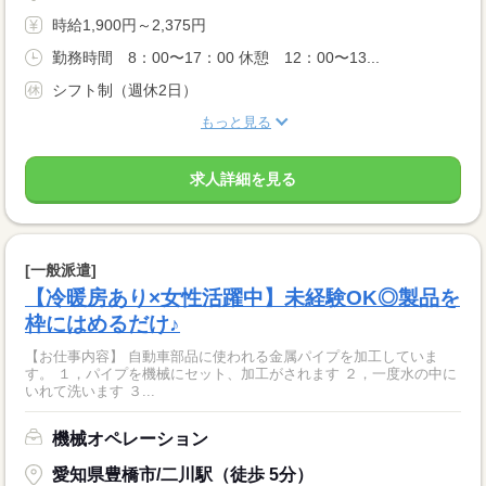
時給1,900円～2,375円
勤務時間 8：00〜17：00 休憩 12：00〜13...
シフト制（週休2日）
もっと見る
求人詳細を見る
[一般派遣]
【冷暖房あり×女性活躍中】未経験OK◎製品を
枠にはめるだけ♪
【お仕事内容】 自動車部品に使われる金属パイプを加工していま
す。 １，パイプを機械にセット、加工がされます ２，一度水の中に
いれて洗います ３...
機械オペレーション
愛知県豊橋市/二川駅（徒歩 5分）