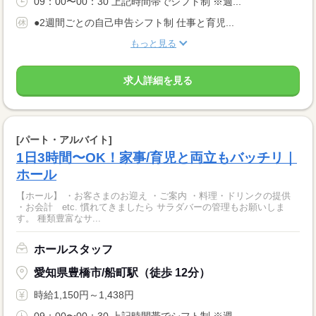
09：00〜00：30 上記時間帯でシフト制 ※週...
●2週間ごとの自己申告シフト制 仕事と育児...
もっと見る
求人詳細を見る
[パート・アルバイト]
1日3時間〜OK！家事/育児と両立もバッチリ｜
ホール
【ホール】 ・お客さまのお迎え ・ご案内 ・料理・ドリンクの提供
・お会計 etc. 慣れてきましたら サラダバーの管理もお願いしま
す。 種類豊富なサ...
ホールスタッフ
愛知県豊橋市/船町駅（徒歩 12分）
時給1,150円～1,438円