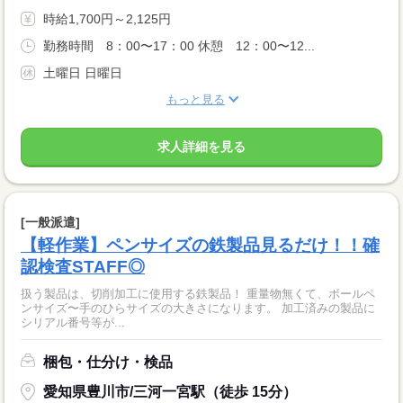
時給1,700円～2,125円
勤務時間 8：00〜17：00 休憩 12：00〜12...
土曜日 日曜日
もっと見る
求人詳細を見る
[一般派遣]
【軽作業】ペンサイズの鉄製品見るだけ！！確
認検査STAFF◎
扱う製品は、切削加工に使用する鉄製品！ 重量物無くて、ボールペ
ンサイズ〜手のひらサイズの大きさになります。 加工済みの製品に
シリアル番号等が...
梱包・仕分け・検品
愛知県豊川市/三河一宮駅（徒歩 15分）