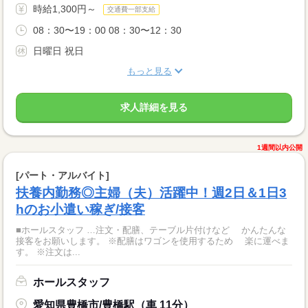
時給1,300円～
交通費一部支給
08：30〜19：00 08：30〜12：30
日曜日 祝日
もっと見る
求人詳細を見る
1週間以内公開
[パート・アルバイト]
扶養内勤務◎主婦（夫）活躍中！週2日＆1日3
hのお小遣い稼ぎ/接客
■ホールスタッフ …注文・配膳、テーブル片付けなど かんたんな
接客をお願いします。 ※配膳はワゴンを使用するため 楽に運べま
す。 ※注文は...
ホールスタッフ
愛知県豊橋市/豊橋駅（車 11分）