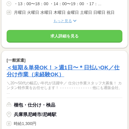
・13：00〜18：00 ・14：00〜19：00 ・17：...
月曜日 火曜日 水曜日 木曜日 金曜日 土曜日 日曜日 祝日
もっと見る
求人詳細を見る
[一般派遣]
＜短期＆単発OK！＞週1日〜＊日払いOK／仕
分け作業（未経験OK）
＼20〜50代の幅広い年代が活躍中／ 仕分け作業スタッフ大募集！ カ
ンタン軽作業をお任せします！ - - - - - - - - - - - - - - 他にも通販会社、
...
梱包・仕分け・検品
兵庫県尼崎市/尼崎駅
時給1,300円