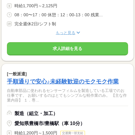
時給1,700円～2,125円
08：00〜17：00 休憩：12：00-13：00 残業...
完全週休2日/シフト制
もっと見る
求人詳細を見る
[一般派遣]
手順通りで安心♪未経験歓迎のモクモク作業
自動車部品に使われるセンサーフィルムを製造している工場でのお
仕事です。 お願いするのはとてもシンプルな軽作業のみ。 【主な作
業内容】 １．専...
製造（組立・加工）
愛知県豊橋市/豊橋駅（車 10分）
時給1,200円～1,500円
交通費一部支給