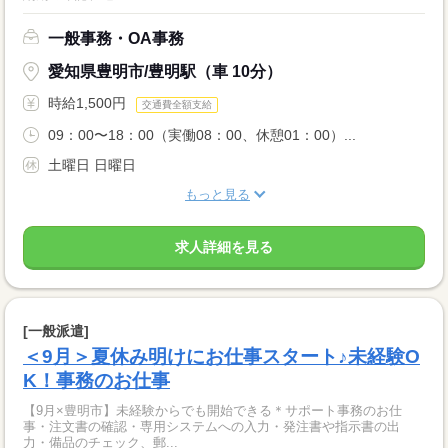
一般事務・OA事務
愛知県豊明市/豊明駅（車 10分）
時給1,500円
交通費全額支給
09：00〜18：00（実働08：00、休憩01：00）...
土曜日 日曜日
もっと見る
求人詳細を見る
[一般派遣]
＜9月＞夏休み明けにお仕事スタート♪未経験O
K！事務のお仕事
【9月×豊明市】未経験からでも開始できる＊サポート事務のお仕
事・注文書の確認・専用システムへの入力・発注書や指示書の出
力・備品のチェック、郵...