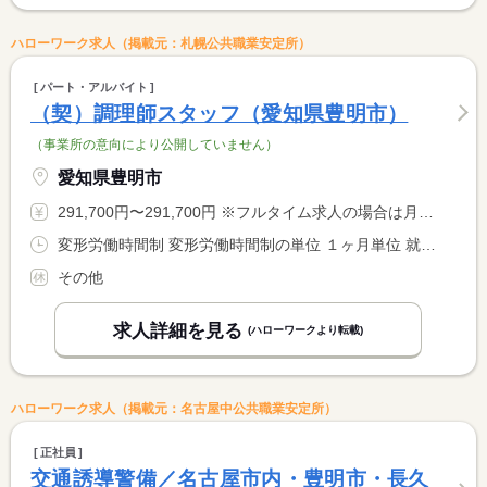
ハローワーク求人（掲載元：札幌公共職業安定所）
パート・アルバイト
（契）調理師スタッフ（愛知県豊明市）
（事業所の意向により公開していません）
愛知県豊明市
291,700円〜291,700円 ※フルタイム求人の場合は月額（換算額）、パート求人の場合は時間額を表示しています。
変形労働時間制 変形労働時間制の単位 １ヶ月単位 就業時間１ 6時00分〜15時00分 又は 10時00分〜19時30分の時間の間の8時間程度 就業時間に関する特記事項 月１６０時間以内に調整
その他
求人詳細を見る
(ハローワークより転載)
ハローワーク求人（掲載元：名古屋中公共職業安定所）
正社員
交通誘導警備／名古屋市内・豊明市・長久