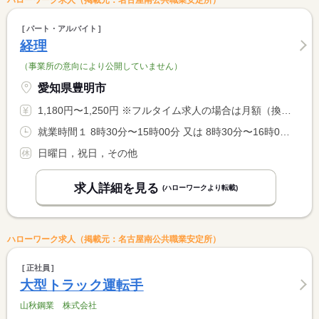
ハローワーク求人（掲載元：名古屋南公共職業安定所）
パート・アルバイト
経理
（事業所の意向により公開していません）
愛知県豊明市
1,180円〜1,250円 ※フルタイム求人の場合は月額（換算額）、パート求人の場合は時間額を表示しています。
就業時間１ 8時30分〜15時00分 又は 8時30分〜16時00分の時間の間の5時間程度
日曜日，祝日，その他
求人詳細を見る
(ハローワークより転載)
ハローワーク求人（掲載元：名古屋南公共職業安定所）
正社員
大型トラック運転手
山秋鋼業 株式会社