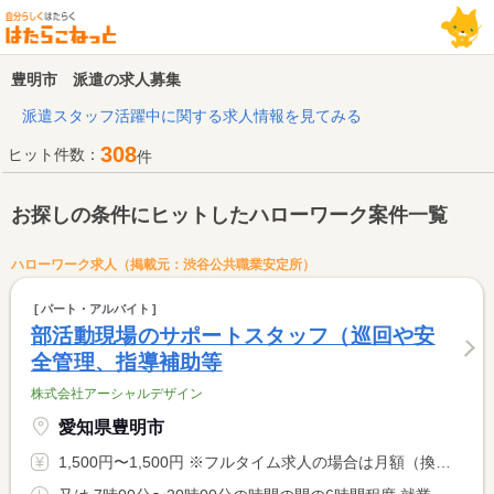
豊明市 派遣の求人募集
派遣スタッフ活躍中に関する求人情報を見てみる
308
ヒット件数：
件
お探しの条件にヒットしたハローワーク案件一覧
ハローワーク求人（掲載元：渋谷公共職業安定所）
パート・アルバイト
部活動現場のサポートスタッフ（巡回や安
全管理、指導補助等
株式会社アーシャルデザイン
愛知県豊明市
1,500円〜1,500円 ※フルタイム求人の場合は月額（換算額）、パート求人の場合は時間額を表示しています。