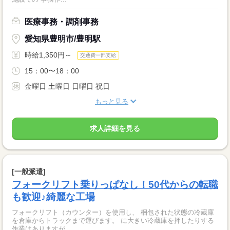
医療事務・調剤事務
愛知県豊明市/豊明駅
時給1,350円～
交通費一部支給
15：00〜18：00
金曜日 土曜日 日曜日 祝日
もっと見る
求人詳細を見る
[一般派遣]
フォークリフト乗りっぱなし！50代からの転職
も歓迎♪綺麗な工場
フォークリフト（カウンター）を使用し、 梱包された状態の冷蔵庫
を倉庫からトラックまで運びます。 に大きい冷蔵庫を押したりする
作業はありますが ...