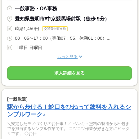
一般事務・OA事務
愛知県豊明市/中京競馬場前駅（徒歩 9分）
時給1,450円
交通費全額支給
08：05〜17：00（実働07：55、休憩01：00）...
土曜日 日曜日
もっと見る
求人詳細を見る
[一般派遣]
駅から歩ける！蛇口をひねって塗料を入れるシ
ンプルワーク♪
＼安定したモノづくりのお仕事！／ ペンキ・塗料の製造から梱包ま
でを担当するシンプル作業です。 コツコツ作業が好きな方にピッタ
リです。 ◇お仕...