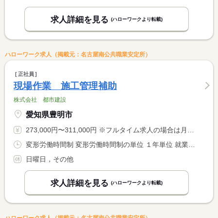
求人詳細を見る
(ハローワークより転載)
ハローワーク求人（掲載元：名古屋南公共職業安定所）
正社員
現場作業 施工管理補助
株式会社 都市建設
愛知県豊明市
273,000円〜311,000円 ※フルタイム求人の場合は月額（換算額）、パート求人の場合は時間額を表示しています。
変形労働時間制 変形労働時間制の単位 １年単位 就業時間１ 8時00分〜18時00分
日曜日，その他
求人詳細を見る
(ハローワークより転載)