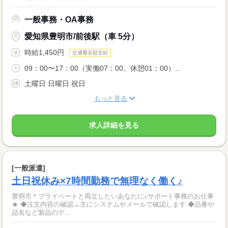
一般事務・OA事務
愛知県豊明市/前後駅（車 5分）
時給1,450円
交通費全額支給
09：00〜17：00（実働07：00、休憩01：00）...
土曜日 日曜日 祝日
もっと見る
求人詳細を見る
[一般派遣]
土日祝休み×7時間勤務で無理なく働く♪
豊明市＊プライベートと両立したいあなたに♪サポート事務のお仕事
★ ◆注文内容の確認→主にシステムやメールで確認します ◆品番や
品名など製品のデ...