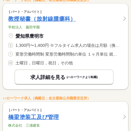
ハローワーク求人（掲載元：名古屋南公共職業安定所）
パート・アルバイト
教授秘書（放射線腫瘍科）
学校法人 藤田学園
愛知県豊明市
1,300円〜1,400円 ※フルタイム求人の場合は月額（換算額）、パート求人の場合は時間額を表示しています。
変形労働時間制 変形労働時間制の単位 １ヶ月単位 就業時間１ 8時45分〜17時00分 又は 〜の時間の間の5時間程度 就業時間に関する特記事項 勤務時間は応相談
土曜日，日曜日，祝日，その他
求人詳細を見る
(ハローワークより転載)
ハローワーク求人（掲載元：名古屋南公共職業安定所）
パート・アルバイト
橋梁塗装工及び管理
株式会社 三浦建装