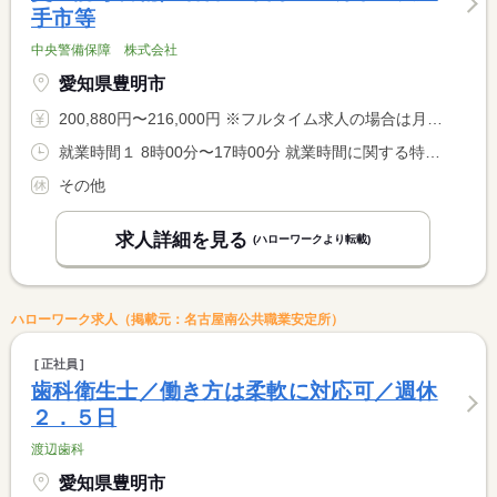
手市等
中央警備保障 株式会社
愛知県豊明市
200,880円〜216,000円 ※フルタイム求人の場合は月額（換算額）、パート求人の場合は時間額を表示しています。
就業時間１ 8時00分〜17時00分 就業時間に関する特記事項 現場による
その他
求人詳細を見る
(ハローワークより転載)
ハローワーク求人（掲載元：名古屋南公共職業安定所）
正社員
歯科衛生士／働き方は柔軟に対応可／週休
２．５日
渡辺歯科
愛知県豊明市