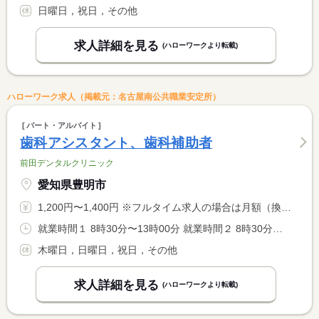
日曜日，祝日，その他
求人詳細を見る
(ハローワークより転載)
ハローワーク求人（掲載元：名古屋南公共職業安定所）
パート・アルバイト
歯科アシスタント、歯科補助者
前田デンタルクリニック
愛知県豊明市
1,200円〜1,400円 ※フルタイム求人の場合は月額（換算額）、パート求人の場合は時間額を表示しています。
就業時間１ 8時30分〜13時00分 就業時間２ 8時30分〜17時00分 就業時間３ 17時00分〜20時00分 就業時間に関する特記事項 （１）（３）休憩なし <BR> （２）休憩９０分 <BR> 就業時間はご相談に応じます。
木曜日，日曜日，祝日，その他
求人詳細を見る
(ハローワークより転載)