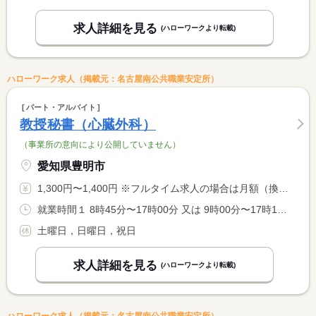
求人詳細を見る
(ハローワークより転載)
ハローワーク求人（掲載元：名古屋南公共職業安定所）
パート・アルバイト
教授秘書（心臓外科）
（事業所の意向により公開していません）
愛知県豊明市
1,300円〜1,400円 ※フルタイム求人の場合は月額（換算額）、パート求人の場合は時間額を表示しています。
就業時間１ 8時45分〜17時00分 又は 9時00分〜17時15分の時間の間の7時間程度 就業時間に関する特記事項 平日３日〜５日の勤務で１日７．５時間程度の勤務 <BR> 勤務日数・時間については相談可能
土曜日，日曜日，祝日
求人詳細を見る
(ハローワークより転載)