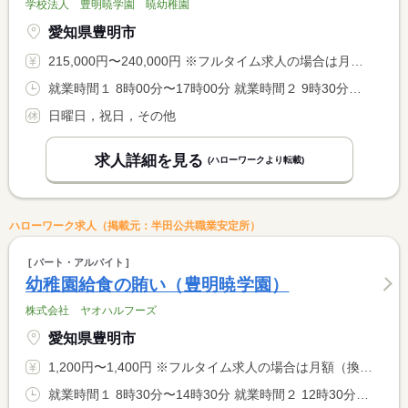
学校法人 豊明暁学園 暁幼稚園
愛知県豊明市
215,000円〜240,000円 ※フルタイム求人の場合は月額（換算額）、パート求人の場合は時間額を表示しています。
就業時間１ 8時00分〜17時00分 就業時間２ 9時30分〜18時30分 就業時間に関する特記事項 （１）または（２）で相談可
日曜日，祝日，その他
求人詳細を見る
(ハローワークより転載)
ハローワーク求人（掲載元：半田公共職業安定所）
パート・アルバイト
幼稚園給食の賄い（豊明暁学園）
株式会社 ヤオハルフーズ
愛知県豊明市
1,200円〜1,400円 ※フルタイム求人の場合は月額（換算額）、パート求人の場合は時間額を表示しています。
就業時間１ 8時30分〜14時30分 就業時間２ 12時30分〜14時30分 就業時間に関する特記事項 （２）は休憩なし