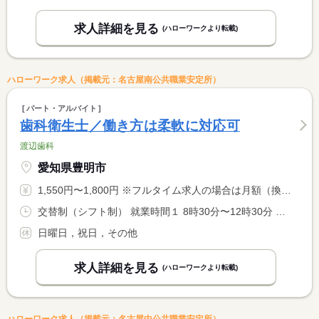
求人詳細を見る
(ハローワークより転載)
ハローワーク求人（掲載元：名古屋南公共職業安定所）
パート・アルバイト
歯科衛生士／働き方は柔軟に対応可
渡辺歯科
愛知県豊明市
1,550円〜1,800円 ※フルタイム求人の場合は月額（換算額）、パート求人の場合は時間額を表示しています。
交替制（シフト制） 就業時間１ 8時30分〜12時30分 就業時間２ 14時30分〜19時30分 就業時間３ 14時30分〜17時30分 又は 8時30分〜19時30分の時間の間の3時間以上 就業時間に関する特記事項 木曜は（１）のみ（午後休み）／土曜午後は（３）
日曜日，祝日，その他
求人詳細を見る
(ハローワークより転載)