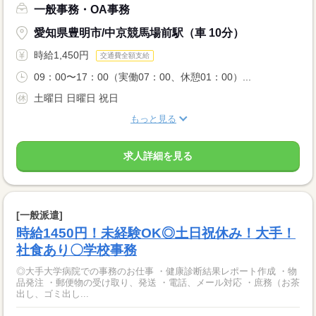
一般事務・OA事務
愛知県豊明市/中京競馬場前駅（車 10分）
時給1,450円
交通費全額支給
09：00〜17：00（実働07：00、休憩01：00）...
土曜日 日曜日 祝日
もっと見る
求人詳細を見る
[一般派遣]
時給1450円！未経験OK◎土日祝休み！大手！
社食あり〇学校事務
◎大手大学病院での事務のお仕事 ・健康診断結果レポート作成 ・物
品発注 ・郵便物の受け取り、発送 ・電話、メール対応 ・庶務（お茶
出し、ゴミ出し...