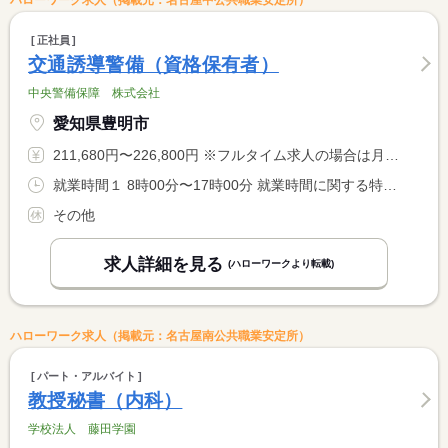
ハローワーク求人（掲載元：名古屋中公共職業安定所）
正社員
交通誘導警備（資格保有者）
中央警備保障 株式会社
愛知県豊明市
211,680円〜226,800円 ※フルタイム求人の場合は月額（換算額）、パート求人の場合は時間額を表示しています。
就業時間１ 8時00分〜17時00分 就業時間に関する特記事項 現場による
その他
求人詳細を見る
(ハローワークより転載)
ハローワーク求人（掲載元：名古屋南公共職業安定所）
パート・アルバイト
教授秘書（内科）
学校法人 藤田学園