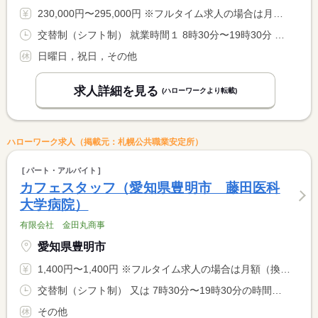
230,000円〜295,000円 ※フルタイム求人の場合は月額（換算額）、パート求人の場合は時間額を表示しています。
交替制（シフト制） 就業時間１ 8時30分〜19時30分 就業時間２ 8時30分〜12時30分 就業時間３ 8時30分〜17時30分 就業時間に関する特記事項 （２）木 午後休み <BR> （３）土
日曜日，祝日，その他
求人詳細を見る
(ハローワークより転載)
ハローワーク求人（掲載元：札幌公共職業安定所）
パート・アルバイト
カフェスタッフ（愛知県豊明市 藤田医科
大学病院）
有限会社 金田丸商事
愛知県豊明市
1,400円〜1,400円 ※フルタイム求人の場合は月額（換算額）、パート求人の場合は時間額を表示しています。
交替制（シフト制） 又は 7時30分〜19時30分の時間の間の8時間 就業時間に関する特記事項 ＊勤務時間：応相談 <BR> シフト制で１日８時間、週３〜５日程度の勤務ですが、週３０時間 <BR> 以上の勤務をお願いします
その他