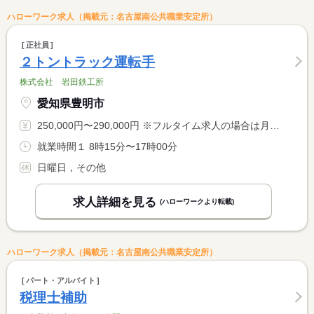
ハローワーク求人（掲載元：名古屋南公共職業安定所）
正社員
２トントラック運転手
株式会社 岩田鉄工所
愛知県豊明市
250,000円〜290,000円 ※フルタイム求人の場合は月額（換算額）、パート求人の場合は時間額を表示しています。
就業時間１ 8時15分〜17時00分
日曜日，その他
求人詳細を見る
(ハローワークより転載)
ハローワーク求人（掲載元：名古屋南公共職業安定所）
パート・アルバイト
税理士補助