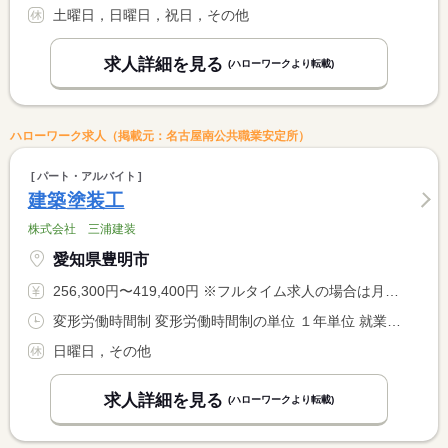
土曜日，日曜日，祝日，その他
求人詳細を見る
(ハローワークより転載)
ハローワーク求人（掲載元：名古屋南公共職業安定所）
パート・アルバイト
建築塗装工
株式会社 三浦建装
愛知県豊明市
256,300円〜419,400円 ※フルタイム求人の場合は月額（換算額）、パート求人の場合は時間額を表示しています。
変形労働時間制 変形労働時間制の単位 １年単位 就業時間１ 8時00分〜17時00分
日曜日，その他
求人詳細を見る
(ハローワークより転載)