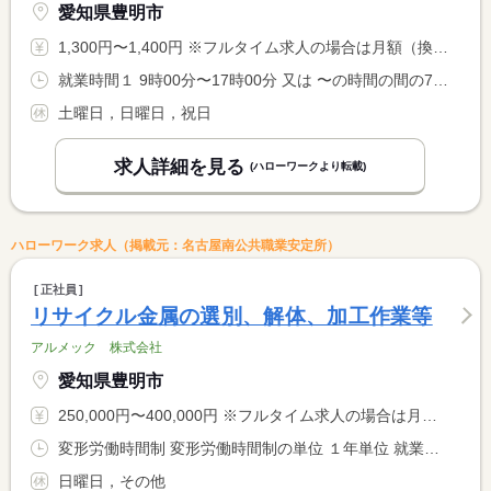
愛知県豊明市
1,300円〜1,400円 ※フルタイム求人の場合は月額（換算額）、パート求人の場合は時間額を表示しています。
就業時間１ 9時00分〜17時00分 又は 〜の時間の間の7時間程度 就業時間に関する特記事項 平日３日から５日、１日７時間が目安です。勤務日、勤務時間は要 <BR> 相談
土曜日，日曜日，祝日
求人詳細を見る
(ハローワークより転載)
ハローワーク求人（掲載元：名古屋南公共職業安定所）
正社員
リサイクル金属の選別、解体、加工作業等
アルメック 株式会社
愛知県豊明市
250,000円〜400,000円 ※フルタイム求人の場合は月額（換算額）、パート求人の場合は時間額を表示しています。
変形労働時間制 変形労働時間制の単位 １年単位 就業時間１ 7時50分〜17時00分
日曜日，その他