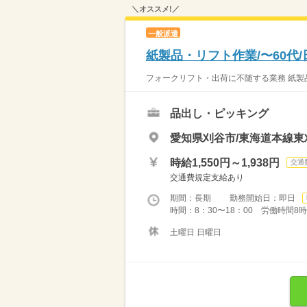
＼オススメ!／
一般派遣
紙製品・リフト作業/〜60代
フォークリフト・出荷に不随する業務 紙製品
品出し・ピッキング
愛知県刈谷市/東海道本線東
時給1,550円～1,938円
交通
交通費規定支給あり
期間：長期 勤務開始日：即日
時間：8：30〜18：00 労働時間8
土曜日 日曜日