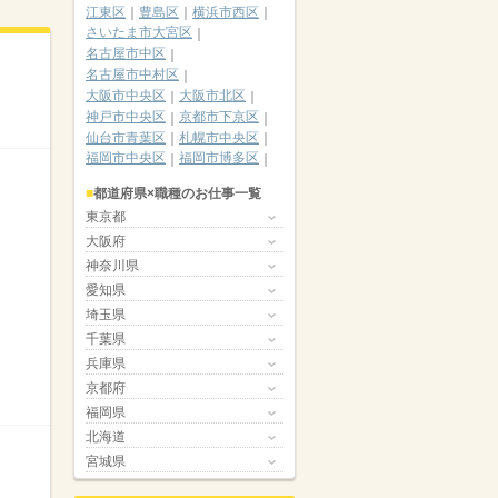
江東区
豊島区
横浜市西区
さいたま市大宮区
名古屋市中区
名古屋市中村区
大阪市中央区
大阪市北区
神戸市中央区
京都市下京区
仙台市青葉区
札幌市中央区
福岡市中央区
福岡市博多区
都道府県×職種のお仕事一覧
東京都
大阪府
神奈川県
愛知県
埼玉県
千葉県
兵庫県
京都府
福岡県
北海道
宮城県