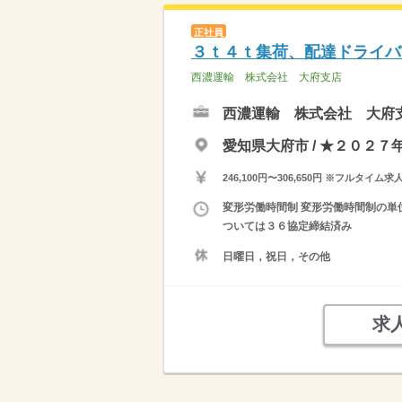
正社員
３ｔ４ｔ集荷、配達ドライバ
西濃運輸 株式会社 大府支店
西濃運輸 株式会社 大府
愛知県大府市 / ★２０２
246,100円〜306,650円 ※フ
変形労働時間制 変形労働時間制の単位
ついては３６協定締結済み
日曜日，祝日，その他
求