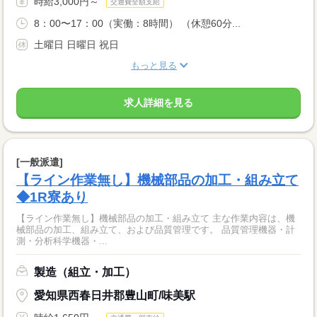
時給3,000円～
交通費全額支給
8：00〜17：00（実働：8時間） （休憩60分...
土曜日 日曜日 祝日
もっと見る
求人詳細を見る
[一般派遣]
【ライン作業無し】機械部品の加工・組み立て
◆1R寮あり
【ライン作業無し】機械部品の加工・組み立て 主な作業内容は、機
械部品の加工、組み立て、および品質管理です。 品質管理機器・計
測・分析科学機器・...
製造（組立・加工）
愛知県西春日井郡豊山町/味美駅