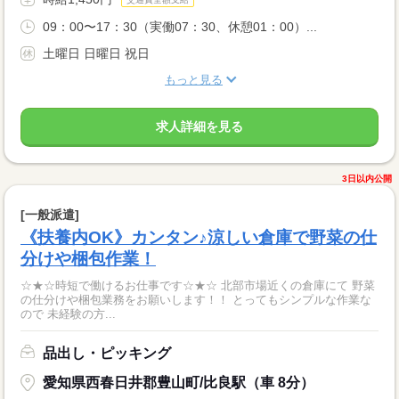
09：00〜17：30（実働07：30、休憩01：00）...
土曜日 日曜日 祝日
もっと見る
求人詳細を見る
3日以内公開
[一般派遣]
《扶養内OK》カンタン♪涼しい倉庫で野菜の仕
分けや梱包作業！
☆★☆時短で働けるお仕事です☆★☆ 北部市場近くの倉庫にて 野菜
の仕分けや梱包業務をお願いします！！ とってもシンプルな作業な
ので 未経験の方...
品出し・ピッキング
愛知県西春日井郡豊山町/比良駅（車 8分）