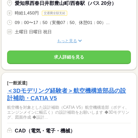
愛知県西春日井郡豊山町/西春駅（バス 20分）
時給1,450円
交通費全額支給
09：00〜17：50（実働07：50、休憩01：00）...
土曜日 日曜日 祝日
もっと見る
求人詳細を見る
[一般派遣]
＜3Dモデリング経験者＞航空機構造部品の設
計補助・CATIA V5
航空機を対象とした設計補助（CATIA V5）航空機構造部（ボディ、
エンジンメインに幅広く）の設計補助をお願いします ◆3Dモデリン
グ、図面作成 ◆設計...
CAD（電気・電子・機械）