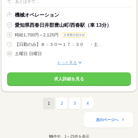
て、あとは手で...
機械オペレーション
愛知県西春日井郡豊山町/西春駅（車 13分）
時給1,700円～2,125円
交通費全額支給
【日勤のみ】８：３０〜１７：３０ ・土...
土曜日 日曜日
もっと見る
求人詳細を見る
1
2
3
4
次のページへ
96
件中、1～25件を表示