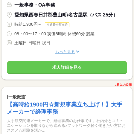
一般事務・OA事務
愛知県西春日井郡豊山町/名古屋駅（バス 25分）
時給1,900円～
交通費全額支給
08：00〜17：00 実働8時間 休憩60分 残業...
土曜日 日曜日 祝日
もっと見る
求人詳細を見る
3日以内公開
[一般派遣]
【高時給1900円☆新規事業立ち上げ！】大手
メーカーで経理事務
大手航空関連メーカーで、経理事務のお仕事です。社内外とコミュ
ニケーションを取りながら進める♪フットワーク軽く働きたい方にお
ススメ☆経験を活か...