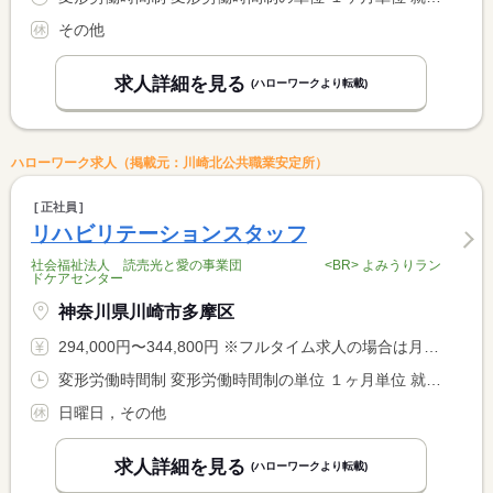
その他
求人詳細を見る
(ハローワークより転載)
ハローワーク求人（掲載元：川崎北公共職業安定所）
正社員
リハビリテーションスタッフ
社会福祉法人 読売光と愛の事業団 <BR> よみうりラン
ドケアセンター
神奈川県川崎市多摩区
294,000円〜344,800円 ※フルタイム求人の場合は月額（換算額）、パート求人の場合は時間額を表示しています。
変形労働時間制 変形労働時間制の単位 １ヶ月単位 就業時間１ 8時30分〜17時30分
日曜日，その他
求人詳細を見る
(ハローワークより転載)