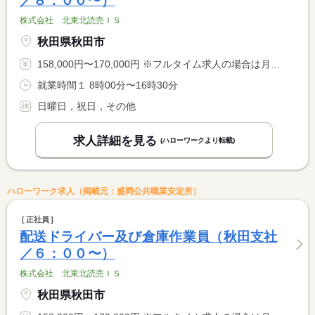
／８：００〜）
株式会社 北東北読売ＩＳ
秋田県秋田市
158,000円〜170,000円 ※フルタイム求人の場合は月額（換算額）、パート求人の場合は時間額を表示しています。
就業時間１ 8時00分〜16時30分
日曜日，祝日，その他
求人詳細を見る
(ハローワークより転載)
ハローワーク求人（掲載元：盛岡公共職業安定所）
正社員
配送ドライバー及び倉庫作業員（秋田支社
／６：００〜）
株式会社 北東北読売ＩＳ
秋田県秋田市