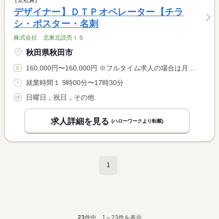
正社員
デザイナー】ＤＴＰオペレーター【チラ
シ・ポスター・名刺
株式会社 北東北読売ＩＳ
秋田県秋田市
160,000円〜160,000円 ※フルタイム求人の場合は月額（換算額）、パート求人の場合は時間額を表示しています。
就業時間１ 9時00分〜17時30分
日曜日，祝日，その他
求人詳細を見る
(ハローワークより転載)
1
23
件中、1～23件を表示