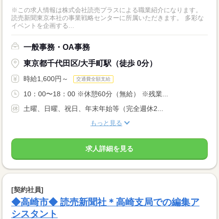
※この求人情報は株式会社読売プラスによる職業紹介になります。
読売新聞東京本社の事業戦略センターに所属いただきます。 多彩な
イベントを企画する...
一般事務・OA事務
東京都千代田区/大手町駅（徒歩 0分）
時給1,600円～
交通費全額支給
10：00〜18：00 ※休憩60分（無給） ※残業...
土曜、日曜、祝日、年末年始等（完全週休2...
もっと見る
求人詳細を見る
[契約社員]
◆高崎市◆ 読売新聞社＊高崎支局での編集ア
シスタント