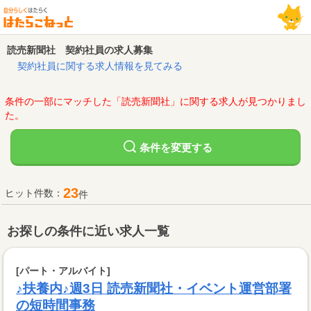
読売新聞社 契約社員の求人募集
契約社員に関する求人情報を見てみる
条件の一部にマッチした「読売新聞社」に関する求人が見つかりまし
た。
変更する
条件を
23
ヒット件数：
件
お探しの条件に近い求人一覧
[パート・アルバイト]
♪扶養内♪週3日 読売新聞社・イベント運営部署
の短時間事務