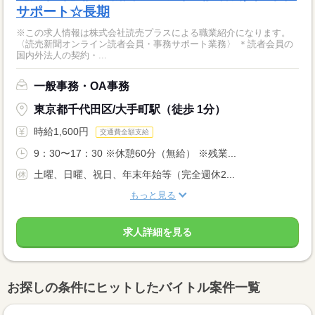
サポート☆長期
※この求人情報は株式会社読売プラスによる職業紹介になります。
〈読売新聞オンライン読者会員・事務サポート業務〉 ＊読者会員の
国内外法人の契約・...
一般事務・OA事務
東京都千代田区/大手町駅（徒歩 1分）
時給1,600円
交通費全額支給
9：30〜17：30 ※休憩60分（無給） ※残業...
土曜、日曜、祝日、年末年始等（完全週休2...
もっと見る
求人詳細を見る
お探しの条件にヒットしたバイトル案件一覧