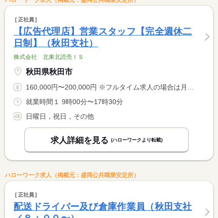
ハローワーク求人（掲載元：盛岡公共職業安定所）
正社員
【広告代理店】営業スタッフ【完全週休二
日制】（秋田支社）
株式会社 北東北読売ＩＳ
秋田県秋田市
160,000円〜200,000円 ※フルタイム求人の場合は月額（換算額）、パート求人の場合は時間額を表示しています。
就業時間１ 9時00分〜17時30分
日曜日，祝日，その他
求人詳細を見る
(ハローワークより転載)
ハローワーク求人（掲載元：盛岡公共職業安定所）
正社員
配送ドライバー及び倉庫作業員（秋田支社