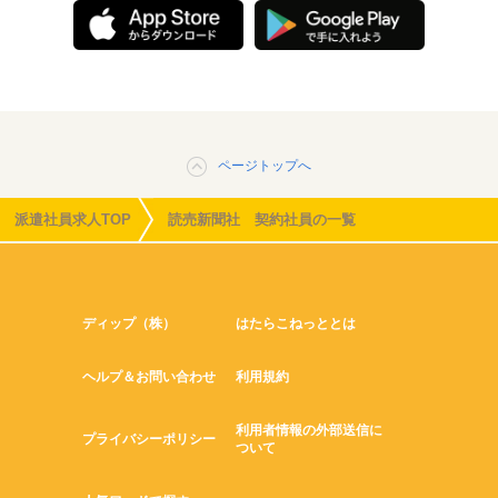
ページトップへ
派遣社員求人TOP
読売新聞社 契約社員の一覧
ディップ（株）
はたらこねっととは
ヘルプ＆お問い合わせ
利用規約
利用者情報の外部送信に
プライバシーポリシー
ついて