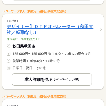
ハローワーク求人（掲載元：盛岡公共職業安定所）
正社員
デザイナー】ＤＴＰオペレーター（秋田支
社／転勤なし）
株式会社 北東北読売ＩＳ
秋田県秋田市
155,000円〜155,000円 ※フルタイム求人の場合は月額（換算額）、パート求人の場合は時間額を表示しています。
就業時間１ 9時00分〜17時30分
日曜日，祝日，その他
求人詳細を見る
(ハローワークより転載)
ハローワーク求人（掲載元：盛岡公共職業安定所）