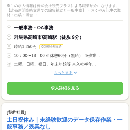
※この求人情報は株式会社読売プラスによる職業紹介になります。
【読売新聞高崎支局での編集補助と一般事務】 ・おくやみ記事の取
材・出稿・照合 ・...
一般事務・OA事務
群馬県高崎市/高崎駅（徒歩 9分）
時給1,250円
交通費全額支給
10：00〜18：00 ※休憩60分（無給） ※残業...
土曜、日曜、祝日、年末年始等 ※入社半年...
もっと見る
求人詳細を見る
[契約社員]
土日祝休み｜未経験歓迎のデータ保存作業・一
般事務／残業なし