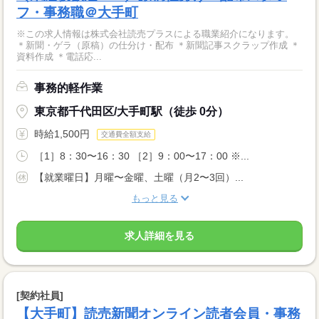
フ・事務職＠大手町
※この求人情報は株式会社読売プラスによる職業紹介になります。
＊新聞・ゲラ（原稿）の仕分け・配布 ＊新聞記事スクラップ作成 ＊
資料作成 ＊電話応...
事務的軽作業
東京都千代田区/大手町駅（徒歩 0分）
時給1,500円
交通費全額支給
［1］8：30〜16：30 ［2］9：00〜17：00 ※...
【就業曜日】月曜〜金曜、土曜（月2〜3回）...
もっと見る
求人詳細を見る
[契約社員]
【大手町】読売新聞オンライン読者会員・事務