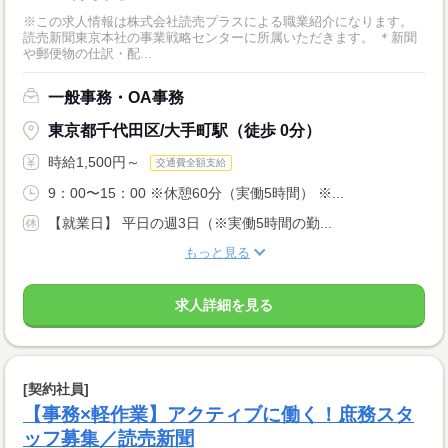
※この求人情報は株式会社読売プラスによる職業紹介になります。
読売新聞東京本社の事業戦略センターに所属いただきます。 ＊新聞
や郵便物の仕訳・配...
一般事務・OA事務
東京都千代田区/大手町駅（徒歩 0分）
時給1,500円～
交通費全額支給
9：00〜15：00 ※休憩60分（実働5時間） ※...
【就業日】 平日の週3日（※実働5時間の勤...
もっと見る
求人詳細を見る
[契約社員]
【事務×軽作業】アクティブに働く！庶務スタ
ッフ募集／読売新聞