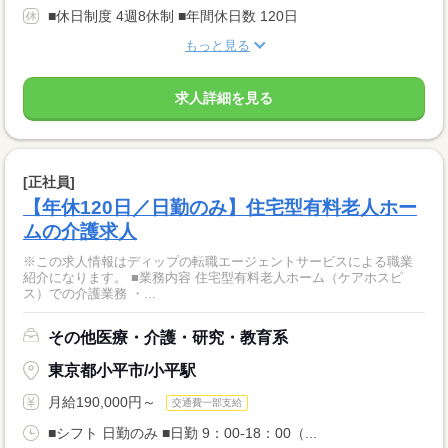
■休日制度 4週8休制 ■年間休日数 120日
もっと見る
求人詳細を見る
[正社員]
【年休120日／日勤のみ】住宅型有料老人ホー
ムの介護求人
※この求人情報はディップの転職エージェントサービスによる職業
紹介になります。 ■業務内容 住宅型有料老人ホーム（ケアホスピ
ス）での介護業務 ・...
その他医療・介護・研究・教育系
東京都小平市/小平駅
月給190,000円～
交通費一部支給
■シフト 日勤のみ ■日勤 9：00-18：00（...