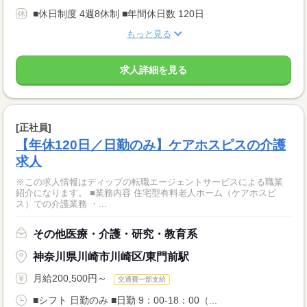
■休日制度 4週8休制 ■年間休日数 120日
もっと見る
求人詳細を見る
[正社員]
【年休120日／日勤のみ】ケアホスピスの介護
求人
※この求人情報はディップの転職エージェントサービスによる職業
紹介になります。 ■業務内容 住宅型有料老人ホーム（ケアホスピ
ス）での介護業務 ・...
その他医療・介護・研究・教育系
神奈川県川崎市川崎区/東門前駅
月給200,500円～
交通費一部支給
■シフト 日勤のみ ■日勤 9：00-18：00（...