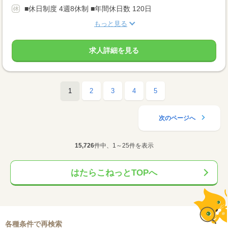
■休日制度 4週8休制 ■年間休日数 120日
もっと見る
求人詳細を見る
1
2
3
4
5
次のページへ
15,726
件中、1～25件を表示
はたらこねっとTOPへ
各種条件で再検索