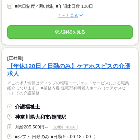
■休日制度 4週8休制 ■年間休日数 120日
もっと見る
求人詳細を見る
[正社員]
【年休120日／日勤のみ】ケアホスピスの介護
求人
※この求人情報はディップの転職エージェントサービスによる職業
紹介になります。 ■業務内容 住宅型有料老人ホーム（ケアホスピ
ス）での介護業務 ・...
介護福祉士
神奈川県大和市/鶴間駅
月給205,500円～
交通費一部支給
■シフト 日勤のみ ■日勤 9：00-18：00（...