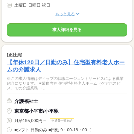
土曜日 日曜日 祝日
もっと見る
求人詳細を見る
[正社員]
【年休120日／日勤のみ】住宅型有料老人ホー
ムの介護求人
※この求人情報はディップの転職エージェントサービスによる職業
紹介になります。 ■業務内容 住宅型有料老人ホーム（ケアホスピ
ス）での介護業務 ・...
介護福祉士
東京都小平市/小平駅
月給195,000円～
交通費一部支給
■シフト 日勤のみ ■日勤 9：00-18：00（...