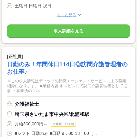
土曜日 日曜日 祝日
もっと見る
求人詳細を見る
[正社員]
日勤のみ！年間休日114日◎訪問介護管理者の
お仕事♪
※この求人情報はディップの転職エージェントサービスによる職業
紹介になります。 ■業務内容 ホスピスにて訪問介護管理者として従
事 ・事業所のマネ...
介護福祉士
埼玉県さいたま市中央区/北浦和駅
月給360,000円～
交通費一部支給
■シフト 日勤のみ ■日勤 9：00-18：00（...