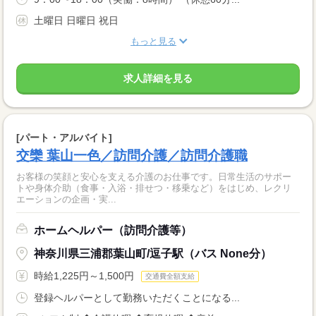
土曜日 日曜日 祝日
もっと見る
求人詳細を見る
[パート・アルバイト]
交欒 葉山一色／訪問介護／訪問介護職
お客様の笑顔と安心を支える介護のお仕事です。日常生活のサポー
トや身体介助（食事・入浴・排せつ・移乗など）をはじめ、レクリ
エーションの企画・実...
ホームヘルパー（訪問介護等）
神奈川県三浦郡葉山町/逗子駅（バス None分）
時給1,225円～1,500円
交通費全額支給
登録ヘルパーとして勤務いただくことになる...