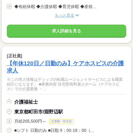
◆有給休暇 ◆介護休暇 ◆育児休暇 ◆産前...
もっと見る
求人詳細を見る
[正社員]
【年休120日／日勤のみ】ケアホスピスの介護
求人
※この求人情報はディップの転職エージェントサービスによる職業
紹介になります。 ■業務内容 住宅型有料老人ホーム（ケアホスピ
ス）での介護業務 ・...
介護福祉士
東京都町田市/淵野辺駅
月給205,500円～
交通費一部支給
■シフト 日勤のみ ■日勤 9：00-18：00（...