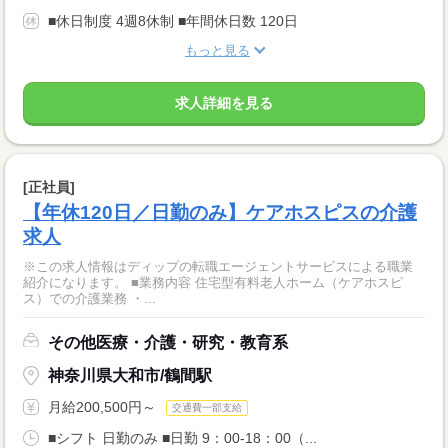
■休日制度 4週8休制 ■年間休日数 120日
もっと見る
求人詳細を見る
[正社員]
【年休120日／日勤のみ】ケアホスピスの介護
求人
※この求人情報はディップの転職エージェントサービスによる職業
紹介になります。 ■業務内容 住宅型有料老人ホーム（ケアホスピ
ス）での介護業務 ・...
その他医療・介護・研究・教育系
神奈川県大和市/鶴間駅
月給200,500円～
交通費一部支給
■シフト 日勤のみ ■日勤 9：00-18：00（...