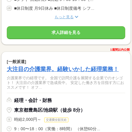
■休日制度 月9日休み ■休日制度備考 シフ...
もっと見る
求人詳細を見る
1週間以内公開
[一般派遣]
大注目の介護業界。経験いかした経理業務！
介護業界での経理です。 全国で訪問介護を展開する企業でのオシゴ
ト！ 大注目の介護業界で急成長中。 安定した働き方を目指す方にお
ススメです！ オフ...
経理・会計・財務
東京都豊島区/池袋駅（徒歩 8分）
時給2,000円～
交通費全額支給
9：00〜18：00（実働：8時間） （休憩60分...