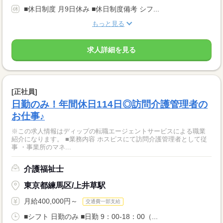
■休日制度 月9日休み ■休日制度備考 シフ...
もっと見る
求人詳細を見る
[正社員]
日勤のみ！年間休日114日◎訪問介護管理者の
お仕事♪
※この求人情報はディップの転職エージェントサービスによる職業
紹介になります。 ■業務内容 ホスピスにて訪問介護管理者として従
事 ・事業所のマネ...
介護福祉士
東京都練馬区/上井草駅
月給400,000円～
交通費一部支給
■シフト 日勤のみ ■日勤 9：00-18：00（...