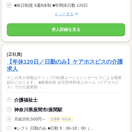
■休日制度 4週8休制 ■年間休日数 120日
もっと見る
求人詳細を見る
[正社員]
【年休120日／日勤のみ】ケアホスピスの介護
求人
※この求人情報はディップの転職エージェントサービスによる職業
紹介になります。 ■業務内容 住宅型有料老人ホーム（ケアホスピ
ス）での介護業務 ・...
介護福祉士
神奈川県座間市/座間駅
月給205,500円～
交通費一部支給
■シフト 日勤のみ ■日勤 9：00-18：00（...