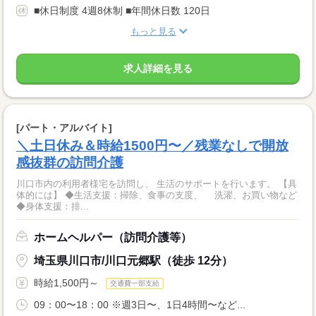
■休日制度 4週8休制 ■年間休日数 120日
もっと見る
求人詳細を見る
[パート・アルバイト]
＼土日休み＆時給1500円〜／残業なしで開放
感抜群の訪問介護
川口市内の利用者様宅を訪問し、 生活のサポートを行います。 【具
体的には】 ◆生活支援：掃除、食事の支度、 洗濯、お買い物など
◆身体支援：排...
ホームヘルパー（訪問介護等）
埼玉県川口市/川口元郷駅（徒歩 12分）
時給1,500円～
交通費一部支給
09：00〜18：00 ※週3日〜、1日4時間〜など...