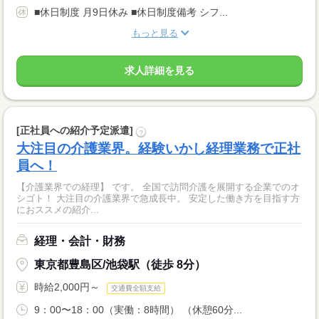
■休日制度 月9日休み ■休日制度備考 シフ...
もっと見る
求人詳細を見る
[正社員への紹介予定派遣]
?
大注目の介護業界。経験いかし経理業務で正社
員へ！
【介護業界での経理】 です。 全国で訪問介護を展開する企業でのオ
シゴト！ 大注目の介護業界で急成長中。 安定した働き方を目指す方
におススメの紹介...
経理・会計・財務
東京都豊島区/池袋駅（徒歩 8分）
時給2,000円～
交通費全額支給
9：00〜18：00（実働：8時間） （休憩60分...