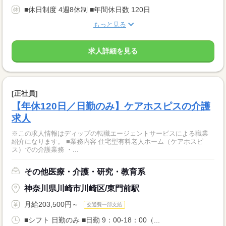
■休日制度 4週8休制 ■年間休日数 120日
もっと見る
求人詳細を見る
[正社員]
【年休120日／日勤のみ】ケアホスピスの介護
求人
※この求人情報はディップの転職エージェントサービスによる職業
紹介になります。 ■業務内容 住宅型有料老人ホーム（ケアホスピ
ス）での介護業務 ・...
その他医療・介護・研究・教育系
神奈川県川崎市川崎区/東門前駅
月給203,500円～
交通費一部支給
■シフト 日勤のみ ■日勤 9：00-18：00（...