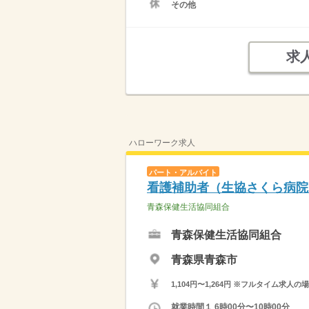
その他
求
ハローワーク求人
パート・アルバイト
看護補助者（生協さくら病
青森保健生活協同組合
青森保健生活協同組合
青森県青森市
1,104円〜1,264円 ※フルタイム
就業時間１ 6時00分〜10時00分