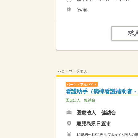
その他
求
ハローワーク求人
パート・アルバイト
看護助手（病棟看護補助者・
医療法人 健誠会
医療法人 健誠会
鹿児島県日置市
1,188円〜1,211円 ※フルタイム