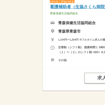
パート・アルバイト
看護補助者（生協さくら病院
青森保健生活協同組合
青森保健生活協同組合
青森県青森市
1,104円〜1,264円 ※フルタイム
交替制（シフト制） 就業時間１ 6時0
（１）〜（２）のシフト制 <BR> 
その他
求