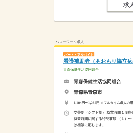
求
ハローワーク求人
パート・アルバイト
看護補助者（あおもり協立病
青森保健生活協同組合
青森保健生活協同組合
青森県青森市
1,104円〜1,264円 ※フルタイム
交替制（シフト制） 就業時間１ 8時45
就業時間に関する特記事項 （１）〜（
は相談に応じます。