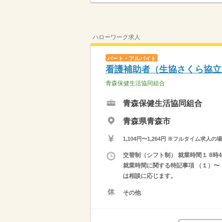
ハローワーク求人
パート・アルバイト
看護補助者（生協さくら協立
青森保健生活協同組合
青森保健生活協同組合
青森県青森市
1,104円〜1,264円 ※フルタイム
交替制（シフト制） 就業時間１ 8時45
就業時間に関する特記事項 （１）〜（
は相談に応じます。
その他