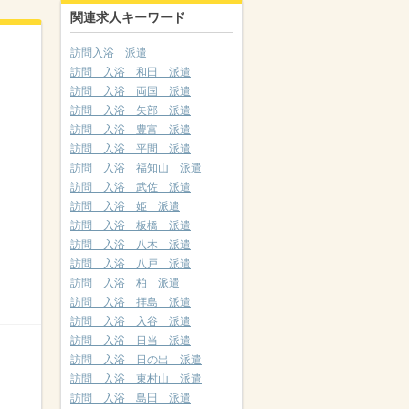
関連求人キーワード
訪問入浴 派遣
訪問 入浴 和田 派遣
訪問 入浴 両国 派遣
訪問 入浴 矢部 派遣
訪問 入浴 豊富 派遣
訪問 入浴 平間 派遣
訪問 入浴 福知山 派遣
訪問 入浴 武佐 派遣
訪問 入浴 姫 派遣
訪問 入浴 板橋 派遣
訪問 入浴 八木 派遣
訪問 入浴 八戸 派遣
訪問 入浴 柏 派遣
訪問 入浴 拝島 派遣
訪問 入浴 入谷 派遣
訪問 入浴 日当 派遣
訪問 入浴 日の出 派遣
訪問 入浴 東村山 派遣
訪問 入浴 島田 派遣