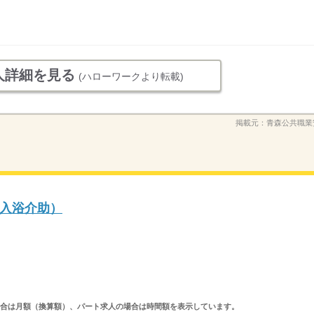
人詳細を見る
(ハローワークより転載)
掲載元：
青森公共職業
入浴介助）
求人の場合は月額（換算額）、パート求人の場合は時間額を表示しています。