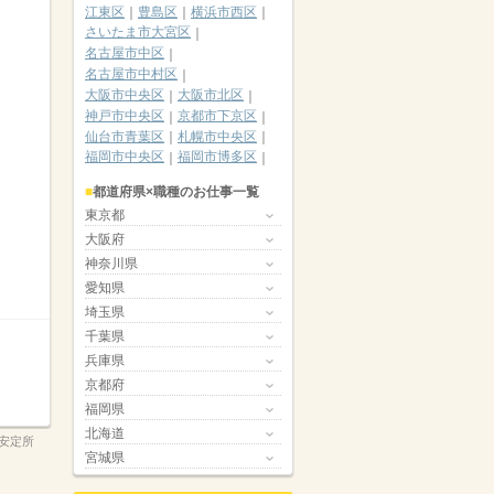
江東区
豊島区
横浜市西区
さいたま市大宮区
名古屋市中区
名古屋市中村区
大阪市中央区
大阪市北区
神戸市中央区
京都市下京区
仙台市青葉区
札幌市中央区
福岡市中央区
福岡市博多区
都道府県×職種のお仕事一覧
東京都
大阪府
神奈川県
愛知県
埼玉県
千葉県
兵庫県
京都府
福岡県
北海道
安定所
宮城県