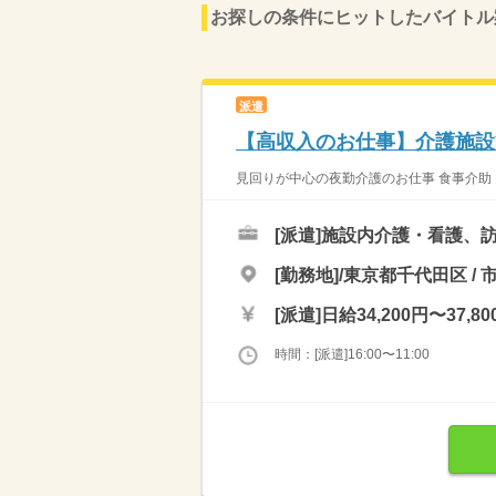
お探しの条件にヒットしたバイトル
派遣
【高収入のお仕事】介護施設
見回りが中心の夜勤介護のお仕事 食事介助・
[派遣]
施設内介護・看護、訪
[勤務地]/東京都千代田区 / 
[派遣]
日給34,200円〜37,80
時間：[派遣]16:00〜11:00