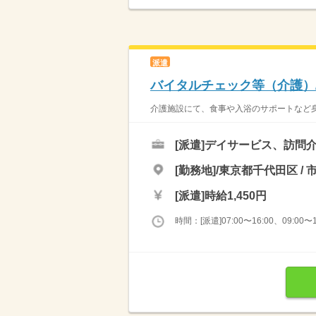
派遣
バイタルチェック等（介護）
介護施設にて、食事や入浴のサポートなど身の
[派遣]
デイサービス、訪問介
[勤務地]/東京都千代田区 / 
[派遣]
時給1,450円
時間：[派遣]07:00〜16:00、09:00〜1