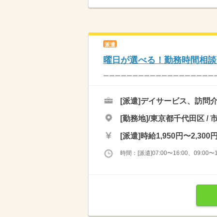
派遣
曜日が選べる！勤務時間相談
ーーーーーーーーーーーーーーーーーーーーー
[派遣]
デイサービス、訪問介
[勤務地]/東京都千代田区 / 
[派遣]
時給1,950円〜2,300
時間：[派遣]07:00〜16:00、09:00〜1