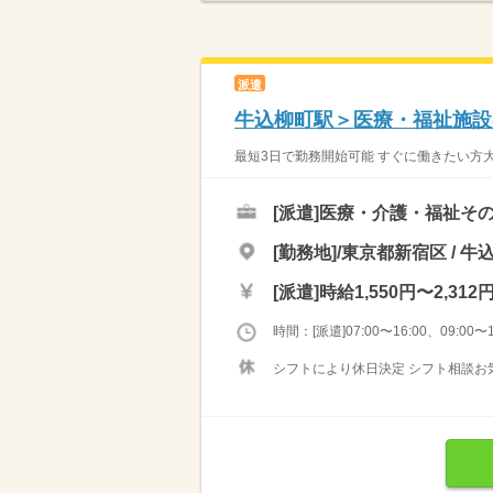
派遣
牛込柳町駅＞医療・福祉施設の
最短3日で勤務開始可能 すぐに働きたい方大歓
[派遣]
医療・介護・福祉その
[勤務地]/東京都新宿区 / 牛
[派遣]
時給1,550円〜2,312
時間：[派遣]07:00〜16:00、09:00〜1
シフトにより休日決定 シフト相談お