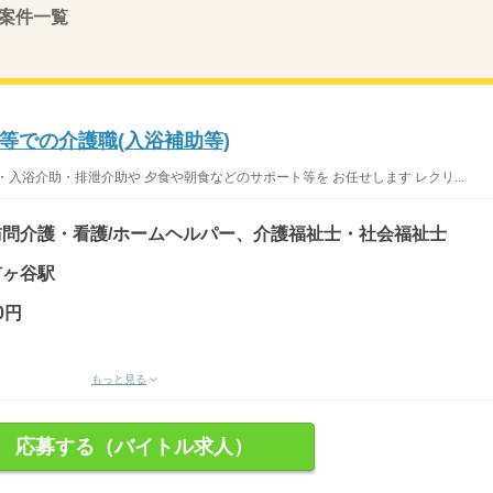
案件一覧
等での介護職(入浴補助等)
入浴介助・排泄介助や 夕食や朝食などのサポート等を お任せします レクリ...
問介護・看護/ホームヘルパー、介護福祉士・社会福祉士
市ヶ谷駅
0円
もっと見る
応募する（バイトル求人）