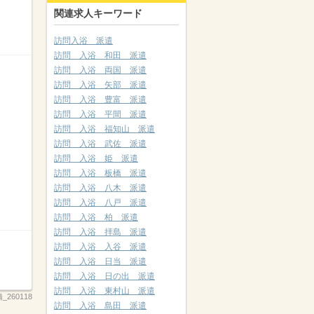
関連求人キーワード
訪問入浴 派遣
訪問 入浴 和田 派遣
訪問 入浴 両国 派遣
訪問 入浴 矢部 派遣
訪問 入浴 豊富 派遣
訪問 入浴 平間 派遣
訪問 入浴 福知山 派遣
訪問 入浴 武佐 派遣
訪問 入浴 姫 派遣
訪問 入浴 板橋 派遣
訪問 入浴 八木 派遣
訪問 入浴 八戸 派遣
訪問 入浴 柏 派遣
訪問 入浴 拝島 派遣
訪問 入浴 入谷 派遣
訪問 入浴 日当 派遣
訪問 入浴 日の出 派遣
訪問 入浴 東村山 派遣
260118
訪問 入浴 島田 派遣