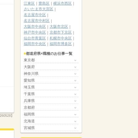
江東区
豊島区
横浜市西区
さいたま市大宮区
名古屋市中区
名古屋市中村区
大阪市中央区
大阪市北区
神戸市中央区
京都市下京区
仙台市青葉区
札幌市中央区
福岡市中央区
福岡市博多区
都道府県×職種のお仕事一覧
東京都
大阪府
神奈川県
愛知県
埼玉県
千葉県
兵庫県
京都府
福岡県
260528】
北海道
宮城県