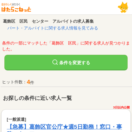
葛飾区 区民 センター アルバイトの求人募集
パート・アルバイトに関する求人情報を見てみる
条件の一部にマッチした「葛飾区 区民」に関する求人が見つかりま
した。
変更する
条件を
4
ヒット件数：
件
お探しの条件に近い求人一覧
3日以内公開
[一般派遣]
【急募】葛飾区官公庁★週5日勤務！窓口・事