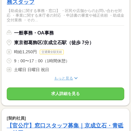
務スタッフ
【助成金に関する事務・窓口】 ・区民や店舗からのお問い合わせ対
応 ・事業に関する来庁者の対応 ・申請書の審査や補正依頼 ・助成金
交付業務 ・その...
一般事務・OA事務
東京都葛飾区/京成立石駅（徒歩 7分）
時給1,250円
交通費全額支給
9：00〜17：00（1時間休憩）
土曜日 日曜日 祝日
もっと見る
求人詳細を見る
[契約社員]
【官公庁】窓口スタッフ募集｜京成立石・青砥