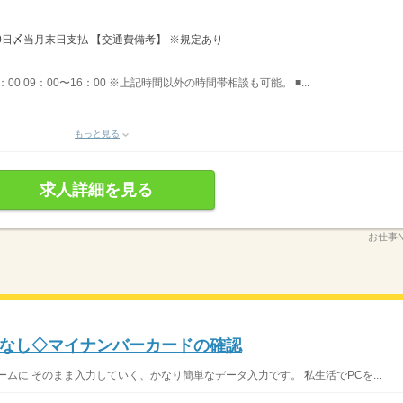
20日〆当月末日支払 【交通費備考】 ※規定あり
5：00 09：00〜16：00 ※上記時間以外の時間帯相談も可能。 ■...
もっと見る
求人詳細を見る
お仕事N
なし◇マイナンバーカードの確認
ムに そのまま入力していく、かなり簡単なデータ入力です。 私生活でPCを...