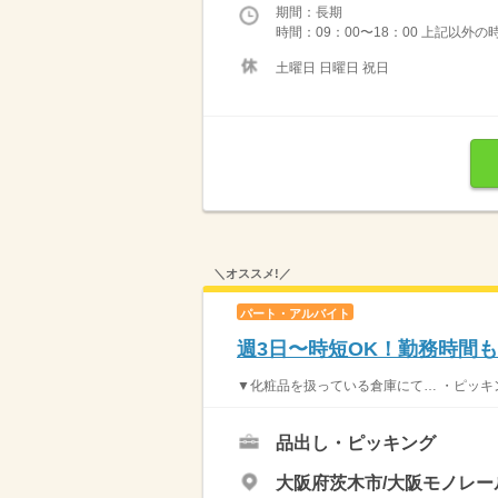
期間：長期
時間：09：00〜18：00 上記以外
土曜日 日曜日 祝日
＼オススメ!／
パート・アルバイト
週3日〜時短OK！勤務時間
▼化粧品を扱っている倉庫にて… ・ピッキング
品出し・ピッキング
大阪府茨木市/大阪モノレー