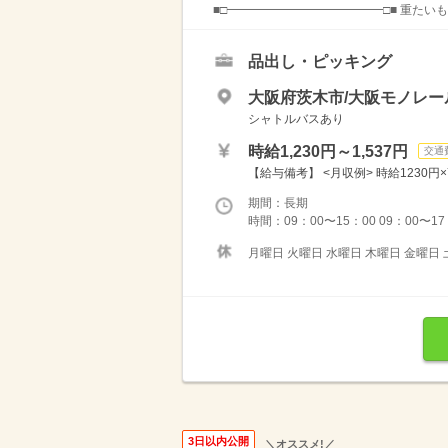
■□━━━━━━━━━━━━━□■ 重たいも
品出し・ピッキング
大阪府茨木市/大阪モノレ
シャトルバスあり
時給1,230円～1,537円
交通
【給与備考】 <月収例> 時給1230円×
期間：長期
時間：09：00〜15：00 09：00〜
月曜日 火曜日 水曜日 木曜日 金曜日 
3日以内公開
＼オススメ!／