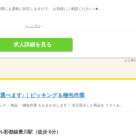
の時間にも柔軟に対応しますので、 お気軽にご相談ください♪ ■...
もっと見る
求人詳細を見る
お仕事N
も選べます♪｜ピッキング＆梱包作業
 ・検品 ・梱包作業 をおまかせします！ 当日受注した商品を リストを...
ル彩都線豊川駅（徒歩 6分）