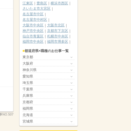
江東区
豊島区
横浜市西区
さいたま市大宮区
名古屋市中区
名古屋市中村区
大阪市中央区
大阪市北区
神戸市中央区
京都市下京区
仙台市青葉区
札幌市中央区
福岡市中央区
福岡市博多区
都道府県×職種のお仕事一覧
東京都
大阪府
神奈川県
愛知県
埼玉県
千葉県
兵庫県
京都府
福岡県
NO.507
北海道
宮城県