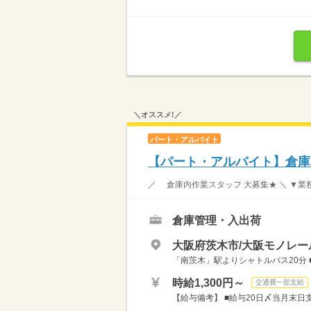
＼オススメ!／
パート・アルバイト
【パート・アルバイト】倉庫
／ 倉庫内作業スタッフ 大募集★ ＼ ▼業
倉庫管理・入出荷
大阪府茨木市/大阪モノレー
「南茨木」駅よりシャトルバス20分 
時給1,300円～
交通費一部支給
【給与備考】 ■給与20日〆当月末日支