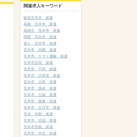
関連求人キーワード
阪急茨木市 派遣
高槻 茨木市 派遣
高校生 茨木市 派遣
関西 茨木市 派遣
迎え 茨木市 派遣
茨木市 内職 派遣
茨木市 ヤマト運輸 派遣
茨木市目垣 派遣
茨木市 平田 派遣
茨木市 沢良宜 派遣
茨木市 太田 派遣
茨木市 真砂 派遣
茨木市 主婦 派遣
茨木市 最新 派遣
茨木市 五日市 派遣
茨木 市郡 派遣
茨木市 近辺 派遣
茨木市宮島 派遣
茨木市 学生 派遣