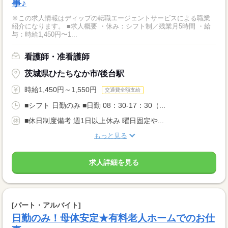
事♪
※この求人情報はディップの転職エージェントサービスによる職業
紹介になります。 ■求人概要 ・休み：シフト制／残業月5時間 ・給
与：時給1,450円〜1...
看護師・准看護師
茨城県ひたちなか市/後台駅
時給1,450円～1,550円
交通費全額支給
■シフト 日勤のみ ■日勤 08：30-17：30（...
■休日制度備考 週1日以上休み 曜日固定や...
もっと見る
求人詳細を見る
[パート・アルバイト]
日勤のみ！母体安定★有料老人ホームでのお仕