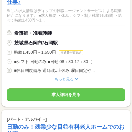
仕事♪
※この求人情報はディップの転職エージェントサービスによる職業
紹介になります。 ■求人概要 ・休み：シフト制／残業月5時間 ・給
与：時給1,450円〜1...
看護師・准看護師
茨城県石岡市/石岡駅
時給1,450円～1,550円
交通費全額支給
■シフト 日勤のみ ■日勤 08：30-17：30（...
■休日制度備考 週1日以上休み 曜日固定や...
もっと見る
求人詳細を見る
[パート・アルバイト]
日勤のみ！残業少な目◎有料老人ホームでのお