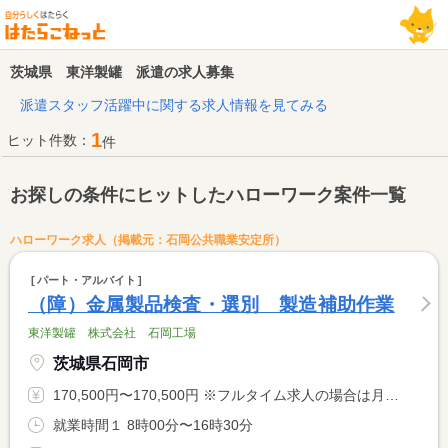
茨城県 東洋製罐 派遣の求人募集
派遣スタッフ活躍中に関する求人情報を見てみる
1
ヒット件数：
件
お探しの条件にヒットしたハローワーク案件一覧
ハローワーク求人（掲載元：石岡公共職業安定所）
パート・アルバイト
（障）金属製品検査・選別 製造補助作業
東洋製罐 株式会社 石岡工場
茨城県石岡市
170,500円〜170,500円 ※フルタイム求人の場合は月額（換算額）、パート求人の場合は時間額を表示しています。
就業時間１ 8時00分〜16時30分