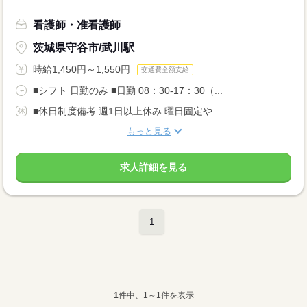
看護師・准看護師
茨城県守谷市/武川駅
時給1,450円～1,550円
交通費全額支給
■シフト 日勤のみ ■日勤 08：30-17：30（...
■休日制度備考 週1日以上休み 曜日固定や...
もっと見る
求人詳細を見る
1
1
件中、1～1件を表示