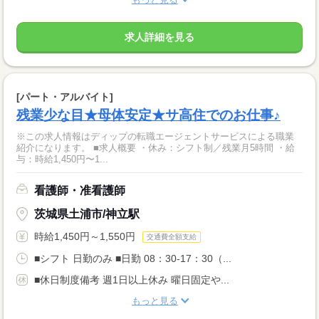
求人詳細を見る
[パート・アルバイト]
残業少な目★母体安定★サ高住でのお仕事♪
※この求人情報はディップの転職エージェントサービスによる職業
紹介になります。 ■求人概要 ・休み：シフト制／残業月5時間 ・給
与：時給1,450円〜1...
看護師・准看護師
茨城県土浦市/神立駅
時給1,450円～1,550円
交通費全額支給
■シフト 日勤のみ ■日勤 08：30-17：30（...
■休日制度備考 週1日以上休み 曜日固定や...
もっと見る