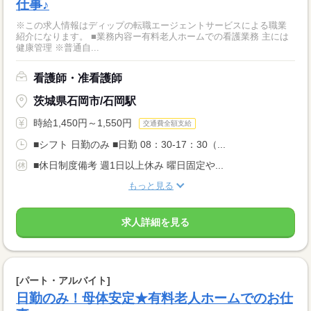
仕事♪
※この求人情報はディップの転職エージェントサービスによる職業
紹介になります。 ■業務内容ー有料老人ホームでの看護業務 主には
健康管理 ※普通自...
看護師・准看護師
茨城県石岡市/石岡駅
時給1,450円～1,550円
交通費全額支給
■シフト 日勤のみ ■日勤 08：30-17：30（...
■休日制度備考 週1日以上休み 曜日固定や...
もっと見る
求人詳細を見る
[パート・アルバイト]
日勤のみ！母体安定★有料老人ホームでのお仕