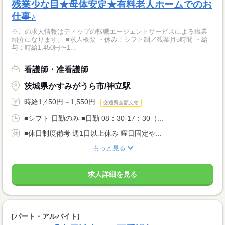
残業少な目★母体安定★有料老人ホームでのお
仕事♪
※この求人情報はディップの転職エージェントサービスによる職業
紹介になります。 ■求人概要 ・休み：シフト制／残業月5時間 ・給
与：時給1,450円〜1...
看護師・准看護師
茨城県かすみがうら市/神立駅
時給1,450円～1,550円
交通費全額支給
■シフト 日勤のみ ■日勤 08：30-17：30（...
■休日制度備考 週1日以上休み 曜日固定や...
もっと見る
求人詳細を見る
[パート・アルバイト]