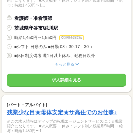
紹介になります。 ■求人概要 ・休み：シフト制／残業月5時間 ・給
与：時給1,450円〜1...
看護師・准看護師
茨城県守谷市/武川駅
時給1,450円～1,550円
交通費全額支給
■シフト 日勤のみ ■日勤 08：30-17：30（...
■休日制度備考 週1日以上休み、勤務日以外...
もっと見る
求人詳細を見る
[パート・アルバイト]
残業少な目★母体安定★サ高住でのお仕事♪
※この求人情報はディップの転職エージェントサービスによる職業
紹介になります。 ■求人概要 ・休み：シフト制／残業月5時間 ・給
与：時給1,450円〜1...