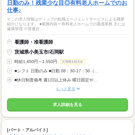
日勤のみ！残業少な目◎有料老人ホームでのお
仕事♪
※この求人情報はディップの転職エージェントサービスによる職業
紹介になります。 ■業務内容ー有料老人ホームでの看護業務 主には
健康管理 ※普通自...
看護師・准看護師
茨城県小美玉市/石岡駅
時給1,450円～1,550円
交通費全額支給
■シフト 日勤のみ ■日勤 08：30-17：30（...
■休日制度備考 週1日以上休み 曜日固定や...
もっと見る
求人詳細を見る
[パート・アルバイト]