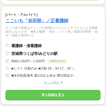
[パート・アルバイト]
ここいち「谷田部」／正看護師
※この求人情報はディップの転職エージェントサービスによる職業
紹介になります。 ■求人概要 ・休み：シフト制／残業月5時間 ・給
与：時給1,450円〜1...
看護師・准看護師
茨城県つくば市/みどりの駅
時給1,450円～1,550円
交通費全額支給
■シフト 日勤のみ ■日勤 08：30-17：30（...
■休日制度備考 週1日以上休み 曜日固定や...
もっと見る
求人詳細を見る