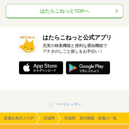
はたらこねっとTOPへ
はたらこねっと公式アプリ
充実の検索機能と便利な通知機能で
アナタのしごと探しをお手伝い！
ページトップへ
派遣社員求人TOP
茨城県
茨城県 東洋製罐 派遣の一覧