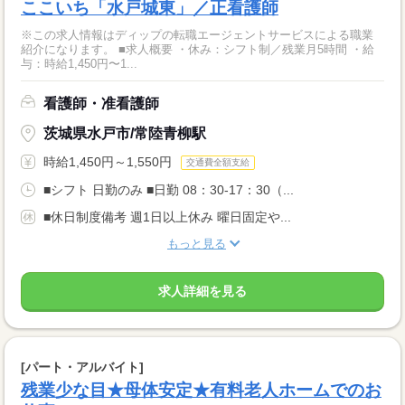
ここいち「水戸城東」／正看護師
※この求人情報はディップの転職エージェントサービスによる職業
紹介になります。 ■求人概要 ・休み：シフト制／残業月5時間 ・給
与：時給1,450円〜1...
看護師・准看護師
茨城県水戸市/常陸青柳駅
時給1,450円～1,550円
交通費全額支給
■シフト 日勤のみ ■日勤 08：30-17：30（...
■休日制度備考 週1日以上休み 曜日固定や...
もっと見る
求人詳細を見る
[パート・アルバイト]
残業少な目★母体安定★有料老人ホームでのお