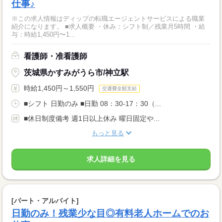
仕事♪
※この求人情報はディップの転職エージェントサービスによる職業
紹介になります。 ■求人概要 ・休み：シフト制／残業月5時間 ・給
与：時給1,450円〜1...
看護師・准看護師
茨城県かすみがうら市/神立駅
時給1,450円～1,550円
交通費全額支給
■シフト 日勤のみ ■日勤 08：30-17：30（...
■休日制度備考 週1日以上休み 曜日固定や...
もっと見る
求人詳細を見る
[パート・アルバイト]
日勤のみ！残業少な目◎有料老人ホームでのお