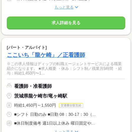
もっと見る
求人詳細を見る
[パート・アルバイト]
ここいち「龍ケ崎」／正看護師
※この求人情報はディップの転職エージェントサービスによる職業
紹介になります。 ■求人概要 ・休み：シフト制／残業月5時間 ・給
与：時給1,450円〜1...
看護師・准看護師
茨城県龍ケ崎市/竜ヶ崎駅
時給1,450円～1,550円
交通費全額支給
■シフト 日勤のみ ■日勤 08：30-17：30（...
■休日制度備考 週1日以上休み 曜日固定や...
もっと見る