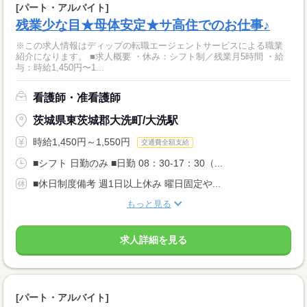
[パート・アルバイト]
残業少な目★母体安定★サ高住でのお仕事♪
※この求人情報はディップの転職エージェントサービスによる職業
紹介になります。 ■求人概要 ・休み：シフト制／残業月5時間 ・給
与：時給1,450円〜1...
看護師・准看護師
茨城県東茨城郡大洗町/大洗駅
時給1,450円～1,550円
交通費全額支給
■シフト 日勤のみ ■日勤 08：30-17：30（...
■休日制度備考 週1日以上休み 曜日固定や...
もっと見る
求人詳細を見る
[パート・アルバイト]