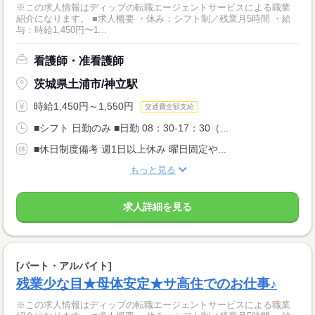
※この求人情報はディップの転職エージェントサービスによる職業
紹介になります。 ■求人概要 ・休み：シフト制／残業月5時間 ・給
与：時給1,450円〜1...
看護師・准看護師
茨城県土浦市/神立駅
時給1,450円～1,550円
交通費全額支給
■シフト 日勤のみ ■日勤 08：30-17：30（...
■休日制度備考 週1日以上休み 曜日固定や...
もっと見る
求人詳細を見る
[パート・アルバイト]
残業少な目★母体安定★サ高住でのお仕事♪
※この求人情報はディップの転職エージェントサービスによる職業