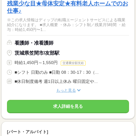
残業少な目★母体安定★有料老人ホームでのお
仕事♪
※この求人情報はディップの転職エージェントサービスによる職業
紹介になります。 ■求人概要 ・休み：シフト制／残業月5時間 ・給
与：時給1,450円〜1...
看護師・准看護師
茨城県笠間市/友部駅
時給1,450円～1,550円
交通費全額支給
■シフト 日勤のみ ■日勤 08：30-17：30（...
■休日制度備考 週1日以上休み 曜日固定や...
もっと見る
求人詳細を見る
[パート・アルバイト]