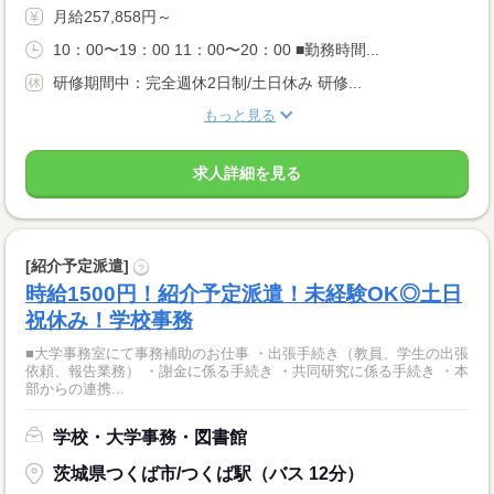
月給257,858円～
10：00〜19：00 11：00〜20：00 ■勤務時間...
研修期間中：完全週休2日制/土日休み 研修...
もっと見る
求人詳細を見る
[紹介予定派遣]
?
時給1500円！紹介予定派遣！未経験OK◎土日
祝休み！学校事務
■大学事務室にて事務補助のお仕事 ・出張手続き（教員、学生の出張
依頼、報告業務） ・謝金に係る手続き ・共同研究に係る手続き ・本
部からの連携...
学校・大学事務・図書館
茨城県つくば市/つくば駅（バス 12分）