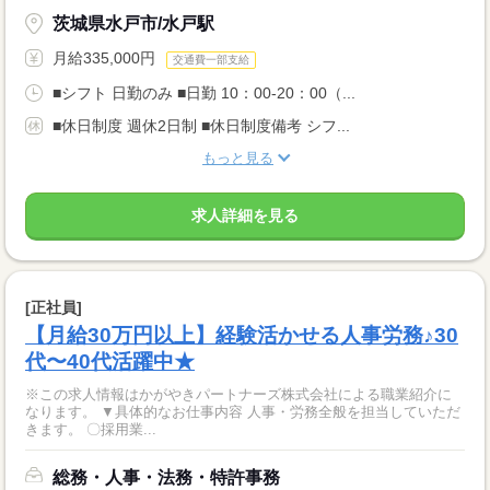
茨城県水戸市/水戸駅
月給335,000円
交通費一部支給
■シフト 日勤のみ ■日勤 10：00-20：00（...
■休日制度 週休2日制 ■休日制度備考 シフ...
もっと見る
求人詳細を見る
[正社員]
【月給30万円以上】経験活かせる人事労務♪30
代〜40代活躍中★
※この求人情報はかがやきパートナーズ株式会社による職業紹介に
なります。 ▼具体的なお仕事内容 人事・労務全般を担当していただ
きます。 〇採用業...
総務・人事・法務・特許事務