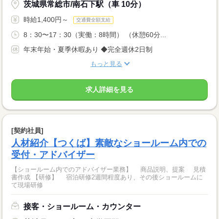
茨城県常総市/南石下駅（車 10分）
時給1,400円～
交通費全額支給
8：30〜17：30（実働：8時間） （休憩60分...
年末年始・夏季休暇あり ◆完全週休2日制
もっと見る
求人詳細を見る
[契約社員]
人材紹介【つくば】素敵なショールーム内での
受付・アドバイザー
【ショールーム内でのアドバイザー業務】 商品説明、提案 見積
書作成 【研修】 宿泊研修2週間程度あり、その後ショールームに
て現場研修
接客・ショールーム・カウンター