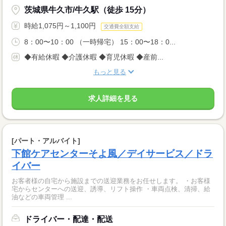
茨城県牛久市/牛久駅（徒歩 15分）
時給1,075円～1,100円
交通費全額支給
8：00〜10：00 （一時帰宅） 15：00〜18：0...
◆有給休暇 ◆介護休暇 ◆育児休暇 ◆産前...
もっと見る
求人詳細を見る
[パート・アルバイト]
下館ケアセンターそよ風／デイサービス／ドラ
イバー
お客者様の自宅から施設までの送迎業務をお任せします。 ・お客様
宅からセンターへの送迎、誘導、リフト操作 ・車両点検、清掃、給
油などの車両管理 ...
ドライバー・配達・配送