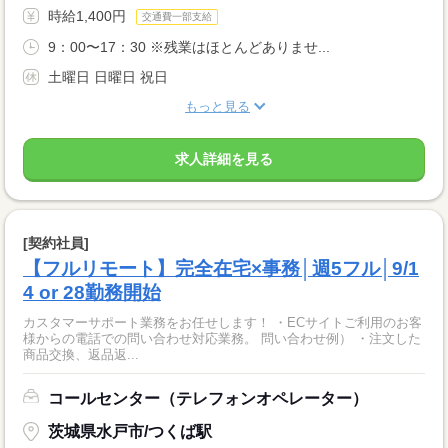
時給1,400円
交通費一部支給
9：00〜17：30 ※残業はほとんどありませ...
土曜日 日曜日 祝日
もっと見る
求人詳細を見る
[契約社員]
【フルリモート】完全在宅×事務│週5フル│9/1
4 or 28勤務開始
カスタマーサポート業務をお任せします！ ・ECサイトご利用のお客
様からの電話での問い合わせ対応業務。 問い合わせ例） ・注文した
商品交換、返品返...
コールセンター（テレフォンオペレーター）
茨城県水戸市/つくば駅