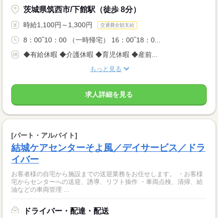
茨城県筑西市/下館駅（徒歩 8分）
時給1,100円～1,300円
交通費全額支給
8：00‾10：00 （一時帰宅） 16：00‾18：0...
◆有給休暇 ◆介護休暇 ◆育児休暇 ◆産前...
もっと見る
求人詳細を見る
[パート・アルバイト]
結城ケアセンターそよ風／デイサービス／ドラ
イバー
お客者様の自宅から施設までの送迎業務をお任せします。 ・お客様
宅からセンターへの送迎、誘導、リフト操作 ・車両点検、清掃、給
油などの車両管理 ...
ドライバー・配達・配送