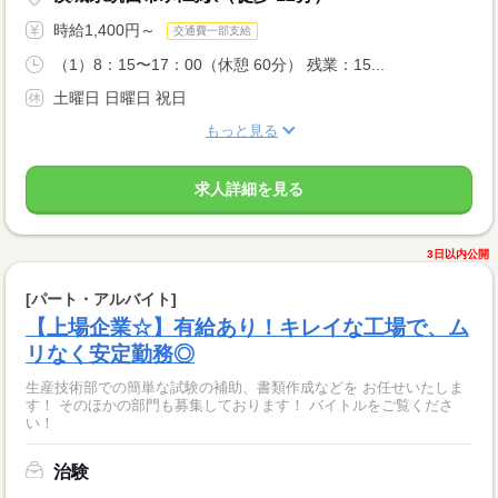
時給1,400円～
交通費一部支給
（1）8：15〜17：00（休憩 60分） 残業：15...
土曜日 日曜日 祝日
もっと見る
求人詳細を見る
3日以内公開
[パート・アルバイト]
【上場企業☆】有給あり！キレイな工場で、ム
リなく安定勤務◎
生産技術部での簡単な試験の補助、書類作成などを お任せいたしま
す！ そのほかの部門も募集しております！ バイトルをご覧くださ
い！
治験