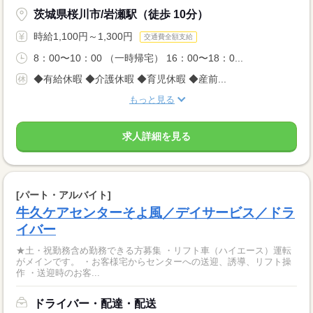
茨城県桜川市/岩瀬駅（徒歩 10分）
時給1,100円～1,300円
交通費全額支給
8：00〜10：00 （一時帰宅） 16：00〜18：0...
◆有給休暇 ◆介護休暇 ◆育児休暇 ◆産前...
もっと見る
求人詳細を見る
[パート・アルバイト]
牛久ケアセンターそよ風／デイサービス／ドラ
イバー
★土・祝勤務含め勤務できる方募集 ・リフト車（ハイエース）運転
がメインです。 ・お客様宅からセンターへの送迎、誘導、リフト操
作 ・送迎時のお客...
ドライバー・配達・配送