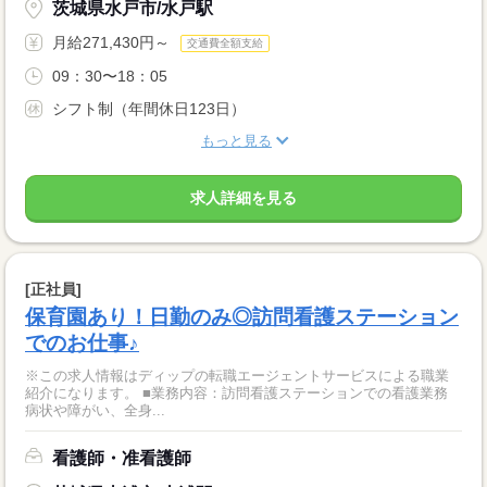
茨城県水戸市/水戸駅
月給271,430円～
交通費全額支給
09：30〜18：05
シフト制（年間休日123日）
もっと見る
求人詳細を見る
[正社員]
保育園あり！日勤のみ◎訪問看護ステーション
でのお仕事♪
※この求人情報はディップの転職エージェントサービスによる職業
紹介になります。 ■業務内容：訪問看護ステーションでの看護業務
病状や障がい、全身...
看護師・准看護師