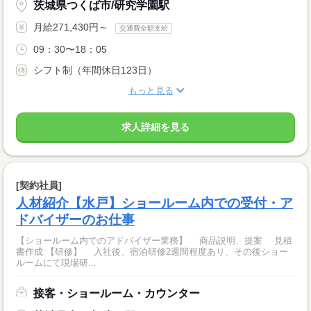
茨城県つくば市/研究学園駅
月給271,430円～
交通費全額支給
09：30〜18：05
シフト制（年間休日123日）
もっと見る
求人詳細を見る
[契約社員]
人材紹介【水戸】ショールーム内での受付・ア
ドバイザーのお仕事
【ショールーム内でのアドバイザー業務】 商品説明、提案 見積
書作成 【研修】 入社後、宿泊研修2週間程度あり、その後ショー
ルームにて現場研...
接客・ショールーム・カウンター