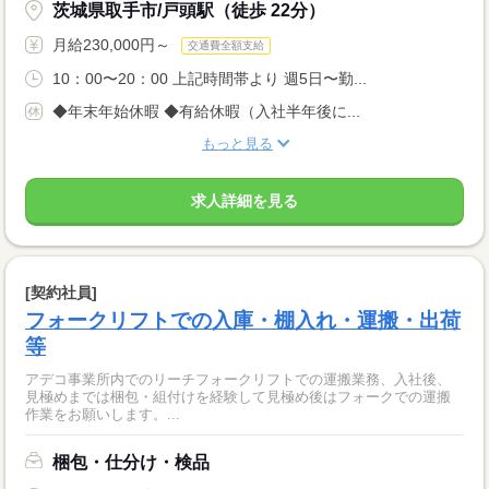
茨城県取手市/戸頭駅（徒歩 22分）
月給230,000円～
交通費全額支給
10：00〜20：00 上記時間帯より 週5日〜勤...
◆年末年始休暇 ◆有給休暇（入社半年後に...
もっと見る
求人詳細を見る
[契約社員]
フォークリフトでの入庫・棚入れ・運搬・出荷
等
アデコ事業所内でのリーチフォークリフトでの運搬業務、入社後、
見極めまでは梱包・組付けを経験して見極め後はフォークでの運搬
作業をお願いします。...
梱包・仕分け・検品