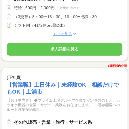
時給1,600円～2,000円
交通費一部支給
（3交替）8：00〜16：30、16：00〜翌0：30...
シフト制（4勤2休or5勤2休）
もっと見る
求人詳細を見る
1週間以内公開
[正社員]
【営業職】土日休み｜未経験OK｜相談だけで
もOK｜土浦市
【お仕事内容】 ◆プライム上場グループ企業で安定基盤のもと、カ
ラオケ機器の営業・サポート業務をお任せします。 ・既存顧客への
ルート営業が約8割...
その他販売・営業・旅行・サービス系