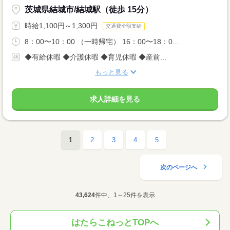
茨城県結城市/結城駅（徒歩 15分）
時給1,100円～1,300円
交通費全額支給
8：00〜10：00 （一時帰宅） 16：00〜18：0...
◆有給休暇 ◆介護休暇 ◆育児休暇 ◆産前...
もっと見る
求人詳細を見る
1
2
3
4
5
次のページへ
43,624
件中、1～25件を表示
はたらこねっとTOPへ