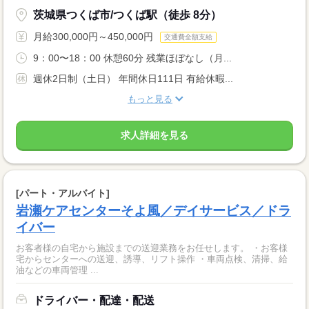
茨城県つくば市/つくば駅（徒歩 8分）
月給300,000円～450,000円
交通費全額支給
9：00〜18：00 休憩60分 残業ほぼなし（月...
週休2日制（土日） 年間休日111日 有給休暇...
もっと見る
求人詳細を見る
[パート・アルバイト]
岩瀬ケアセンターそよ風／デイサービス／ドラ
イバー
お客者様の自宅から施設までの送迎業務をお任せします。 ・お客様
宅からセンターへの送迎、誘導、リフト操作 ・車両点検、清掃、給
油などの車両管理 ...
ドライバー・配達・配送