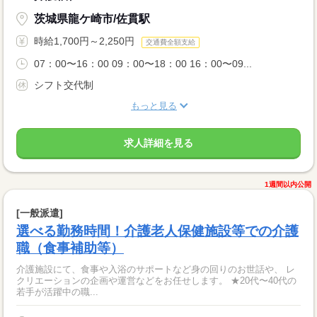
茨城県龍ケ崎市/佐貫駅
時給1,700円～2,250円
交通費全額支給
07：00〜16：00 09：00〜18：00 16：00〜09...
シフト交代制
もっと見る
求人詳細を見る
1週間以内公開
[一般派遣]
選べる勤務時間！介護老人保健施設等での介護
職（食事補助等）
介護施設にて、食事や入浴のサポートなど身の回りのお世話や、 レ
クリエーションの企画や運営などをお任せします。 ★20代〜40代の
若手が活躍中の職...