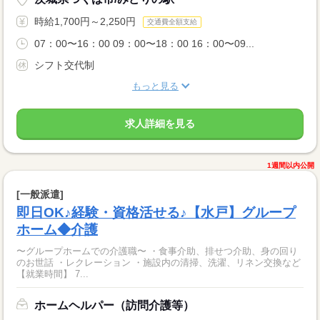
時給1,700円～2,250円
交通費全額支給
07：00〜16：00 09：00〜18：00 16：00〜09...
シフト交代制
もっと見る
求人詳細を見る
1週間以内公開
[一般派遣]
即日OK♪経験・資格活せる♪【水戸】グループ
ホーム◆介護
〜グループホームでの介護職〜 ・食事介助、排せつ介助、身の回り
のお世話 ・レクレーション ・施設内の清掃、洗濯、リネン交換など
【就業時間】 7...
ホームヘルパー（訪問介護等）