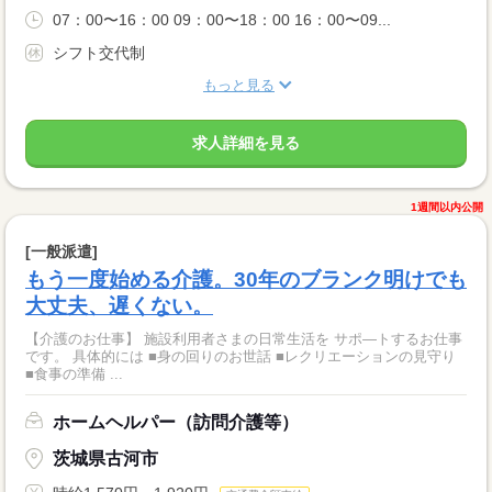
07：00〜16：00 09：00〜18：00 16：00〜09...
シフト交代制
もっと見る
求人詳細を見る
1週間以内公開
[一般派遣]
もう一度始める介護。30年のブランク明けでも
大丈夫、遅くない。
【介護のお仕事】 施設利用者さまの日常生活を サポ―トするお仕事
です。 具体的には ■身の回りのお世話 ■レクリエーションの見守り
■食事の準備 ...
ホームヘルパー（訪問介護等）
茨城県古河市