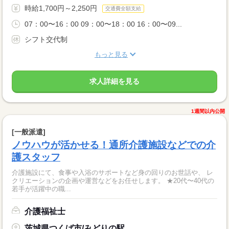
時給1,700円～2,250円
交通費全額支給
07：00〜16：00 09：00〜18：00 16：00〜09...
シフト交代制
もっと見る
求人詳細を見る
1週間以内公開
[一般派遣]
ノウハウが活かせる！通所介護施設などでの介
護スタッフ
介護施設にて、食事や入浴のサポートなど身の回りのお世話や、 レ
クリエーションの企画や運営などをお任せします。 ★20代〜40代の
若手が活躍中の職...
介護福祉士
茨城県つくば市/みどりの駅