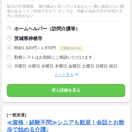
毎日の介護業務。 腰の痛みと戦っているあなたへ 腰に負担がない職
場があるってご存知ですか？ そこでは、年齢が高めの方や女性の方
力に自信がない...
ホームヘルパー（訪問介護等）
茨城県神栖市
時給1,620円～1,970円
交通費全額支給
勤務シフトはお気軽にご相談いただけます ...
月曜日 火曜日 水曜日 木曜日 金曜日 土曜日 日曜日 祝日
もっと見る
求人詳細を見る
[一般派遣]
≪資格・経験不問≫シニアも歓迎！会話とお散
歩で始める介護♪