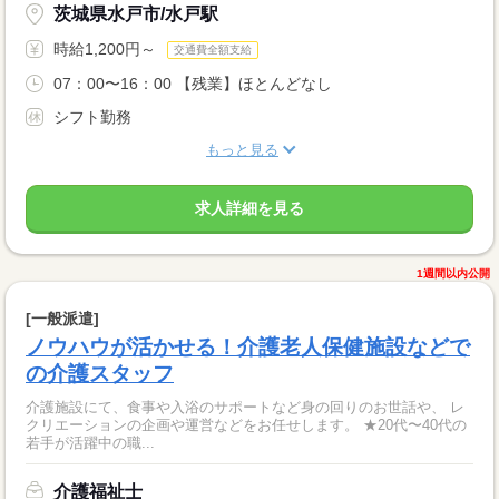
茨城県水戸市/水戸駅
時給1,200円～
交通費全額支給
07：00〜16：00 【残業】ほとんどなし
シフト勤務
もっと見る
求人詳細を見る
1週間以内公開
[一般派遣]
ノウハウが活かせる！介護老人保健施設などで
の介護スタッフ
介護施設にて、食事や入浴のサポートなど身の回りのお世話や、 レ
クリエーションの企画や運営などをお任せします。 ★20代〜40代の
若手が活躍中の職...
介護福祉士