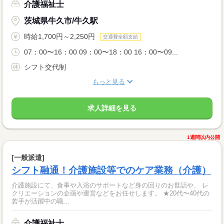
介護福祉士
茨城県牛久市/牛久駅
時給1,700円～2,250円
交通費全額支給
07：00〜16：00 09：00〜18：00 16：00〜09...
シフト交代制
もっと見る
求人詳細を見る
1週間以内公開
[一般派遣]
シフト融通！介護施設等でのケア業務（介護）
介護施設にて、食事や入浴のサポートなど身の回りのお世話や、 レ
クリエーションの企画や運営などをお任せします。 ★20代〜40代の
若手が活躍中の職...
介護福祉士