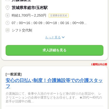
茨城県常総市/玉村駅
時給1,700円～2,250円
交通費全額支給
07：00〜16：00 09：00〜18：00 16：00〜09...
シフト交代制
もっと見る
求人詳細を見る
1週間以内公開
[一般派遣]
安心の日払い制度！介護施設等での介護スタッ
フ
介護施設にて、食事や入浴のサポートなど身の回りのお世話や、 レ
クリエーションの企画や運営などをお任せします。 ★20代〜40代の
若手が活躍中の職...