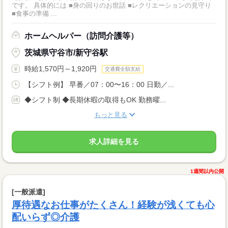
です。 具体的には ■身の回りのお世話 ■レクリエーションの見守り
■食事の準備 ...
ホームヘルパー（訪問介護等）
茨城県守谷市/新守谷駅
時給1,570円～1,920円
交通費全額支給
【シフト例】 早番／07：00〜16：00 日勤／...
◆シフト制 ◆長期休暇の取得もOK 勤務曜...
もっと見る
求人詳細を見る
1週間以内公開
[一般派遣]
厚待遇なお仕事がたくさん！経験が浅くても心
配いらず◎介護