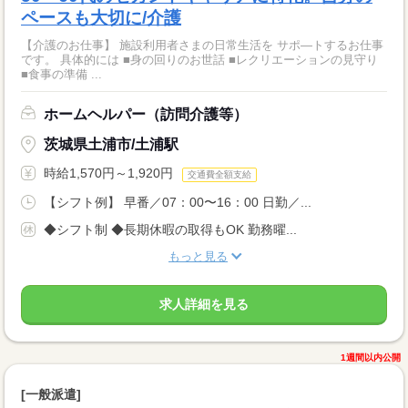
ペースも大切に/介護
【介護のお仕事】 施設利用者さまの日常生活を サポ―トするお仕事
です。 具体的には ■身の回りのお世話 ■レクリエーションの見守り
■食事の準備 ...
ホームヘルパー（訪問介護等）
茨城県土浦市/土浦駅
時給1,570円～1,920円
交通費全額支給
【シフト例】 早番／07：00〜16：00 日勤／...
◆シフト制 ◆長期休暇の取得もOK 勤務曜...
もっと見る
求人詳細を見る
1週間以内公開
[一般派遣]