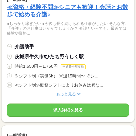
≪資格・経験不問≫シニアも歓迎！会話とお散
歩で始める介護♪
●しっかり稼ぎたい ●今後も長く続けられる仕事がしたい そんな方、
「介護」のお仕事はいかがでしょうか？ 介護といっても、最近では
経験や資格...
介護助手
茨城県牛久市/ひたち野うしく駅
時給1,550円～1,750円
交通費全額支給
※シフト制（実働6h） ※週15時間〜 ※シ...
≪シフト制≫勤務シフトによりお休みは異な...
もっと見る
求人詳細を見る
[一般派遣]