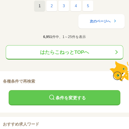
1
2
3
4
5
次のページへ
6,951
件中、1～25件を表示
はたらこねっとTOPへ
各種条件で再検索
条件を変更する
おすすめ求人ワード