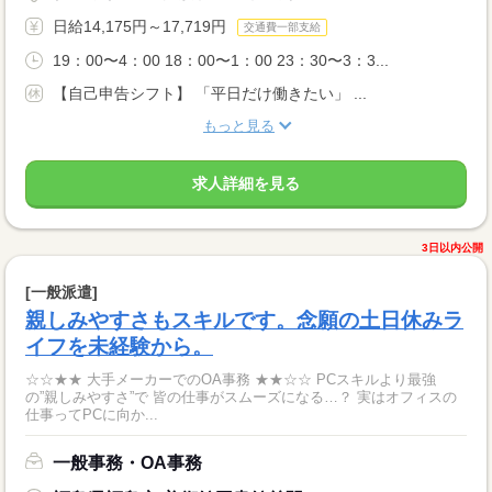
日給14,175円～17,719円
交通費一部支給
19：00〜4：00 18：00〜1：00 23：30〜3：3...
【自己申告シフト】 「平日だけ働きたい」 ...
もっと見る
求人詳細を見る
3日以内公開
[一般派遣]
親しみやすさもスキルです。念願の土日休みラ
イフを未経験から。
☆☆★★ 大手メーカーでのOA事務 ★★☆☆ PCスキルより最強
の”親しみやすさ”で 皆の仕事がスムーズになる…？ 実はオフィスの
仕事ってPCに向か...
一般事務・OA事務