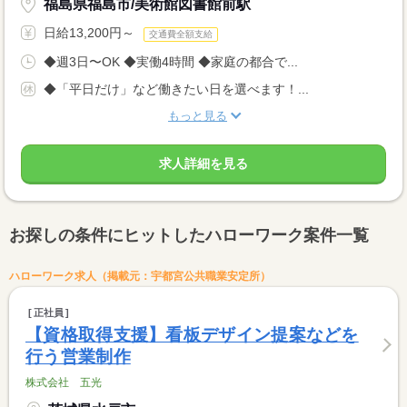
福島県福島市/美術館図書館前駅
日給13,200円～
交通費全額支給
◆週3日〜OK ◆実働4時間 ◆家庭の都合で...
◆「平日だけ」など働きたい日を選べます！...
もっと見る
求人詳細を見る
お探しの条件にヒットしたハローワーク案件一覧
ハローワーク求人（掲載元：宇都宮公共職業安定所）
正社員
【資格取得支援】看板デザイン提案などを
行う営業制作
株式会社 五光