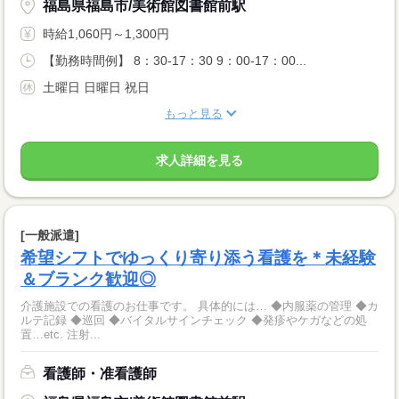
福島県福島市/美術館図書館前駅
時給1,060円～1,300円
【勤務時間例】 8：30-17：30 9：00-17：00...
土曜日 日曜日 祝日
もっと見る
求人詳細を見る
[一般派遣]
希望シフトでゆっくり寄り添う看護を＊未経験
＆ブランク歓迎◎
介護施設での看護のお仕事です。 具体的には… ◆内服薬の管理 ◆カ
ルテ記録 ◆巡回 ◆バイタルサインチェック ◆発疹やケガなどの処
置…etc. 注射...
看護師・准看護師