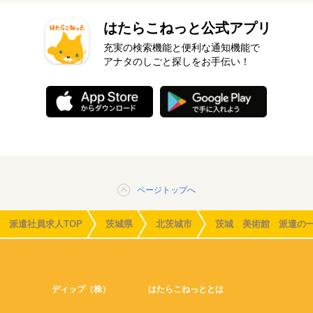
はたらこねっと公式アプリ
充実の検索機能と便利な通知機能で
アナタのしごと探しをお手伝い！
ページトップへ
派遣社員求人TOP
茨城県
北茨城市
茨城 美術館 派遣の
ディップ（株）
はたらこねっととは