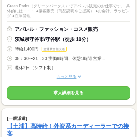
Green Parks（グリーンパークス）でアパレル販売のお仕事です。 具
体的には・・・ ●接客販売（商品説明やご提案） ●お会計、ラッピン
グ ●在庫管理...
アパレル・ファッション・コスメ販売
茨城県守谷市/守谷駅（徒歩 10分）
時給1,400円
交通費全額支給
08：30〜21：30 実働8時間、休憩1時間 営業...
週休2日（シフト制）
もっと見る
求人詳細を見る
[一般派遣]
【土浦】高時給！外資系カーディーラーでの接
客