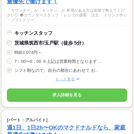
最優先で働けます！
「カウンター」か「キッチン」か 希望がある方は面接で教えてくだ
さい◎ ◆カウンタースタッフ ・レジでの接客、注文 ・ドリンク作り
・ソフトクリー...
キッチンスタッフ
茨城県筑西市/玉戸駅（徒歩 5分）
時給1,074円～
7：00〜0：00 ※上記は営業時間となります ...
シフト制なので、自分の都合にあわせて お...
もっと見る
求人詳細を見る
[パート・アルバイト]
週1日、1日2h〜OKのマクドナルドなら、家庭