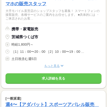
マホの販売スタッフ
大手モバイル直営店のショップスタッフを募集！ スマートフォンの
接客販売、各種サービスのご案内をお任せします。 ■具体的には ・
ご来店されたお客...
携帯・家電販売
茨城県つくば市
時給1,800円～
［1］11：00〜20：00 ［2］10：00〜19：00 ...
土日祝含む週5日
もっと見る
求人詳細を見る
[一般派遣]
週4〜【アダバット】スポーツアパレル販売