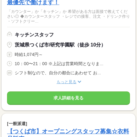
最優先で働けます！
「カウンター」か「キッチン」か 希望がある方は面接で教えてくだ
さい◎ ◆カウンタースタッフ ・レジでの接客、注文 ・ドリンク作り
・ソフトクリー...
キッチンスタッフ
茨城県つくば市/研究学園駅（徒歩 10分）
時給1,074円～
10：00〜21：00 ※上記は営業時間となりま...
シフト制なので、自分の都合にあわせて お...
もっと見る
求人詳細を見る
[一般派遣]
【つくば市】オープニングスタッフ募集☆衣料