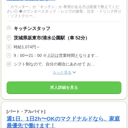
「カウンター」か「キッチン」か 希望がある方は面接で教えてくだ
さい◎ ◆カウンタースタッフ ・レジでの接客、注文 ・ドリンク作り
・ソフトクリー...
キッチンスタッフ
茨城県坂東市/清水公園駅（車 52分）
時給1,074円～
9：00〜21：00 ※上記は営業時間となります...
シフト制なので、自分の都合にあわせて お...
もっと見る
求人詳細を見る
[パート・アルバイト]
週1日、1日2h〜OKのマクドナルドなら、家庭
最優先で働けます！