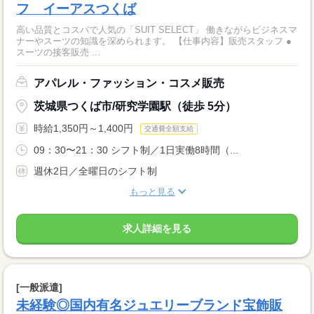
フ イーアスつくば
高い品質とコスパで人気の「SUIT SELECT」 働きながらビジネスマ
ナーやスーツの知識を深められます。 【仕事内容】販売スタッフ ●
スーツの接客販売 ...
アパレル・ファッション・コスメ販売
茨城県つくば市/研究学園駅（徒歩 5分）
時給1,350円～1,400円
交通費全額支給
09：30〜21：30 シフト制／1日実働8時間（...
週休2日／全曜日のシフト制
もっと見る
求人詳細を見る
[一般派遣]
未経験◎国内有名ジュエリーブランド宝飾販