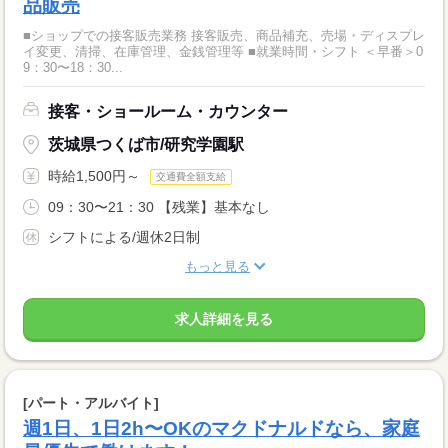
品販売
■ショップでの接客販売業務 接客販売、商品補充、売場・ディスプレ
イ変更、清掃、在庫管理、金銭管理等 ■就業時間・シフト ＜早番＞0
9：30〜18：30...
接客・ショールーム・カウンター
茨城県つくば市/研究学園駅
時給1,500円～
交通費全額支給
09：30〜21：30 【残業】基本なし
シフトによる/週休2日制
もっと見る
求人詳細を見る
[パート・アルバイト]
週1日、1日2h〜OKのマクドナルドなら、家庭