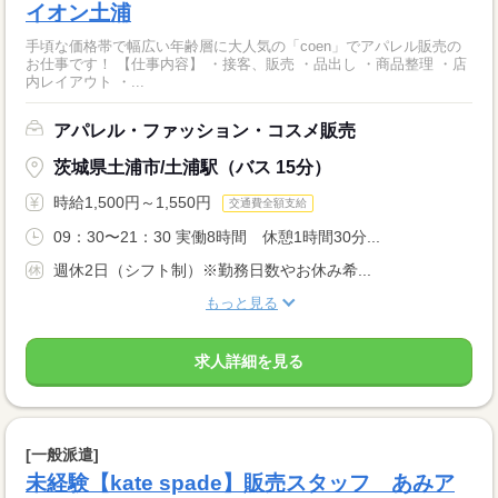
イオン土浦
手頃な価格帯で幅広い年齢層に大人気の「coen」でアパレル販売の
お仕事です！ 【仕事内容】 ・接客、販売 ・品出し ・商品整理 ・店
内レイアウト ・...
アパレル・ファッション・コスメ販売
茨城県土浦市/土浦駅（バス 15分）
時給1,500円～1,550円
交通費全額支給
09：30〜21：30 実働8時間 休憩1時間30分...
週休2日（シフト制）※勤務日数やお休み希...
もっと見る
求人詳細を見る
[一般派遣]
未経験【kate spade】販売スタッフ あみア