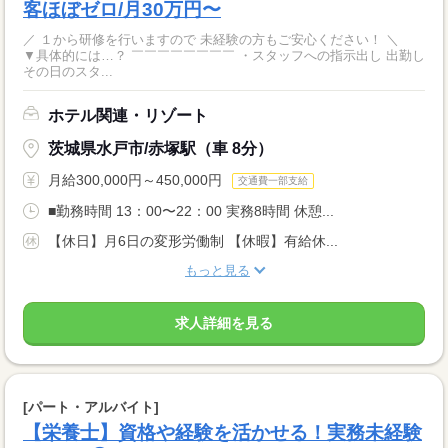
客ほぼゼロ/月30万円〜
／ １から研修を行いますので 未経験の方もご安心ください！ ＼
▼具体的には…？ ￣￣￣￣￣￣￣￣ ・スタッフへの指示出し 出勤し
その日のスタ...
ホテル関連・リゾート
茨城県水戸市/赤塚駅（車 8分）
月給300,000円～450,000円
交通費一部支給
■勤務時間 13：00〜22：00 実務8時間 休憩...
【休日】月6日の変形労働制 【休暇】有給休...
もっと見る
求人詳細を見る
[パート・アルバイト]
【栄養士】資格や経験を活かせる！実務未経験