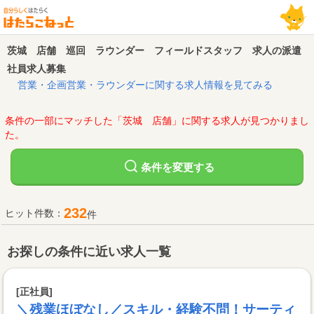
茨城 店舗 巡回 ラウンダー フィールドスタッフ 求人の派遣
社員求人募集
営業・企画営業・ラウンダーに関する求人情報を見てみる
条件の一部にマッチした「茨城 店舗」に関する求人が見つかりまし
た。
変更する
条件を
232
ヒット件数：
件
お探しの条件に近い求人一覧
[正社員]
＼残業ほぼなし／スキル・経験不問！サーティ