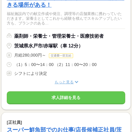
きる場所がある！
福祉施設内での献立作成や発注、調理等の店舗業務に携わっていた
だきます。栄養士としてこれから経験を積んでスキルアップしたい
方も、ブランクのある...
薬剤師・栄養士・管理栄養士・医療技術者
茨城県水戸市/赤塚駅（車 12分）
月給280,000円～
交通費一部支給
（1）5：00〜14：00 （2）11：00〜20：00
シフトにより決定
もっと見る
求人詳細を見る
[正社員]
スーパー鮮魚部でのお仕事/店長候補正社員/茨