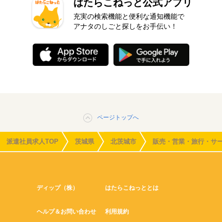
はたらこねっと公式アプリ
充実の検索機能と便利な通知機能で
アナタのしごと探しをお手伝い！
ページトップへ
派遣社員求人TOP
茨城県
北茨城市
販売・営業・旅行・サ
ディップ（株）
はたらこねっととは
ヘルプ＆お問い合わせ
利用規約