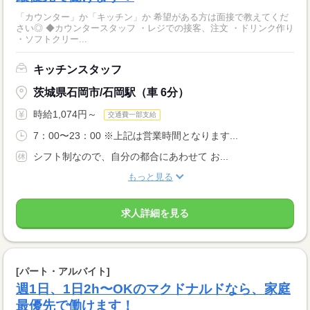
「カウンター」か「キッチン」か 希望がある方は面接で教えてくだ
さい◎ ◆カウンタースタッフ ・レジでの接客、注文 ・ドリンク作り
・ソフトクリー...
キッチンスタッフ
茨城県石岡市/石岡駅（車 6分）
時給1,074円～
交通費一部支給
7：00〜23：00 ※上記は営業時間となります...
シフト制なので、自分の都合にあわせて お...
もっと見る
求人詳細を見る
[パート・アルバイト]
週1日、1日2h〜OKのマクドナルドなら、家庭
最優先で働けます！