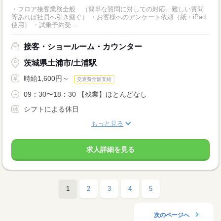
・フロア接客業務全般 （簡単な質問に対しての対応。難しい質問
等あれば社員へ引き継ぐ） ・お客様へのアンケート依頼（紙・iPad
使用） ・試乗予約受...
接客・ショールーム・カウンター
茨城県土浦市/土浦駅
時給1,600円～
交通費全額支給
09：30〜18：30 【残業】ほとんどなし
シフトによる休日
もっと見る
求人詳細を見る
1
2
3
4
5
次のページへ