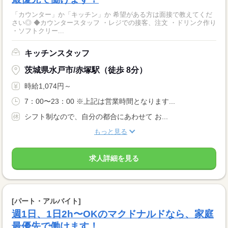
「カウンター」か「キッチン」か 希望がある方は面接で教えてくだ
さい◎ ◆カウンタースタッフ ・レジでの接客、注文 ・ドリンク作り
・ソフトクリー...
キッチンスタッフ
茨城県水戸市/赤塚駅（徒歩 8分）
時給1,074円～
7：00〜23：00 ※上記は営業時間となります...
シフト制なので、自分の都合にあわせて お...
もっと見る
求人詳細を見る
[パート・アルバイト]
週1日、1日2h〜OKのマクドナルドなら、家庭
最優先で働けます！