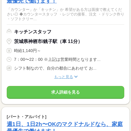
最優先で働けます！
「カウンター」か「キッチン」か 希望がある方は面接で教えてくだ
さい◎ ◆カウンタースタッフ ・レジでの接客、注文 ・ドリンク作り
・ソフトクリー...
キッチンスタッフ
茨城県神栖市/銚子駅（車 11分）
時給1,140円～
7：00〜22：00 ※上記は営業時間となります...
シフト制なので、自分の都合にあわせて お...
もっと見る
求人詳細を見る
[パート・アルバイト]
週1日、1日2h〜OKのマクドナルドなら、家庭