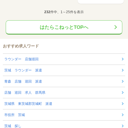
232
件中、1～25件を表示
はたらこねっとTOPへ
おすすめ求人ワード
ラウンダー 店舗巡回
茨城 ラウンダー 派遣
青森 店舗 巡回 派遣
店舗 巡回 求人 群馬県
茨城県 東茨城郡茨城町 派遣
市役所 茨城
茨城 探し