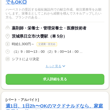
でもOK◎
ハーベストの受託する福祉施設内での献立作成、発注業務等をお願
いします。栄養士としてこれから経験を積んでスキルアップしたい
方も、ブランクのある...
薬剤師・栄養士・管理栄養士・医療技術者
茨城県日立市/大甕駅（車 5分）
時給1,300円～
交通費一部支給
（1）9：00〜13：00 （2）9：00〜14：00 ...
シフトにより決定
もっと見る
求人詳細を見る
[パート・アルバイト]
週1日、1日2h〜OKのマクドナルドなら、家庭