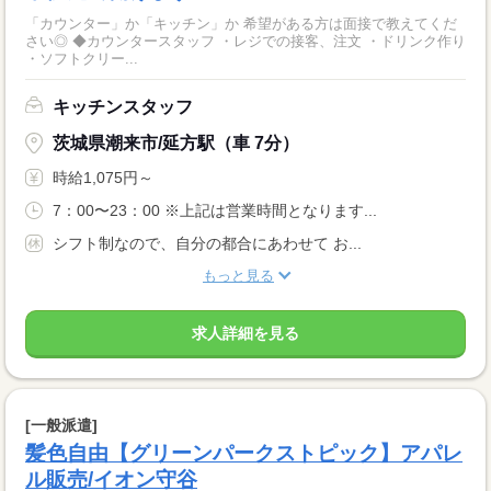
「カウンター」か「キッチン」か 希望がある方は面接で教えてくだ
さい◎ ◆カウンタースタッフ ・レジでの接客、注文 ・ドリンク作り
・ソフトクリー...
キッチンスタッフ
茨城県潮来市/延方駅（車 7分）
時給1,075円～
7：00〜23：00 ※上記は営業時間となります...
シフト制なので、自分の都合にあわせて お...
もっと見る
求人詳細を見る
[一般派遣]
髪色自由【グリーンパークストピック】アパレ
ル販売/イオン守谷