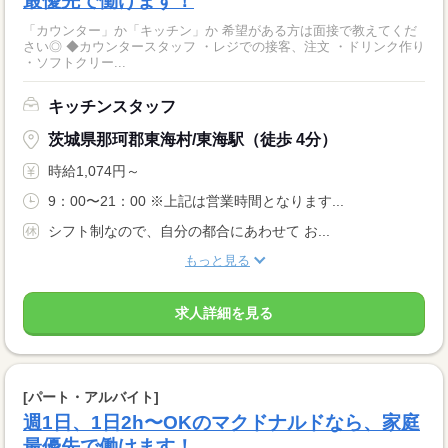
最優先で働けます！
「カウンター」か「キッチン」か 希望がある方は面接で教えてくだ
さい◎ ◆カウンタースタッフ ・レジでの接客、注文 ・ドリンク作り
・ソフトクリー...
キッチンスタッフ
茨城県那珂郡東海村/東海駅（徒歩 4分）
時給1,074円～
9：00〜21：00 ※上記は営業時間となります...
シフト制なので、自分の都合にあわせて お...
もっと見る
求人詳細を見る
[パート・アルバイト]
週1日、1日2h〜OKのマクドナルドなら、家庭
最優先で働けます！