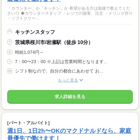
「カウンター」か「キッチン」か 希望がある方は面接で教えてくだ
さい◎ ◆カウンタースタッフ ・レジでの接客、注文 ・ドリンク作り
・ソフトクリー...
キッチンスタッフ
茨城県桜川市/岩瀬駅（徒歩 10分）
時給1,074円～
7：00〜23：00 ※上記は営業時間となります...
シフト制なので、自分の都合にあわせて お...
もっと見る
求人詳細を見る
[パート・アルバイト]
週1日、1日2h〜OKのマクドナルドなら、家庭
最優先で働けます！