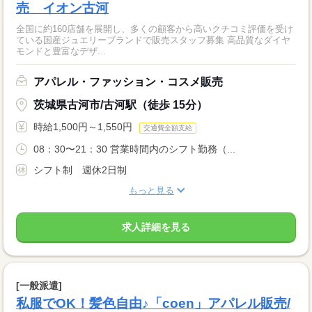
売 イオン古河
全国に約160店舗を展開し、多くの顧客から高いクチコミ評価を受け
ている国産ジュエリーブランドで販売スタッフ募集 高品質なダイヤ
モンドと豊富なデザ...
アパレル・ファッション・コスメ販売
茨城県古河市/古河駅（徒歩 15分）
時給1,500円～1,550円
交通費全額支給
08：30〜21：30 営業時間内のシフト勤務（...
シフト制 週休2日制
もっと見る
求人詳細を見る
[一般派遣]
私服でOK！髪色自由♪「coen」アパレル販売/