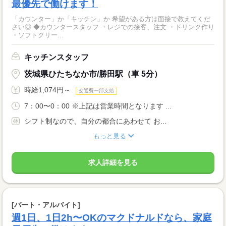
最優先で働けます！
「カウンター」か「キッチン」か 希望がある方は面接で教えてくだ
さい◎ ◆カウンタースタッフ ・レジでの接客、注文 ・ドリンク作り
・ソフトクリー...
キッチンスタッフ
茨城県ひたちなか市/勝田駅（車 5分）
時給1,074円～
交通費一部支給
7：00〜0：00 ※上記は営業時間となります ...
シフト制なので、自分の都合にあわせて お...
もっと見る
求人詳細を見る
[パート・アルバイト]
週1日、1日2h〜OKのマクドナルドなら、家庭