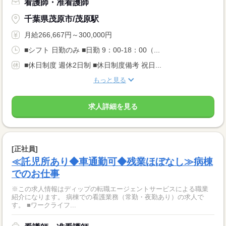
看護師・准看護師
千葉県茂原市/茂原駅
月給266,667円～300,000円
■シフト 日勤のみ ■日勤 9：00-18：00（...
■休日制度 週休2日制 ■休日制度備考 祝日...
もっと見る
求人詳細を見る
[正社員]
≪託児所あり◆車通勤可◆残業ほぼなし≫病棟
でのお仕事
※この求人情報はディップの転職エージェントサービスによる職業
紹介になります。 病棟での看護業務（常勤・夜勤あり）の求人で
す。 ■ワークライフ...