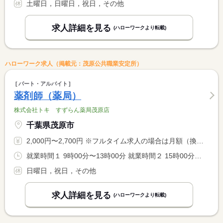
土曜日，日曜日，祝日，その他
求人詳細を見る
(ハローワークより転載)
ハローワーク求人（掲載元：茂原公共職業安定所）
パート・アルバイト
薬剤師（薬局）
株式会社トキ すずらん薬局茂原店
千葉県茂原市
2,000円〜2,700円 ※フルタイム求人の場合は月額（換算額）、パート求人の場合は時間額を表示しています。
就業時間１ 9時00分〜13時00分 就業時間２ 15時00分〜18時00分 就業時間に関する特記事項 （１）（２）いずれか、又は両方の勤務で応相談
日曜日，祝日，その他
求人詳細を見る
(ハローワークより転載)