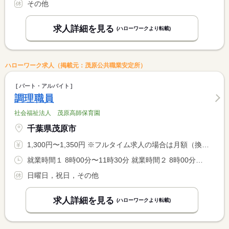
その他
求人詳細を見る
(ハローワークより転載)
ハローワーク求人（掲載元：茂原公共職業安定所）
パート・アルバイト
調理職員
社会福祉法人 茂原高師保育園
千葉県茂原市
1,300円〜1,350円 ※フルタイム求人の場合は月額（換算額）、パート求人の場合は時間額を表示しています。
就業時間１ 8時00分〜11時30分 就業時間２ 8時00分〜13時30分 就業時間に関する特記事項 （１）・（２）どちらの時間のみでも可 <BR> （２）は、休憩３０分を付与します。
日曜日，祝日，その他
求人詳細を見る
(ハローワークより転載)