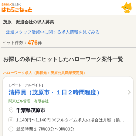
茂原 派遣会社の求人募集
派遣スタッフ活躍中に関する求人情報を見てみる
476
ヒット件数：
件
お探しの条件にヒットしたハローワーク案件一覧
ハローワーク求人（掲載元：茂原公共職業安定所）
パート・アルバイト
清掃員（茂原市・１日２時間程度）
関東ビル管理 有限会社
千葉県茂原市
1,140円〜1,140円 ※フルタイム求人の場合は月額（換算額）、パート求人の場合は時間額を表示しています。
就業時間１ 7時00分〜9時00分