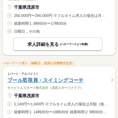
千葉県茂原市
250,000円〜290,000円 ※フルタイム求人の場合は月額（換算額）、パート求人の場合は時間額を表示しています。
就業時間１ 8時00分〜17時00分
日曜日，その他
求人詳細を見る
(ハローワークより転載)
ハローワーク求人（掲載元：茂原公共職業安定所）
パート・アルバイト
プール監視員・スイミングコーチ
キャピトルスポーツ株式会社（茂原スポーツクラブ）
千葉県茂原市
1,140円〜1,600円 ※フルタイム求人の場合は月額（換算額）、パート求人の場合は時間額を表示しています。
就業時間１ 14時00分〜18時30分 就業時間２ 9時00分〜11時00分 就業時間に関する特記事項 ・（１）は月曜日〜金曜日 <BR> ・（２）は土曜日、日曜日 <BR> ・（１）（２）のどちらか又は（１）（２）の組合せで、１週間 <BR> １日〜６日までの勤務 応相談