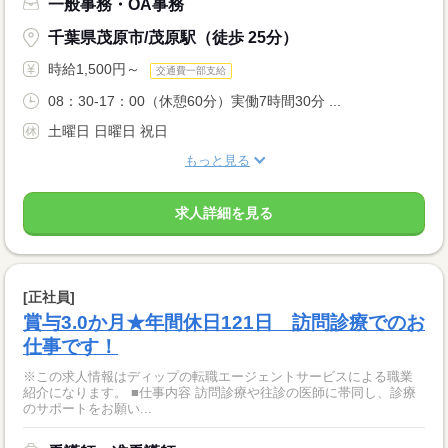
一般事務・OA事務
千葉県茂原市/茂原駅（徒歩 25分）
時給1,500円～
交通費一部支給
08：30-17：00（休憩60分）実働7時間30分 ...
土曜日 日曜日 祝日
もっと見る
求人詳細を見る
[正社員]
賞与3.0か月★年間休日121日 訪問診療でのお
仕事です！
※この求人情報はディップの転職エージェントサービスによる職業
紹介になります。 ■仕事内容 訪問診療や往診の医師に帯同し、診療
のサポートをお願い...