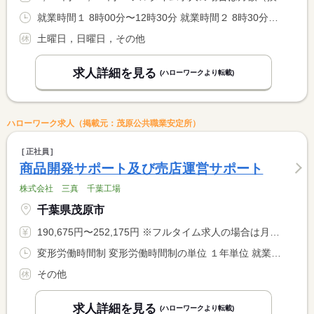
就業時間１ 8時00分〜12時30分 就業時間２ 8時30分〜12時30分 就業時間に関する特記事項 送迎が可能な方は８：００開始。送迎が不可の方は８：３０開始。
土曜日，日曜日，その他
求人詳細を見る
(ハローワークより転載)
ハローワーク求人（掲載元：茂原公共職業安定所）
正社員
商品開発サポート及び売店運営サポート
株式会社 三真 千葉工場
千葉県茂原市
190,675円〜252,175円 ※フルタイム求人の場合は月額（換算額）、パート求人の場合は時間額を表示しています。
変形労働時間制 変形労働時間制の単位 １年単位 就業時間１ 8時00分〜17時00分
その他
求人詳細を見る
(ハローワークより転載)