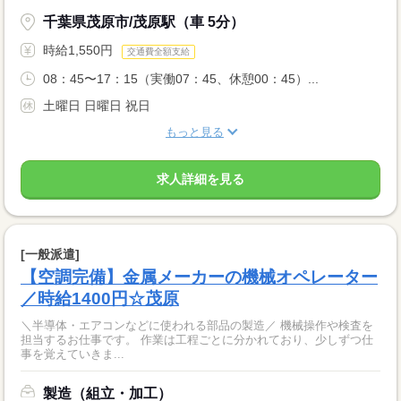
千葉県茂原市/茂原駅（車 5分）
時給1,550円
交通費全額支給
08：45〜17：15（実働07：45、休憩00：45）...
土曜日 日曜日 祝日
もっと見る
求人詳細を見る
[一般派遣]
【空調完備】金属メーカーの機械オペレーター
／時給1400円☆茂原
＼半導体・エアコンなどに使われる部品の製造／ 機械操作や検査を
担当するお仕事です。 作業は工程ごとに分かれており、少しずつ仕
事を覚えていきま...
製造（組立・加工）