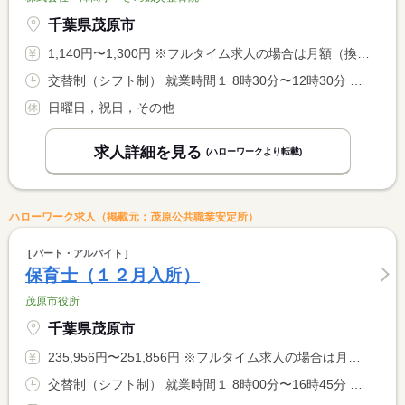
千葉県茂原市
1,140円〜1,300円 ※フルタイム求人の場合は月額（換算額）、パート求人の場合は時間額を表示しています。
交替制（シフト制） 就業時間１ 8時30分〜12時30分 就業時間２ 15時00分〜19時00分 就業時間に関する特記事項 （１）・（２）又は（１）と（２）の両方をシフトで勤務していた <BR> だきます。土曜日は（１）勤務のみ
日曜日，祝日，その他
求人詳細を見る
(ハローワークより転載)
ハローワーク求人（掲載元：茂原公共職業安定所）
パート・アルバイト
保育士（１２月入所）
茂原市役所
千葉県茂原市
235,956円〜251,856円 ※フルタイム求人の場合は月額（換算額）、パート求人の場合は時間額を表示しています。
交替制（シフト制） 就業時間１ 8時00分〜16時45分 就業時間２ 7時20分〜16時05分 就業時間３ 8時30分〜17時15分 就業時間に関する特記事項 （４）０９：００〜１７：４５ <BR> ・（２）〜（４）は早・遅番で交替で勤務有り（シフト表による）