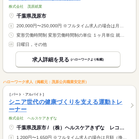
株式会社 茂原紙業
千葉県茂原市
200,000円〜250,000円 ※フルタイム求人の場合は月額（換算額）、パート求人の場合は時間額を表示しています。
変形労働時間制 変形労働時間制の単位 １ヶ月単位 就業時間１ 8時00分〜17時00分
日曜日，その他
求人詳細を見る
(ハローワークより転載)
ハローワーク求人（掲載元：茂原公共職業安定所）
パート・アルバイト
シニア世代の健康づくりを支える運動トレ
ーナー
株式会社 ヘルスケアきずな
千葉県茂原市 / （株）ヘルスケアきずな レコードブック茂原駅前
1,200円〜1,650円 ※フルタイム求人の場合は月額（換算額）、パート求人の場合は時間額を表示しています。