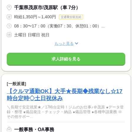
千葉県茂原市/茂原駅（車 7分）
時給1,350円～1,400円
交通費全額支給
08：30〜17：00（実働07：30、休憩01：00）...
土曜日 日曜日 祝日
もっと見る
求人詳細を見る
[一般派遣]
【クルマ通勤OK】大手★長期◆残業なし☆17
時台定時◇土日祝休み
＼長期で安定就業★／17時台定時！ジムのお仕事♪＠茂原 ●データ登
録・整理 ●備品発注・チェック・納品 ●備品管理 ●各種申請業務 ※
その他サポー...
一般事務・OA事務