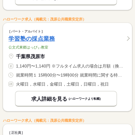
ハローワーク求人（掲載元：茂原公共職業安定所）
パート・アルバイト
学習塾の採点業務
公文式東郷はっぴぃ教室
千葉県茂原市
1,140円〜1,140円 ※フルタイム求人の場合は月額（換算額）、パート求人の場合は時間額を表示しています。
就業時間１ 15時00分〜19時00分 就業時間に関する特記事項 採点するプリントが多い場合、２０時くらいまでの勤務の日もあり <BR> ます。
火曜日，水曜日，金曜日，土曜日，日曜日，祝日
求人詳細を見る
(ハローワークより転載)
ハローワーク求人（掲載元：茂原公共職業安定所）
正社員