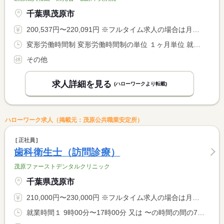
千葉県茂原市
200,537円〜220,091円 ※フルタイム求人の場合は月額（換算額）、パート求人の場合は時間額を表示しています。
変形労働時間制 変形労働時間制の単位 １ヶ月単位 就業時間１ 8時30分〜17時00分 就業時間２ 16時30分〜9時00分 就業時間に関する特記事項 （２）の勤務は休憩時間１２０分、月４回程度、明け休み
その他
求人詳細を見る
(ハローワークより転載)
ハローワーク求人（掲載元：茂原公共職業安定所）
正社員
歯科衛生士（訪問診療）
茂原ファーストデンタルクリニック
千葉県茂原市
210,000円〜230,000円 ※フルタイム求人の場合は月額（換算額）、パート求人の場合は時間額を表示しています。
就業時間１ 9時00分〜17時00分 又は 〜の時間の間の7時間