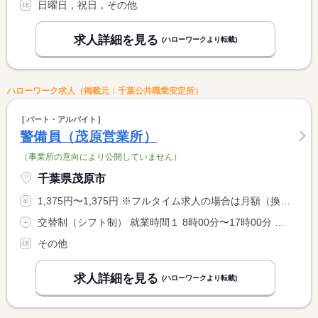
日曜日，祝日，その他
求人詳細を見る
(ハローワークより転載)
ハローワーク求人（掲載元：千葉公共職業安定所）
パート・アルバイト
警備員（茂原営業所）
（事業所の意向により公開していません）
千葉県茂原市
1,375円〜1,375円 ※フルタイム求人の場合は月額（換算額）、パート求人の場合は時間額を表示しています。
交替制（シフト制） 就業時間１ 8時00分〜17時00分 就業時間２ 20時00分〜5時00分 就業時間に関する特記事項 シフト制
その他
求人詳細を見る
(ハローワークより転載)