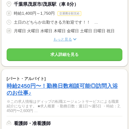
千葉県茂原市/茂原駅（車 8分）
時給1,400円～1,750円
交通費全額支給
土日のどちらか出勤できる方歓迎です！！ ...
月曜日 火曜日 水曜日 木曜日 金曜日 土曜日 日曜日 祝日
もっと見る
求人詳細を見る
[パート・アルバイト]
時給2450円〜！勤務日数相談可能◎訪問入浴
のお仕事♪
※この求人情報はディップの転職エージェントサービスによる職業
紹介になります。 ■求人概要 ・勤務日数：週1日〜週5日 ・時給：2,
450円〜2,600円 ...
看護師・准看護師