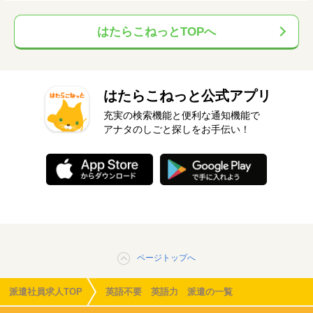
はたらこねっとTOPへ
はたらこねっと公式アプリ
充実の検索機能と便利な通知機能で
アナタのしごと探しをお手伝い！
ページトップへ
派遣社員求人TOP
英語不要 英語力 派遣の一覧