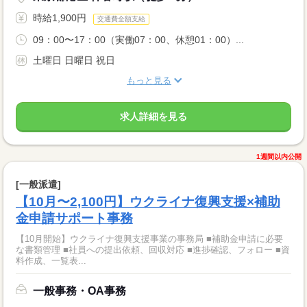
時給1,900円
交通費全額支給
09：00〜17：00（実働07：00、休憩01：00）...
土曜日 日曜日 祝日
もっと見る
求人詳細を見る
1週間以内公開
[一般派遣]
【10月〜2,100円】ウクライナ復興支援×補助
金申請サポート事務
【10月開始】ウクライナ復興支援事業の事務局 ■補助金申請に必要
な書類管理 ■社員への提出依頼、回収対応 ■進捗確認、フォロー ■資
料作成、一覧表...
一般事務・OA事務