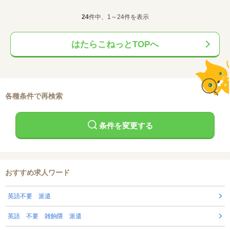
24
件中、1～24件を表示
はたらこねっとTOPへ
各種条件で再検索
条件を変更する
おすすめ求人ワード
英語不要 派遣
英語 不要 雑餉隈 派遣