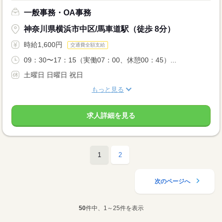
一般事務・OA事務
神奈川県横浜市中区/馬車道駅（徒歩 8分）
時給1,600円
交通費全額支給
09：30〜17：15（実働07：00、休憩00：45）...
土曜日 日曜日 祝日
もっと見る
求人詳細を見る
1
2
次のページへ
50
件中、1～25件を表示