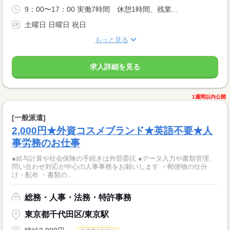
9：00〜17：00 実働7時間 休憩1時間、残業...
土曜日 日曜日 祝日
もっと見る
求人詳細を見る
1週間以内公開
[一般派遣]
2,000円★外資コスメブランド★英語不要★人
事労務のお仕事
●給与計算や社会保険の手続きは外部委託 ●データ入力や書類管理、
問い合わせ対応が中心の人事事務をお願いします ・郵便物の仕分
け・配布 ・書類の...
総務・人事・法務・特許事務
東京都千代田区/東京駅