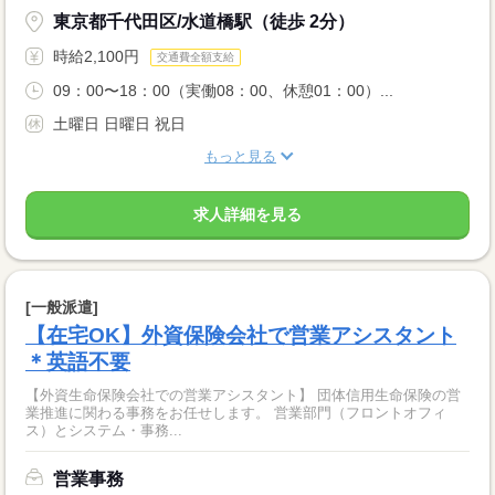
東京都千代田区/水道橋駅（徒歩 2分）
時給2,100円
交通費全額支給
09：00〜18：00（実働08：00、休憩01：00）...
土曜日 日曜日 祝日
もっと見る
求人詳細を見る
[一般派遣]
【在宅OK】外資保険会社で営業アシスタント
＊英語不要
【外資生命保険会社での営業アシスタント】 団体信用生命保険の営
業推進に関わる事務をお任せします。 営業部門（フロントオフィ
ス）とシステム・事務...
営業事務