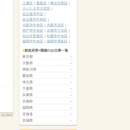
江東区
豊島区
横浜市西区
さいたま市大宮区
名古屋市中区
名古屋市中村区
大阪市中央区
大阪市北区
神戸市中央区
京都市下京区
仙台市青葉区
札幌市中央区
福岡市中央区
福岡市博多区
都道府県×職種のお仕事一覧
東京都
大阪府
神奈川県
愛知県
埼玉県
千葉県
兵庫県
京都府
福岡県
北海道
-0619852
宮城県