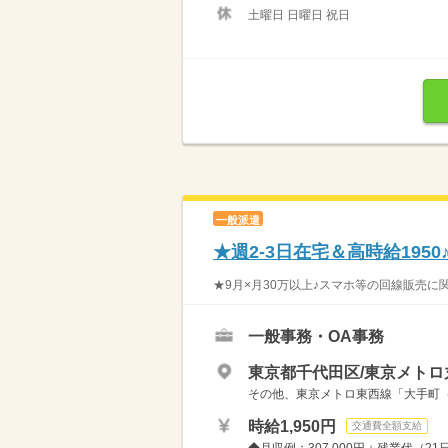
土曜日 日曜日 祝日
一般派遣
★週2-3日在宅＆高時給195
★9月×月30万以上♪スマホ等の回線販売に
一般事務・OA事務
東京都千代田区/東京メトロ
その他、東京メトロ東西線「大手町（東
時給1,950円
交通費全額支給