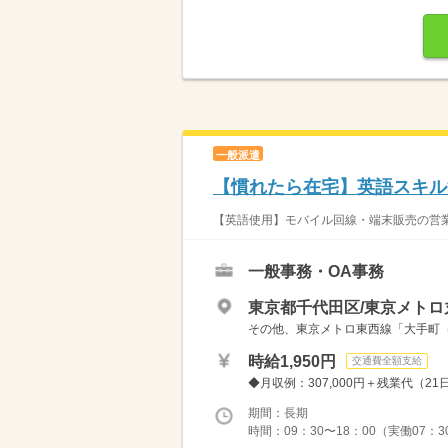
一般派遣
【慣れたら在宅】英語スキル
【英語使用】モバイル回線・端末販売の営業
一般事務・OA事務
東京都千代田区/東京メトロ
その他、東京メトロ東西線「大手町（東
時給1,950円
交通費全額支給
◆月収例：307,000円＋残業代（21
期間：長期
時間：09：30〜18：00（実働07：3