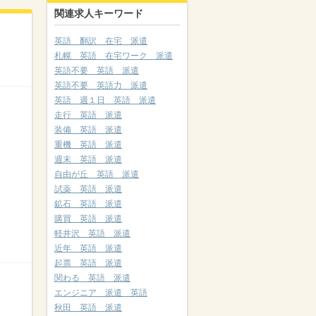
関連求人キーワード
英語 翻訳 在宅 派遣
札幌 英語 在宅ワーク 派遣
英語不要 英語 派遣
英語不要 英語力 派遣
英語 週１日 英語 派遣
走行 英語 派遣
装備 英語 派遣
重機 英語 派遣
週末 英語 派遣
自由が丘 英語 派遣
試薬 英語 派遣
鉱石 英語 派遣
購買 英語 派遣
軽井沢 英語 派遣
近年 英語 派遣
起票 英語 派遣
関わる 英語 派遣
エンジニア 派遣 英語
秋田 英語 派遣