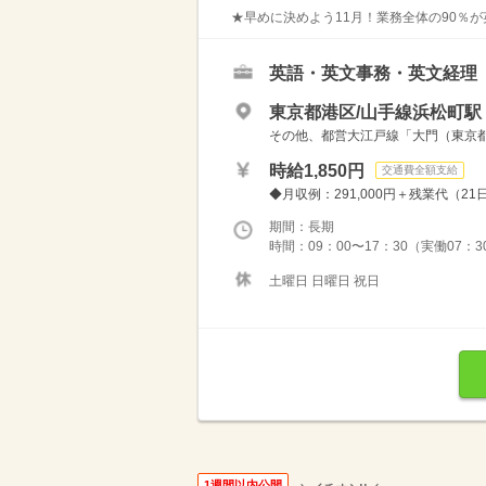
★早めに決めよう11月！業務全体の90％が
英語・英文事務・英文経理
東京都港区/山手線浜松町駅
その他、都営大江戸線「大門（東京都
時給1,850円
交通費全額支給
◆月収例：291,000円＋残業代（21
期間：長期
時間：09：00〜17：30（実働07：
土曜日 日曜日 祝日
1週間以内公開