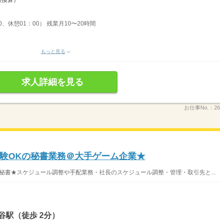
日換算）
0、休憩01：00） 残業月10〜20時間
もっと見る
求人詳細を見る
お仕事No.：
26
験OKの秘書業務＠大手ゲーム企業★
秘書★スケジュール調整や手配業務・社長のスケジュール調整・管理・取引先と...
谷駅（徒歩 2分）