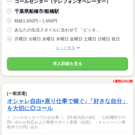
コールセンター（テレフォンオペレーター）
千葉県船橋市/船橋駅
時給1,550円～1,650円
あなたの生活スタイルに合わせて 「ピッタ...
月曜日 火曜日 水曜日 木曜日 金曜日 土曜日 日曜日 祝日
もっと見る
求人詳細を見る
1週間以内公開
[一般派遣]
オシャレ自由×座り仕事で稼ぐ♪「好きな自分」
を大切に◎コール
／ コールセンターでのお仕事 ＼ 【作業内容の例】 ・公的機関での
問い合わせ対応および事務サポート業務（短期） ・キャンペーン事
務局での問い合わ...