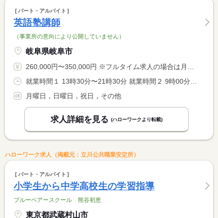
パート・アルバイト
英語塾講師
（事業所の意向により公開していません）
岐阜県岐阜市
260,000円〜350,000円 ※フルタイム求人の場合は月額（換算額）、パート求人の場合は時間額を表示しています。
就業時間１ 13時30分〜21時30分 就業時間２ 9時00分〜18時00分 就業時間に関する特記事項 （１）火曜日〜金曜日 <BR> （２）土曜日
月曜日，日曜日，祝日，その他
求人詳細を見る
(ハローワークより転載)
ハローワーク求人（掲載元：立川公共職業安定所）
パート・アルバイト
小学生から中学高校生の学習指導
ブルーベアースクール 熊谷初恵
東京都武蔵村山市