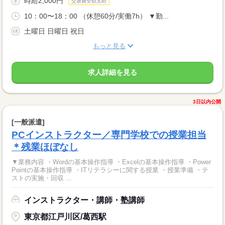
時給2,000円
交通費全額支給
10：00〜18：00 （休憩60分/実働7h） ▼勤...
土曜日 日曜日 祝日
もっと見る
求人詳細を見る
3日以内公開
[一般派遣]
PCインストラクター／専門学校での授業担当
＊残業ほぼなし
▼業務内容 ・Wordの基本操作指導 ・Excelの基本操作指導 ・Power
Pointの基本操作指導 ・ITリテラシーに関する授業 ・授業準備 ・テ
ストの実施・回収 ...
インストラクター・講師・塾講師
東京都江戸川区/葛西駅