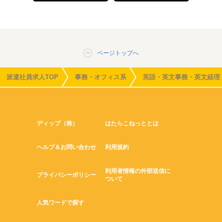
ページトップへ
派遣社員求人TOP
事務・オフィス系
英語・英文事務・英文経理
ディップ（株）
はたらこねっととは
ヘルプ＆お問い合わせ
利用規約
利用者情報の外部送信に
プライバシーポリシー
ついて
人気ワードで探す