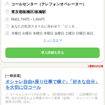
コールセンター（テレフォンオペレーター）
東京都板橋区/板橋駅
時給1,750円～1,850円
あなたの生活スタイルに合わせて 「ピッタ...
月曜日 火曜日 水曜日 木曜日 金曜日 土曜日 日曜日 祝日
もっと見る
求人詳細を見る
1週間以内公開
[一般派遣]
オシャレ自由×座り仕事で稼ぐ♪「好きな自分」
を大切に◎コール
／ コールセンターでのお仕事 ＼ 【作業内容の例】 ・公的機関での
問い合わせ対応および事務サポート業務（短期） ・キャンペーン事
務局での問い合わ...