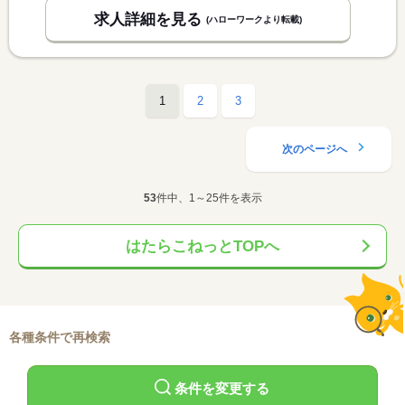
求人詳細を見る
(ハローワークより転載)
1
2
3
次のページへ
53
件中、1～25件を表示
はたらこねっとTOPへ
各種条件で再検索
条件を変更する