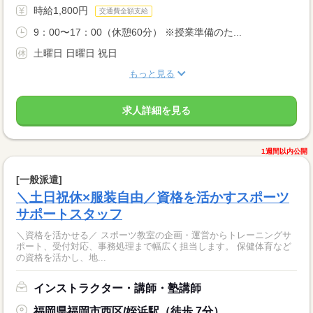
時給1,800円
交通費全額支給
9：00〜17：00（休憩60分） ※授業準備のた...
土曜日 日曜日 祝日
もっと見る
求人詳細を見る
1週間以内公開
[一般派遣]
＼土日祝休×服装自由／資格を活かすスポーツ
サポートスタッフ
＼資格を活かせる／ スポーツ教室の企画・運営からトレーニングサ
ポート、受付対応、事務処理まで幅広く担当します。 保健体育など
の資格を活かし、地...
インストラクター・講師・塾講師
福岡県福岡市西区/姪浜駅（徒歩 7分）