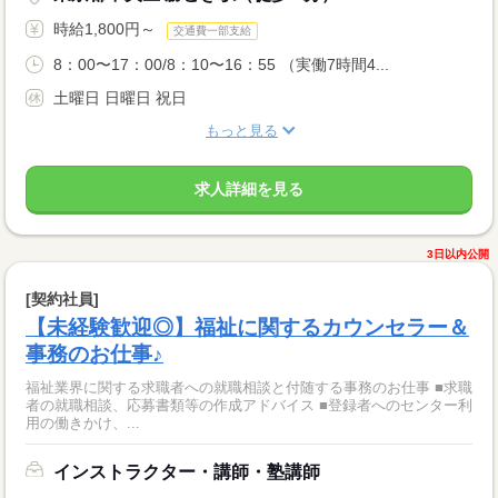
時給1,800円～
交通費一部支給
8：00〜17：00/8：10〜16：55 （実働7時間4...
土曜日 日曜日 祝日
もっと見る
求人詳細を見る
3日以内公開
[契約社員]
【未経験歓迎◎】福祉に関するカウンセラー＆
事務のお仕事♪
福祉業界に関する求職者への就職相談と付随する事務のお仕事 ■求職
者の就職相談、応募書類等の作成アドバイス ■登録者へのセンター利
用の働きかけ、...
インストラクター・講師・塾講師