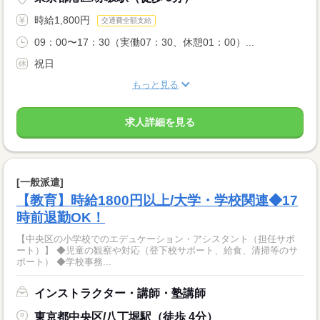
時給1,800円
交通費全額支給
09：00〜17：30（実働07：30、休憩01：00）...
祝日
もっと見る
求人詳細を見る
[一般派遣]
【教育】時給1800円以上/大学・学校関連◆17
時前退勤OK！
【中央区の小学校でのエデュケーション・アシスタント（担任サポ
ート）】 ◆児童の観察や対応（登下校サポート、給食、清掃等のサ
ポート） ◆学校事務...
インストラクター・講師・塾講師
東京都中央区/八丁堀駅（徒歩 4分）