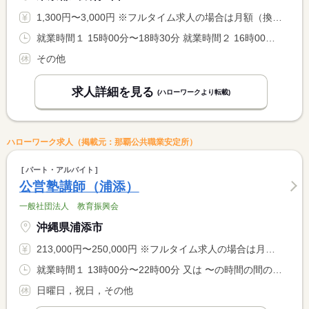
1,300円〜3,000円 ※フルタイム求人の場合は月額（換算額）、パート求人の場合は時間額を表示しています。
就業時間１ 15時00分〜18時30分 就業時間２ 16時00分〜18時30分 就業時間３ 18時40分〜21時30分 就業時間に関する特記事項 就業時間（１）〜（３）のいずれか勤務できる方
その他
求人詳細を見る
(ハローワークより転載)
ハローワーク求人（掲載元：那覇公共職業安定所）
パート・アルバイト
公営塾講師（浦添）
一般社団法人 教育振興会
沖縄県浦添市
213,000円〜250,000円 ※フルタイム求人の場合は月額（換算額）、パート求人の場合は時間額を表示しています。
就業時間１ 13時00分〜22時00分 又は 〜の時間の間の8時間
日曜日，祝日，その他