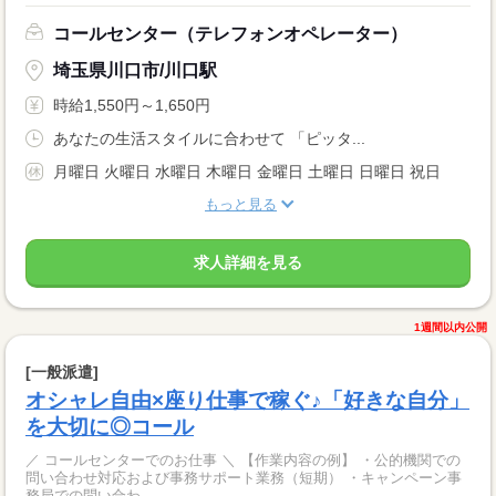
コールセンター（テレフォンオペレーター）
埼玉県川口市/川口駅
時給1,550円～1,650円
あなたの生活スタイルに合わせて 「ピッタ...
月曜日 火曜日 水曜日 木曜日 金曜日 土曜日 日曜日 祝日
もっと見る
求人詳細を見る
1週間以内公開
[一般派遣]
オシャレ自由×座り仕事で稼ぐ♪「好きな自分」
を大切に◎コール
／ コールセンターでのお仕事 ＼ 【作業内容の例】 ・公的機関での
問い合わせ対応および事務サポート業務（短期） ・キャンペーン事
務局での問い合わ...