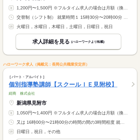
1,200円〜1,500円 ※フルタイム求人の場合は月額（換算額）、パート求人の場合は時間額を表示しています。
交替制（シフト制） 就業時間１ 15時30分〜20時00分 就業時間に関する特記事項 就業時間について相談可
火曜日，水曜日，木曜日，土曜日，日曜日，祝日
求人詳細を見る
(ハローワークより転載)
ハローワーク求人（掲載元：長岡公共職業安定所）
パート・アルバイト
個別指導塾講師【スクールＩＥ見附校】
紺商 株式会社
新潟県見附市
1,050円〜1,400円 ※フルタイム求人の場合は月額（換算額）、パート求人の場合は時間額を表示しています。
又は 16時00分〜21時00分の時間の間の3時間程度 就業時間に関する特記事項 勤務時間は週１回、１コマ（９０分）から相談可
日曜日，祝日，その他