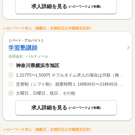
求人詳細を見る
(ハローワークより転載)
ハローワーク求人（掲載元：京都田辺公共職業安定所）
パート・アルバイト
学習塾講師
合同会社 パルティール
神奈川県横浜市旭区
1,227円〜1,500円 ※フルタイム求人の場合は月額（換算額）、パート求人の場合は時間額を表示しています。
交替制（シフト制） 就業時間１ 16時00分〜21時45分 又は 〜の時間の間の3時間程度 就業時間に関する特記事項 シフトについては、期間ごとに希望シフトをご提出いただき、時間 <BR> 割りに従って決定していきます。
土曜日，日曜日，祝日，その他
求人詳細を見る
(ハローワークより転載)
ハローワーク求人（掲載元：京都田辺公共職業安定所）