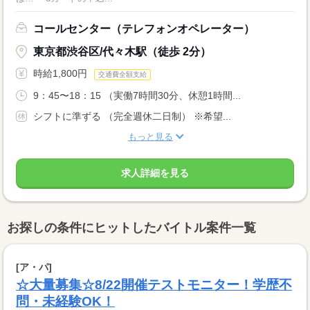
コールセンター（テレフォンオペレーター）
東京都渋谷区/代々木駅（徒歩 2分）
時給1,800円
交通費全額支給
9：45〜18：15 （実働7時間30分、休憩1時間...
シフトに準ずる （完全週休二日制） ※希望...
もっと見る
求人詳細を見る
お探しの条件にヒットしたバイトル案件一覧
[ア・パ]
☆大量募集☆8/22開催テストモニター！学歴不
問・未経験OK！