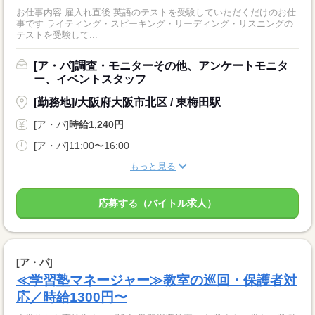
お仕事内容 雇入れ直後 英語のテストを受験していただくだけのお仕
事です ライティング・スピーキング・リーディング・リスニングの
テストを受験して...
[ア・パ]調査・モニターその他、アンケートモニタ
ー、イベントスタッフ
[勤務地]/大阪府大阪市北区 / 東梅田駅
[ア・パ]
時給1,240円
[ア・パ]11:00〜16:00
もっと見る
応募する（バイトル求人）
[ア・パ]
≪学習塾マネージャー≫教室の巡回・保護者対
応／時給1300円〜