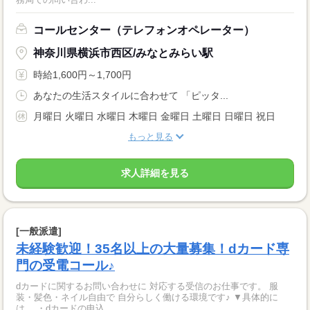
コールセンター（テレフォンオペレーター）
神奈川県横浜市西区/みなとみらい駅
時給1,600円～1,700円
あなたの生活スタイルに合わせて 「ピッタ...
月曜日 火曜日 水曜日 木曜日 金曜日 土曜日 日曜日 祝日
もっと見る
求人詳細を見る
[一般派遣]
未経験歓迎！35名以上の大量募集！dカード専
門の受電コール♪
dカードに関するお問い合わせに 対応する受信のお仕事です。 服
装・髪色・ネイル自由で 自分らしく働ける環境です♪ ▼具体的に
は… ・dカードの申込...