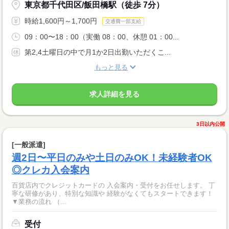
東京都千代田区/飯田橋駅（徒歩 7分）
時給1,600円～1,700円
交通費一部支給
09：00〜18：00（実働 08：00、休憩 01：00...
第2,4土曜日の中で月1か2日出勤いただくこ...
もっと見る
求人詳細を見る
3日以内公開
[一般派遣]
週2日〜平日のみや土日のみOK！未経験者OK
◎クレカ入会案内
百貨店内でクレジットカードの 入会案内・受付をお任せします。 丁
寧な研修があり、特別な知識や 経験がなくてもスタートできます！
▼業務の流れ （...
受付