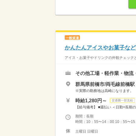
一般派遣
かんたんアイスやお菓子など
アイス・お菓子やドリンクの外観チェックと梱
その他工場・軽作業・物流
群馬県前橋市/両毛線前橋駅
※実際の勤務地は高崎になります。
時給1,280円～
交通費一部支給
【給与備考】 ■週払い ＜日勤×長期の
期間：長期
時間：10：55〜14：00 10：55
土曜日 日曜日