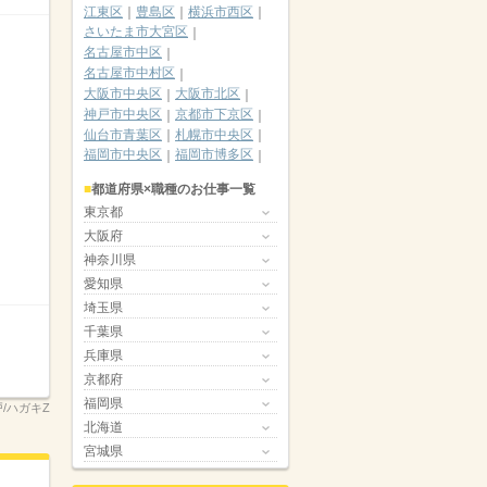
江東区
豊島区
横浜市西区
さいたま市大宮区
名古屋市中区
名古屋市中村区
大阪市中央区
大阪市北区
神戸市中央区
京都市下京区
仙台市青葉区
札幌市中央区
福岡市中央区
福岡市博多区
都道府県×職種のお仕事一覧
東京都
大阪府
神奈川県
愛知県
埼玉県
千葉県
兵庫県
京都府
福岡県
坂戸/ハガキZ
北海道
宮城県