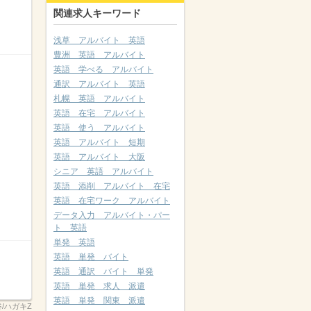
関連求人キーワード
浅草 アルバイト 英語
豊洲 英語 アルバイト
英語 学べる アルバイト
通訳 アルバイト 英語
札幌 英語 アルバイト
英語 在宅 アルバイト
英語 使う アルバイト
英語 アルバイト 短期
英語 アルバイト 大阪
シニア 英語 アルバイト
英語 添削 アルバイト 在宅
英語 在宅ワーク アルバイト
データ入力 アルバイト・パー
ト 英語
単発 英語
英語 単発 バイト
英語 通訳 バイト 単発
英語 単発 求人 派遣
英語 単発 関東 派遣
越谷/ハガキZ