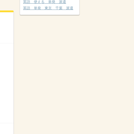
英語 使える 単発 派遣
英語 単発 東京 千葉 派遣