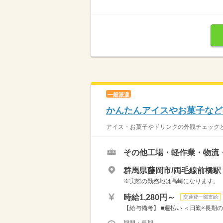
一般派遣
かんたんアイスやお菓子など
アイス・お菓子やドリンクの外観チェックと梱
その他工場・軽作業・物流
群馬県藤岡市/両毛線前橋駅
※実際の勤務地は高崎になります。
時給1,280円～
交通費一部支給
【給与備考】 ■週払い ＜日勤×長期の