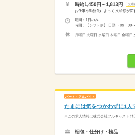
時給1,450円～1,813円
交通
お仕事や勤務先によって 支給額が変わり
期間：1日のみ
時間：【シフト例】 日勤 ・09：00〜18
月曜日 火曜日 水曜日 木曜日 金曜日 
パート・アルバイト
たまには気をつかわずに1人
※この求人情報は株式会社フルキャスト 埼玉
梱包・仕分け・検品