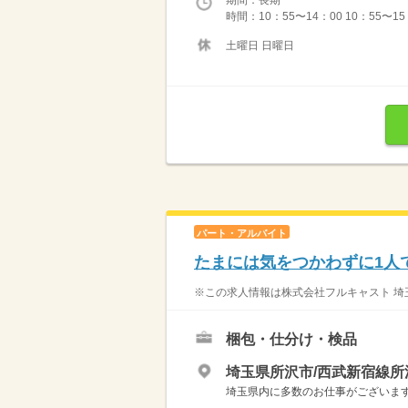
期間：長期
時間：10：55〜14：00 10：55
土曜日 日曜日
パート・アルバイト
たまには気をつかわずに1人
※この求人情報は株式会社フルキャスト 埼玉
梱包・仕分け・検品
埼玉県所沢市/西武新宿線所
埼玉県内に多数のお仕事がございますの