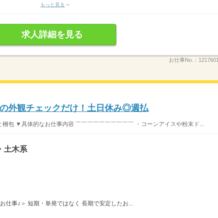
もっと見る
求人詳細を見る
お仕事No.：
12176
の外観チェックだけ！土日休み◎週払
包 ▼具体的なお仕事内容 ￣￣￣￣￣￣￣￣￣￣ ・コーンアイスや粉末ド...
・土木系
お仕事♪＞ 短期・単発ではなく 長期で安定したお...