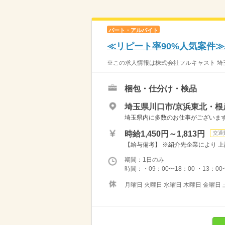
パート・アルバイト
≪リピート率90%人気案件
※この求人情報は株式会社フルキャスト 埼玉
梱包・仕分け・検品
埼玉県川口市/京浜東北・根
埼玉県内に多数のお仕事がございますの
時給1,450円～1,813円
交通
【給与備考】 ※紹介先企業により 上
期間：1日のみ
時間：・09：00〜18：00 ・13：00〜
月曜日 火曜日 水曜日 木曜日 金曜日 