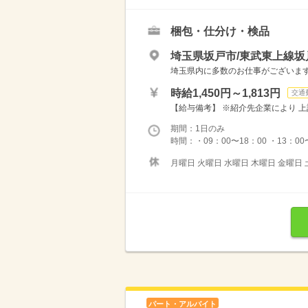
梱包・仕分け・検品
埼玉県坂戸市/東武東上線坂
埼玉県内に多数のお仕事がございますの
時給1,450円～1,813円
交通
【給与備考】 ※紹介先企業により 上
期間：1日のみ
時間：・09：00〜18：00 ・13：00〜
月曜日 火曜日 水曜日 木曜日 金曜日 
パート・アルバイト