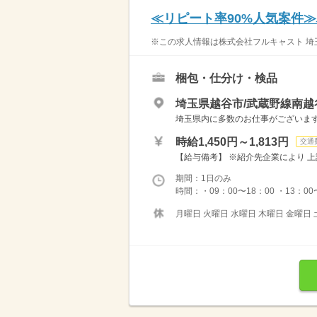
≪リピート率90%人気案件
※この求人情報は株式会社フルキャスト 埼玉
梱包・仕分け・検品
埼玉県越谷市/武蔵野線南越
埼玉県内に多数のお仕事がございますの
時給1,450円～1,813円
交通
【給与備考】 ※紹介先企業により 上
期間：1日のみ
時間：・09：00〜18：00 ・13：00〜
月曜日 火曜日 水曜日 木曜日 金曜日 