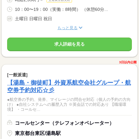
10：00〜19：00（実働：8時間） （休憩60分...
土曜日 日曜日 祝日
もっと見る
求人詳細を見る
3日以内公開
[一般派遣]
【湯島・御徒町】外資系航空会社グループ・航
空券予約対応☆彡
●航空券の予約、発券、マイレージの問合せ対応（個人の予約の方向
け） ●自社システムへの履歴入力 ※英会話での対応あり 【職場環
境】 ・コールセ...
コールセンター（テレフォンオペレーター）
東京都台東区/湯島駅