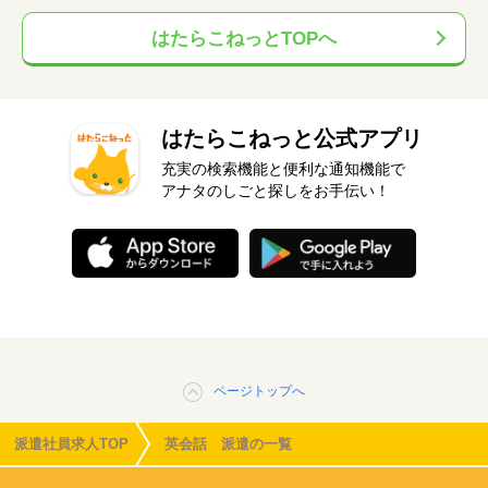
はたらこねっとTOPへ
はたらこねっと公式アプリ
充実の検索機能と便利な通知機能で
アナタのしごと探しをお手伝い！
ページトップへ
派遣社員求人TOP
英会話 派遣の一覧