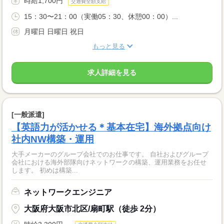
時給1,700円
交通費全額支給
15：30〜21：00（実働05：30、休憩00：00）...
月曜日 日曜日 祝日
もっと見る
求人詳細を見る
[一般派遣]
【英語力が活かせる＊基本在宅】海外拠点向け
社内NW構築・運用
大手メーカーのグループ会社でのお仕事です。 自社およびグループ
会社における海外部隊向けネットワークの構築、運用業務をお任せ
します。 初めは構築...
ネットワークエンジニア
大阪府大阪市北区/扇町駅（徒歩 2分）