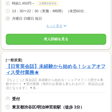
時給1,450円～
交通費全額支給
13：30〜22：30（実働：8時間） （休憩60分...
月曜日 日曜日 祝日
もっと見る
求人詳細を見る
[一般派遣]
【日常英会話】未経験から始める！シェアオフ
ィス受付業務★
【ちょこっと英会話】未経験から始める！シェアオフィス受付＆事
務サポート ▼受付業務（海外のお客様も来られるので、英会話は必
須となります） ▼各...
受付
東京都渋谷区/明治神宮前駅（徒歩 3分）