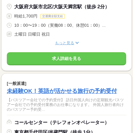
大阪府大阪市北区/大阪天満宮駅（徒歩 2分）
時給1,700円
交通費全額支給
10：00〜19：00（実働08：00、休憩01：00）...
土曜日 日曜日 祝日
もっと見る
求人詳細を見る
[一般派遣]
未経験OK！英語が活かせる旅行の予約受付
【バスツアー会社での予約受付】 訪日外国人向けの定期観光バスツ
アー会社での予約受付業務のお仕事になります。 外国人旅行者向け
のバスツアー予約受...
コールセンター（テレフォンオペレーター）
東京都千代田区/半蔵門駅（徒歩 1分）