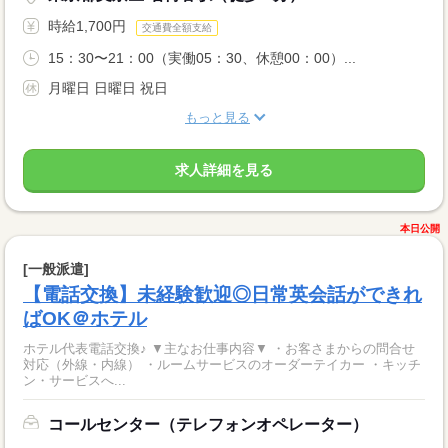
時給1,700円
交通費全額支給
15：30〜21：00（実働05：30、休憩00：00）...
月曜日 日曜日 祝日
もっと見る
求人詳細を見る
本日公開
[一般派遣]
【電話交換】未経験歓迎◎日常英会話ができれ
ばOK＠ホテル
ホテル代表電話交換♪ ▼主なお仕事内容▼ ・お客さまからの問合せ
対応（外線・内線） ・ルームサービスのオーダーテイカー ・キッチ
ン・サービスへ...
コールセンター（テレフォンオペレーター）