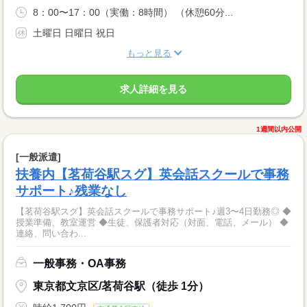
8：00〜17：00（実働：8時間） （休憩60分...
土曜日 日曜日 祝日
もっと見る
求人詳細を見る
1週間以内公開
[一般派遣]
扶養内【茗荷谷駅スグ】英会話スクールで事務
サポート♪残業なし
【茗荷谷駅スグ】英会話スクールで事務サポート♪週3〜4日勤務◎ ◆
授業準備、教室運営 ◆生徒、保護者対応（対面、電話、メール） ◆
連絡、問い合わ...
一般事務・OA事務
東京都文京区/茗荷谷駅（徒歩 1分）