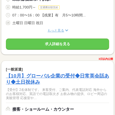
時給1,700円～
交通費全額支給
07：00〜16：00 【残業】有 月5〜10時間...
土曜日 日曜日 祝日
もっと見る
求人詳細を見る
3日以内公開
[一般派遣]
【10月】グローバル企業の受付◆日常英会話あ
り◆土日祝休み
【受付】2名体制です。 来客受付、ご案内、代表電話対応 海外から
のお客様対応、英語での電話取次ぎ お飲み物の提供、ロビー周辺の
美観管理 応接室や...
接客・ショールーム・カウンター