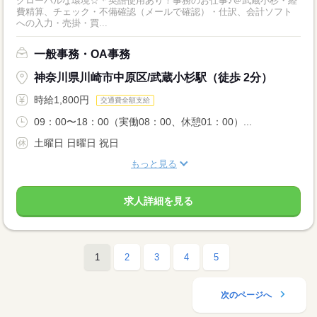
グローバルな環境☆＊英語使用あり！事務のお仕事♪＠武蔵小杉・経
費精算、チェック・不備確認（メールで確認）・仕訳、会計ソフト
への入力・売掛・買...
一般事務・OA事務
神奈川県川崎市中原区/武蔵小杉駅（徒歩 2分）
時給1,800円
交通費全額支給
09：00〜18：00（実働08：00、休憩01：00）...
土曜日 日曜日 祝日
もっと見る
求人詳細を見る
1
2
3
4
5
次のページへ