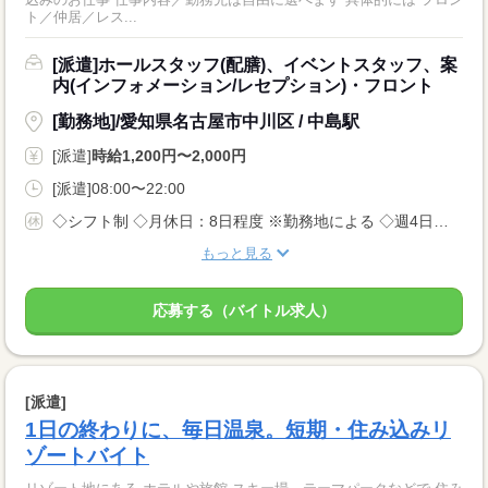
ト／仲居／レス...
[派遣]ホールスタッフ(配膳)、イベントスタッフ、案
内(インフォメーション/レセプション)・フロント
[勤務地]/愛知県名古屋市中川区 / 中島駅
[派遣]
時給1,200円〜2,000円
[派遣]08:00〜22:00
◇シフト制 ◇月休日：8日程度 ※勤務地による ◇週4日〜OK ◇有給休暇あり
もっと見る
応募する（バイトル求人）
[派遣]
1日の終わりに、毎日温泉。短期・住み込みリ
ゾートバイト