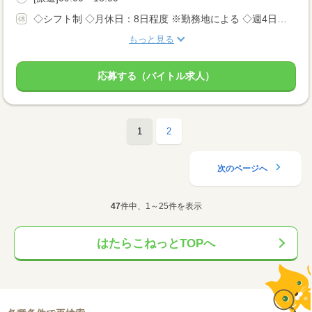
◇シフト制 ◇月休日：8日程度 ※勤務地による ◇週4日〜OK ◇有給休暇あり
もっと見る
応募する（バイトル求人）
1
2
次のページへ
47
件中、1～25件を表示
はたらこねっとTOPへ