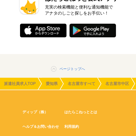
充実の検索機能と便利な通知機能で
アナタのしごと探しをお手伝い！
ページトップへ
派遣社員求人TOP
愛知県
名古屋市すべて
名古屋市中区
ディップ（株）
はたらこねっととは
ヘルプ＆お問い合わせ
利用規約