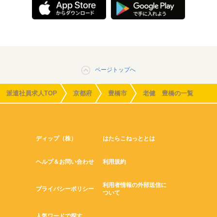
ページトップへ
派遣社員求人TOP
京都府
豊橋市
老健 豊橋の一覧
ディップ（株）
はたらこねっととは
ヘルプ＆お問い合わせ
利用規約
利用者情報の外部送信に
プライバシーポリシー
ついて
人気ワードで探す