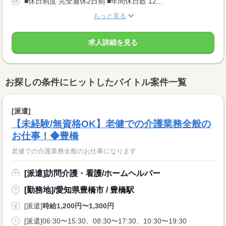
■休日制度 完全週休2日制 ■年間休日数 12...
もっと見る
求人詳細を見る
お探しの条件にヒットしたバイトル案件一覧
[派遣]
【未経験/無資格OK】老健での介護業務全般の
お仕事！◆豊橋
老健での介護業務全般のお仕事になります
[派遣]訪問介護・看護/ホームヘルパー
[勤務地]/愛知県豊橋市 / 豊橋駅
[派遣]
時給1,200円〜1,300円
[派遣]06:30〜15:30、08:30〜17:30、10:30〜19:30