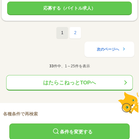
応募する（バイトル求人）
1
2
次のページへ
33
件中、1～25件を表示
はたらこねっとTOPへ
各種条件で再検索
条件を変更する