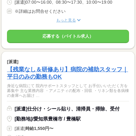
[派遣]07:00〜16:00、08:30〜17:30、10:00〜19:00
※詳細はお問合せください
もっと見る
応募する（バイトル求人）
[派遣]
【残業なし＆研修あり】病院の補助スタッフ｜
平日のみの勤務もOK
身近な病院にて 院内サポートスタッフとして お手伝いいただく方を
募集中 主な業務内容 ・アメニティの配布・回収 ・リネン類を各病棟
の倉庫へお届け ...
[派遣]仕分け・シール貼り、清掃員・掃除、受付
[勤務地]/愛知県豊橋市 / 豊橋駅
[派遣]
時給1,550円〜