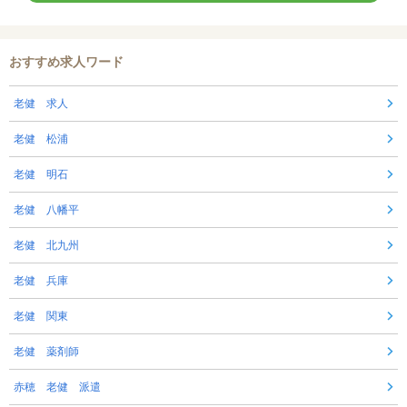
おすすめ求人ワード
老健 求人
老健 松浦
老健 明石
老健 八幡平
老健 北九州
老健 兵庫
老健 関東
老健 薬剤師
赤穂 老健 派遣