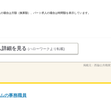
ルタイム求人の場合は月額（換算額）、パート求人の場合は時間額を表示しています。
人詳細を見る
(ハローワークより転載)
掲載元：
西脇公共職業
ムの事務職員