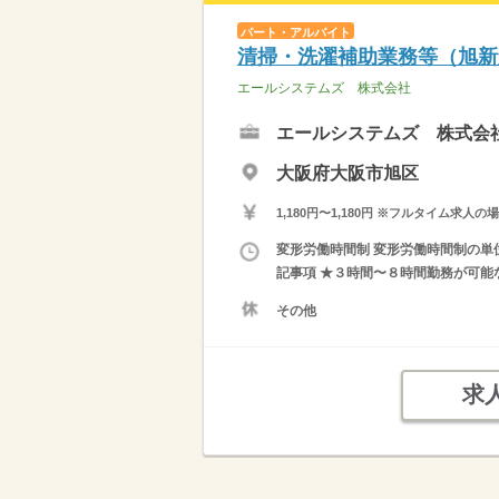
パート・アルバイト
清掃・洗濯補助業務等（旭新
エールシステムズ 株式会社
エールシステムズ 株式会
大阪府大阪市旭区
1,180円〜1,180円 ※フルタイム
変形労働時間制 変形労働時間制の単位
記事項 ★３時間〜８時間勤務が可能
その他
求