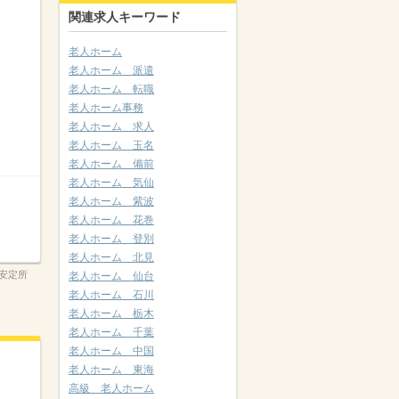
関連求人キーワード
老人ホーム
老人ホーム 派遣
老人ホーム 転職
老人ホーム事務
老人ホーム 求人
老人ホーム 玉名
老人ホーム 備前
老人ホーム 気仙
老人ホーム 紫波
老人ホーム 花巻
老人ホーム 登別
老人ホーム 北見
安定所
老人ホーム 仙台
老人ホーム 石川
老人ホーム 栃木
老人ホーム 千葉
老人ホーム 中国
老人ホーム 東海
高級 老人ホーム