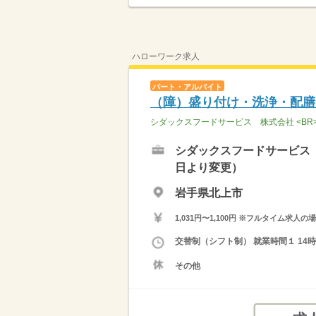
ハローワーク求人
パート・アルバイト
（障）盛り付け・洗浄・配膳
シダックスフードサービス 株式会社 <B
シダックスフードサービス 
日より変更）
岩手県北上市
1,031円〜1,100円 ※フルタイム
交替制（シフト制） 就業時間１ 14時3
その他