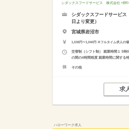
シダックスフードサービス 株式会社 <B
シダックスフードサービス 
日より変更）
宮城県岩沼市
1,038円〜1,040円 ※フルタイム
交替制（シフト制） 就業時間１ 5時00
の間の4時間程度 就業時間に関する
その他
求
ハローワーク求人