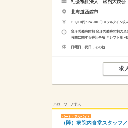
社会福祉法人 函館大庚会
北海道函館市
191,000円〜245,000円 ※フ
変形労働時間制 変形労働時間制の単位 １
時間に関する特記事項 ＊シフト制 <
日曜日，祝日，その他
求
ハローワーク求人
パート・アルバイト
（障）病院内食堂スタッフ／