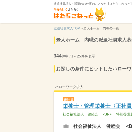
派遣社員求人・派遣のお仕事のことなら【はたらこねっと
派遣社員求人TOP
>
老人ホーム 内職の一覧
老人ホーム 内職の派遣社員求人募
344
件中 / 1～25件を表示
お探しの条件にヒットしたハローワ
ハローワーク求人
正社員
栄養士・管理栄養士〈正社員
社会福祉法人 健睦会 <BR> 特別養護
社会福祉法人 健睦会 <