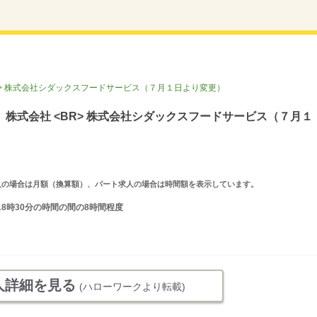
R> 株式会社シダックスフードサービス（７月１日より変更）
株式会社 <BR> 株式会社シダックスフードサービス（７月１
ルタイム求人の場合は月額（換算額）、パート求人の場合は時間額を表示しています。
18時30分の時間の間の8時間程度
人詳細を見る
(ハローワークより転載)