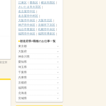
江東区
豊島区
横浜市西区
さいたま市大宮区
名古屋市中区
名古屋市中村区
大阪市中央区
大阪市北区
神戸市中央区
京都市下京区
仙台市青葉区
札幌市中央区
福岡市中央区
福岡市博多区
都道府県×職種のお仕事一覧
東京都
大阪府
神奈川県
愛知県
安定所
埼玉県
千葉県
兵庫県
京都府
福岡県
北海道
宮城県