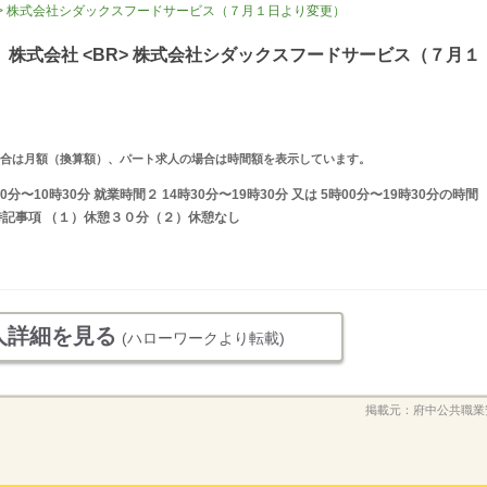
R> 株式会社シダックスフードサービス（７月１日より変更）
株式会社 <BR> 株式会社シダックスフードサービス（７月１
求人の場合は月額（換算額）、パート求人の場合は時間額を表示しています。
分〜10時30分 就業時間２ 14時30分〜19時30分 又は 5時00分〜19時30分の時間
特記事項 （１）休憩３０分（２）休憩なし
人詳細を見る
(ハローワークより転載)
掲載元：
府中公共職業