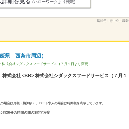
人詳細を見る
(ハローワークより転載)
掲載元：
府中公共職業
媛県 西条市周辺）
R> 株式会社シダックスフードサービス（７月１日より変更）
株式会社 <BR> 株式会社シダックスフードサービス（７月１
ルタイム求人の場合は月額（換算額）、パート求人の場合は時間額を表示しています。
20時30分の時間の間の8時間程度