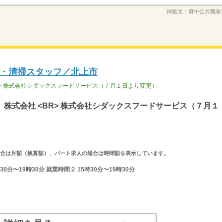
掲載元：
府中公共職業
・清掃スタッフ／北上市
R> 株式会社シダックスフードサービス（７月１日より変更）
株式会社 <BR> 株式会社シダックスフードサービス（７月１
求人の場合は月額（換算額）、パート求人の場合は時間額を表示しています。
0分〜19時30分 就業時間２ 15時30分〜19時30分