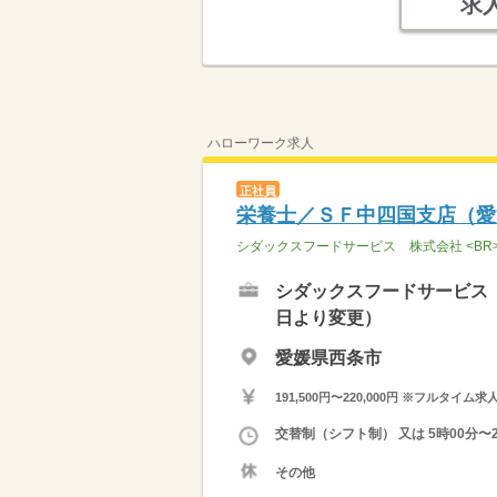
求
ハローワーク求人
正社員
栄養士／ＳＦ中四国支店（愛
シダックスフードサービス 株式会社 <B
シダックスフードサービス 
日より変更）
愛媛県西条市
191,500円〜220,000円 ※フ
交替制（シフト制） 又は 5時00分〜
その他