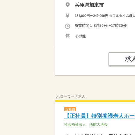
兵庫県加東市
184,000円〜249,000円 ※フ
就業時間１ 8時30分〜17時30分
その他
求
ハローワーク求人
正社員
【正社員】特別養護老人ホー
社会福祉法人 函館大庚会