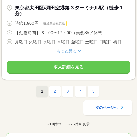
東京都大田区/羽田空港第３ターミナル駅（徒歩 1
分）
時給1,500円
交通費全額支給
【勤務時間】 8：00〜17：00（実働8h／休憩...
月曜日 火曜日 水曜日 木曜日 金曜日 土曜日 日曜日 祝日
もっと見る
求人詳細を見る
1
2
3
4
5
次のページへ
210
件中、1～25件を表示