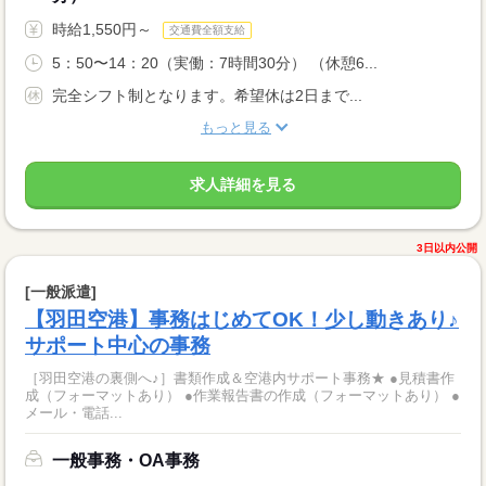
時給1,550円～
交通費全額支給
5：50〜14：20（実働：7時間30分） （休憩6...
完全シフト制となります。希望休は2日まで...
もっと見る
求人詳細を見る
3日以内公開
[一般派遣]
【羽田空港】事務はじめてOK！少し動きあり♪
サポート中心の事務
［羽田空港の裏側へ♪］書類作成＆空港内サポート事務★ ●見積書作
成（フォーマットあり） ●作業報告書の作成（フォーマットあり） ●
メール・電話...
一般事務・OA事務