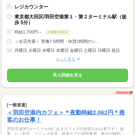
レジカウンター
東京都大田区/羽田空港第１・第２ターミナル駅（徒
歩 5分）
時給1,700円～
交通費全額支給
＜全店共通＞ 実働7.5時間・休憩1時間のシ...
月曜日 火曜日 水曜日 木曜日 金曜日 土曜日 日曜日 祝日
もっと見る
求人詳細を見る
3日以内公開
[一般派遣]
＜羽田空港内カフェ＞＊夜勤時給2,062円＊接
客のお仕事！
羽田空港第3ターミナル内にあるカフェでの接客のお仕事です！ 接
客、レジ対応、ドリンク提供、軽食などの調理業務、商品の陳列・