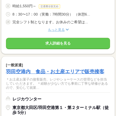
時給1,550円～
交通費全額支給
8：30〜17：00（実働：7時間30分） （休憩6...
完全シフト制となります。お休みのご希望は...
もっと見る
求人詳細を見る
[一般派遣]
羽田空港内 食品・お土産エリアで販売接客
＊お土産お菓子の接客販売、レジやショーケースの管理などを担当
していただきます。 ＊経験が少ない方でも事前に丁寧な研修がある
ので、安心して就業...
レジカウンター
東京都大田区/羽田空港第１・第２ターミナル駅（徒
歩 5分）