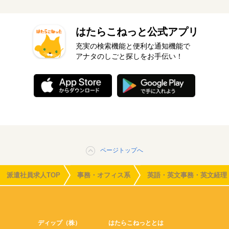
はたらこねっと公式アプリ
充実の検索機能と便利な通知機能で
アナタのしごと探しをお手伝い！
ページトップへ
派遣社員求人TOP
事務・オフィス系
英語・英文事務・英文経理
ディップ（株）
はたらこねっととは