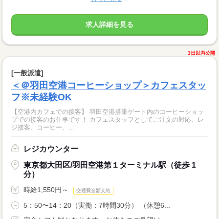
求人詳細を見る
3日以内公開
[一般派遣]
＜＠羽田空港コーヒーショップ＞カフェスタッ
フ※未経験OK
【空港内カフェでの接客】 羽田空港搭乗ゲート内のコーヒーショッ
プでの接客のお仕事です！ カフェスタッフとしてご注文の対応、レ
ジ接客、コーヒー、...
レジカウンター
東京都大田区/羽田空港第１ターミナル駅（徒歩 1
分）
時給1,550円～
交通費全額支給
5：50〜14：20（実働：7時間30分） （休憩6...