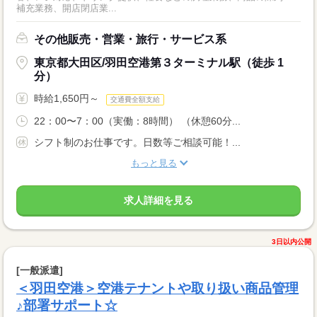
補充業務、開店閉店業...
その他販売・営業・旅行・サービス系
東京都大田区/羽田空港第３ターミナル駅（徒歩 1
分）
時給1,650円～
交通費全額支給
22：00〜7：00（実働：8時間） （休憩60分...
シフト制のお仕事です。日数等ご相談可能！...
もっと見る
求人詳細を見る
3日以内公開
[一般派遣]
＜羽田空港＞空港テナントや取り扱い商品管理
♪部署サポート☆