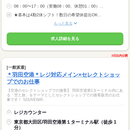
08：00〜17：00（実働08：00、休憩01：00）...
★基本は4勤2休シフト！数日の希望休提出OK...
もっと見る
求人詳細を見る
3日以内公開
[一般派遣]
＊羽田空港＊レジ対応メイン×セレクトショッ
プでのお仕事
【空港のセレクトショップでの接客】 羽田空港第1ターミナル内にあ
る「空と旅」をテーマとしたセレクトショップでの接客販売のお仕
事です！ SOUVENIR...
レジカウンター
東京都大田区/羽田空港第１ターミナル駅（徒歩 1
分）