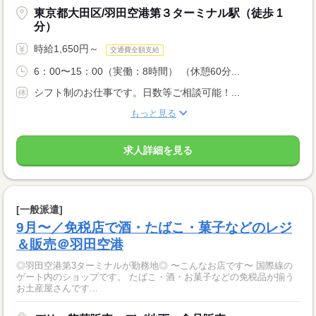
東京都大田区/羽田空港第３ターミナル駅（徒歩 1
分）
時給1,650円～
交通費全額支給
6：00〜15：00（実働：8時間） （休憩60分...
シフト制のお仕事です。日数等ご相談可能！...
もっと見る
求人詳細を見る
[一般派遣]
9月〜／免税店で酒・たばこ・菓子などのレジ
＆販売＠羽田空港
◎羽田空港第3ターミナルが勤務地◎ 〜こんなお店です〜 国際線の
ゲート内のショップです。 たばこ・酒・お菓子などの免税品が揃う
お土産屋さんです...