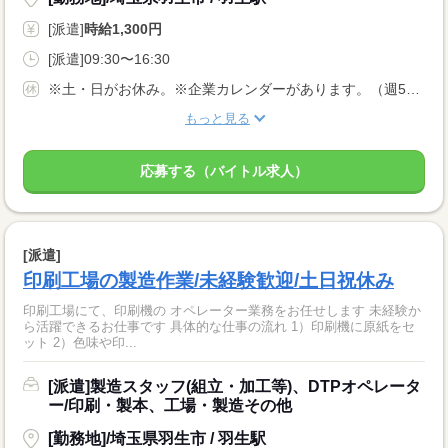
[派遣]
時給1,300円
[派遣]09:30〜16:30
※土・日がお休み。※企業カレンダーがあります。（週5日勤務）
もっと見る
応募する（バイトル求人）
[派遣]
印刷工場の製造作業/未経験歓迎/土日祝休み
印刷工場にて、印刷機の オペレーター業務をお任せします 未経験か
ら活躍できるお仕事です 具体的な仕事の流れ 1）印刷機に原紙をセ
ット 2）色味や印...
[派遣]製造スタッフ(組立・加工等)、DTPオペレータ
ー/印刷・製本、工場・製造その他
[勤務地]/埼玉県羽生市 / 羽生駅