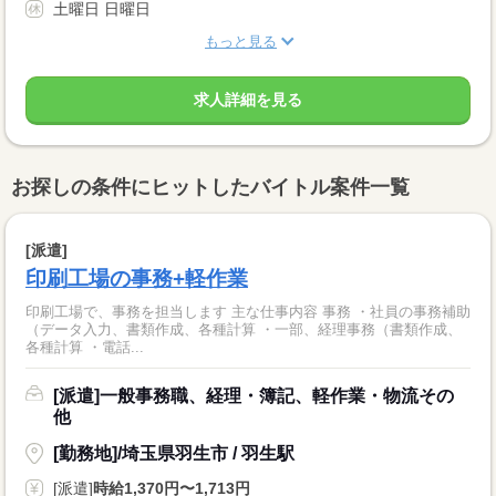
土曜日 日曜日
もっと見る
求人詳細を見る
お探しの条件にヒットしたバイトル案件一覧
[派遣]
印刷工場の事務+軽作業
印刷工場で、事務を担当します 主な仕事内容 事務 ・社員の事務補助
（データ入力、書類作成、各種計算 ・一部、経理事務（書類作成、
各種計算 ・電話...
[派遣]一般事務職、経理・簿記、軽作業・物流その
他
[勤務地]/埼玉県羽生市 / 羽生駅
[派遣]
時給1,370円〜1,713円