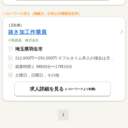
ハローワーク求人（掲載元：行田公共職業安定所）
正社員
抜き加工作業員
小島紙器 株式会社
埼玉県羽生市
212,600円〜292,000円 ※フルタイム求人の場合は月額（換算額）、パート求人の場合は時間額を表示しています。
就業時間１ 8時00分〜17時10分
土曜日，日曜日，その他
求人詳細を見る
(ハローワークより転載)
1