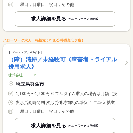
土曜日，日曜日，祝日，その他
求人詳細を見る
(ハローワークより転載)
ハローワーク求人（掲載元：行田公共職業安定所）
パート・アルバイト
（障）清掃／未経験可《障害者トライアル
併用求人》
株式会社 ＴＬＰ
埼玉県羽生市
1,180円〜1,200円 ※フルタイム求人の場合は月額（換算額）、パート求人の場合は時間額を表示しています。
変形労働時間制 変形労働時間制の単位 １年単位 就業時間１ 9時00分〜16時00分 就業時間に関する特記事項 時短勤務、勤務日等、相談に応じます。 <BR> 週２０時間以上〜
土曜日，日曜日，祝日，その他
求人詳細を見る
(ハローワークより転載)