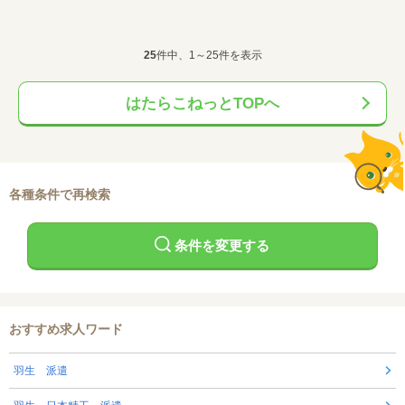
25
件中、1～25件を表示
はたらこねっとTOPへ
各種条件で再検索
条件を変更する
おすすめ求人ワード
羽生 派遣