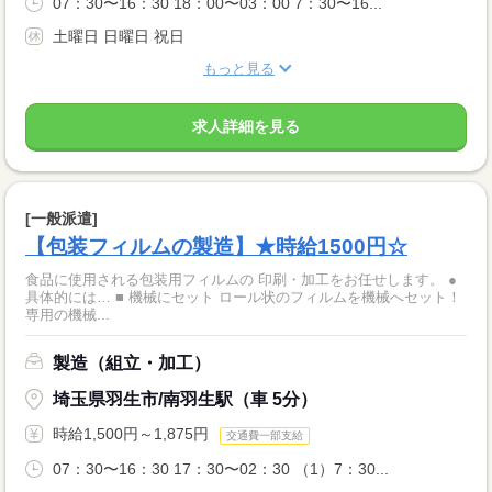
07：30〜16：30 18：00〜03：00 7：30〜16...
土曜日 日曜日 祝日
もっと見る
求人詳細を見る
[一般派遣]
【包装フィルムの製造】★時給1500円☆
食品に使用される包装用フィルムの 印刷・加工をお任せします。 ●
具体的には… ■ 機械にセット ロール状のフィルムを機械へセット！
専用の機械...
製造（組立・加工）
埼玉県羽生市/南羽生駅（車 5分）
時給1,500円～1,875円
交通費一部支給
07：30〜16：30 17：30〜02：30 （1）7：30...