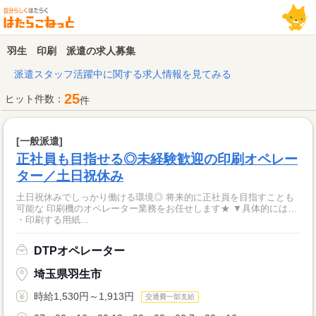
羽生 印刷 派遣の求人募集
派遣スタッフ活躍中に関する求人情報を見てみる
25
ヒット件数：
件
[一般派遣]
正社員も目指せる◎未経験歓迎の印刷オペレー
ター／土日祝休み
土日祝休みでしっかり働ける環境◎ 将来的に正社員を目指すことも
可能な 印刷機のオペレーター業務をお任せします★ ▼具体的には…
・印刷する用紙...
DTPオペレーター
埼玉県羽生市
時給1,530円～1,913円
交通費一部支給