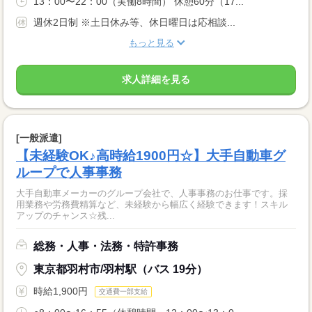
13：00〜22：00（実働8時間） 休憩60分（17...
週休2日制 ※土日休み等、休日曜日は応相談...
もっと見る
求人詳細を見る
[一般派遣]
【未経験OK♪高時給1900円☆】大手自動車グ
ループで人事事務
大手自動車メーカーのグループ会社で、人事事務のお仕事です。採
用業務や労務費精算など、未経験から幅広く経験できます！スキル
アップのチャンス☆残...
総務・人事・法務・特許事務
東京都羽村市/羽村駅（バス 19分）
時給1,900円
交通費一部支給