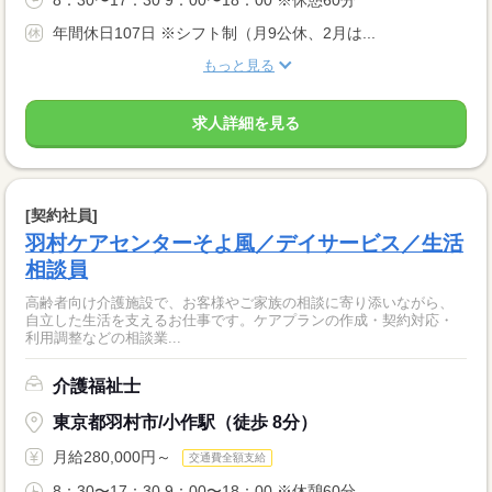
年間休日107日 ※シフト制（月9公休、2月は...
もっと見る
求人詳細を見る
[契約社員]
羽村ケアセンターそよ風／デイサービス／生活
相談員
高齢者向け介護施設で、お客様やご家族の相談に寄り添いながら、
自立した生活を支えるお仕事です。ケアプランの作成・契約対応・
利用調整などの相談業...
介護福祉士
東京都羽村市/小作駅（徒歩 8分）
月給280,000円～
交通費全額支給
8：30〜17：30 9：00〜18：00 ※休憩60分 ...