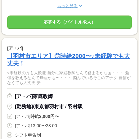
もっと見る
応募する（バイトル求人）
[ア・パ]
【羽村市エリア】◎時給2000〜♪未経験でも大
丈夫！
<未経験の方も大歓迎 自分に家庭教師なんて務まるかなぁ・・・ 勉
強を教えるなんて無理かも〜・・・ 悩んでいるそこのアナタ 自信が
なくても大丈夫 安...
[ア・パ]家庭教師
[勤務地]/東京都羽村市 / 羽村駅
[ア・パ]
時給2,000円〜
[ア・パ]13:00〜23:00
シフト申告制