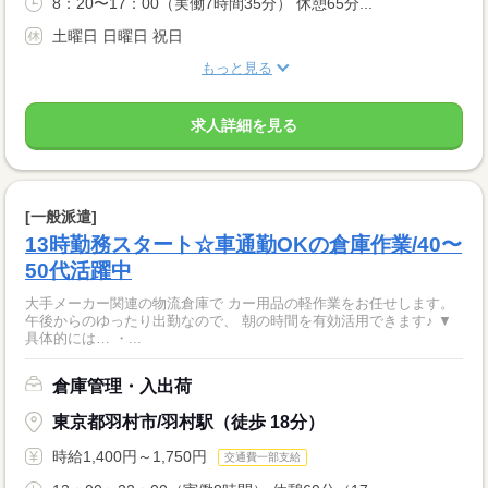
8：20〜17：00（実働7時間35分） 休憩65分...
土曜日 日曜日 祝日
もっと見る
求人詳細を見る
[一般派遣]
13時勤務スタート☆車通勤OKの倉庫作業/40〜
50代活躍中
大手メーカー関連の物流倉庫で カー用品の軽作業をお任せします。
午後からのゆったり出勤なので、 朝の時間を有効活用できます♪ ▼
具体的には… ・...
倉庫管理・入出荷
東京都羽村市/羽村駅（徒歩 18分）
時給1,400円～1,750円
交通費一部支給