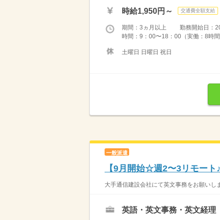
時給1,950円～
交通費全額支給
期間：3ヵ月以上 勤務開始日：2026
時間：9：00〜18：00（実働：8時間
土曜日 日曜日 祝日
一般派遣
【9月開始☆週2〜3リモー
大手通信建設会社にて英文事務をお願いしま
英語・英文事務・英文経理