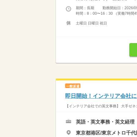
期間：長期 勤務開始日：2026/09
時間：8：00〜16：30 （実働7時間45分）休憩4
土曜日 日曜日 祝日
一般派遣
即日開始！インテリア会社に
【インテリア会社での英文事務】 大手ゼネ
英語・英文事務・英文経理
東京都港区/東京メトロ千代