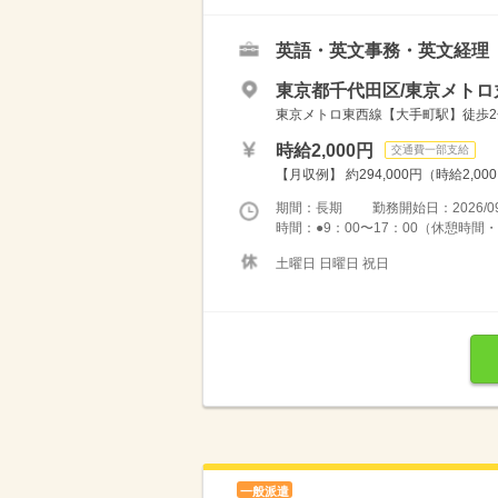
英語・英文事務・英文経理
東京都千代田区/東京メトロ
東京メトロ東西線【大手町駅】徒歩2
時給2,000円
交通費一部支給
【月収例】 約294,000円（時給2,00
期間：長期 勤務開始日：2026/09
時間：●9：00〜17：00（休憩時間・
土曜日 日曜日 祝日
一般派遣