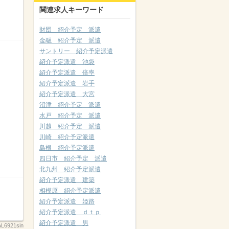
関連求人キーワード
財団 紹介予定 派遣
金融 紹介予定 派遣
サントリー 紹介予定派遣
紹介予定派遣 池袋
紹介予定派遣 倍率
紹介予定派遣 岩手
紹介予定派遣 大宮
沼津 紹介予定 派遣
水戸 紹介予定 派遣
川越 紹介予定 派遣
川崎 紹介予定派遣
島根 紹介予定派遣
四日市 紹介予定 派遣
北九州 紹介予定派遣
紹介予定派遣 建築
相模原 紹介予定派遣
紹介予定派遣 姫路
紹介予定派遣 ｄｔｐ
紹介予定派遣 男
AL6921sin