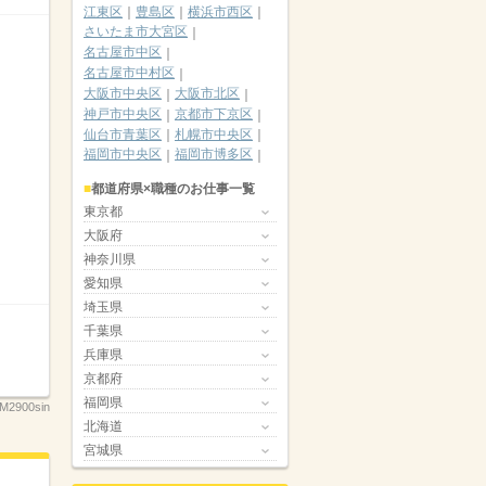
江東区
豊島区
横浜市西区
さいたま市大宮区
名古屋市中区
名古屋市中村区
大阪市中央区
大阪市北区
神戸市中央区
京都市下京区
仙台市青葉区
札幌市中央区
福岡市中央区
福岡市博多区
都道府県×職種のお仕事一覧
東京都
大阪府
神奈川県
愛知県
埼玉県
千葉県
兵庫県
京都府
福岡県
M2900sin
北海道
宮城県