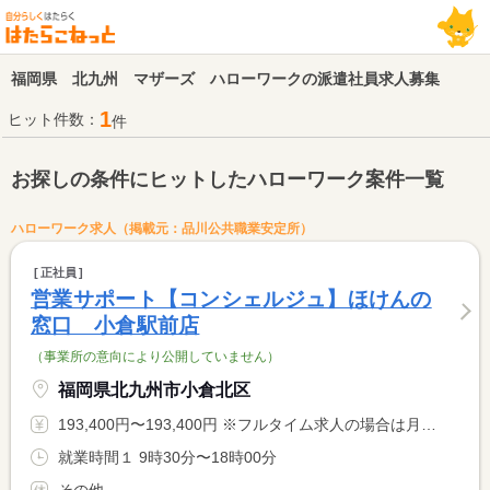
福岡県 北九州 マザーズ ハローワークの派遣社員求人募集
1
ヒット件数：
件
お探しの条件にヒットしたハローワーク案件一覧
ハローワーク求人（掲載元：品川公共職業安定所）
正社員
営業サポート【コンシェルジュ】ほけんの
窓口 小倉駅前店
（事業所の意向により公開していません）
福岡県北九州市小倉北区
193,400円〜193,400円 ※フルタイム求人の場合は月額（換算額）、パート求人の場合は時間額を表示しています。
就業時間１ 9時30分〜18時00分