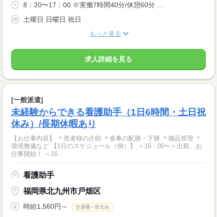
8：20〜17：00 ※実働7時間40分/休憩60分 ...
土曜日 日曜日 祝日
もっと見る
求人詳細を見る
[一般派遣]
未経験からできる看護助手（1日6時間・土日祝
休み）/長期休暇あり
【お仕事内容】 ＊患者様の介助 ＊食事の配膳・下膳 ＊備品管理 ＊
環境整備など 【1日のスケジュール（例）】 ＜16：00〜＞出勤、お
仕事開始！ ＜16...
看護助手
福岡県北九州市戸畑区
時給1,560円～
交通費一部支給