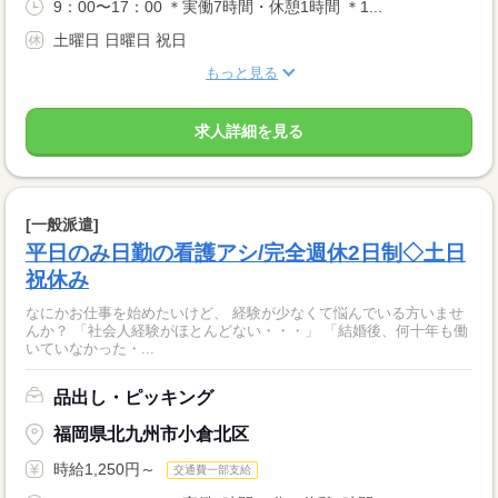
9：00〜17：00 ＊実働7時間・休憩1時間 ＊1...
土曜日 日曜日 祝日
もっと見る
求人詳細を見る
[一般派遣]
平日のみ日勤の看護アシ/完全週休2日制◇土日
祝休み
なにかお仕事を始めたいけど、 経験が少なくて悩んでいる方いませ
んか？ 「社会人経験がほとんどない・・・」 「結婚後、何十年も働
いていなかった・...
品出し・ピッキング
福岡県北九州市小倉北区
時給1,250円～
交通費一部支給