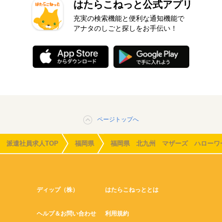
はたらこねっと公式アプリ
充実の検索機能と便利な通知機能で
アナタのしごと探しをお手伝い！
ページトップへ
派遣社員求人TOP
福岡県
福岡県 北九州 マザーズ ハローワ
ディップ（株）
はたらこねっととは
ヘルプ＆お問い合わせ
利用規約