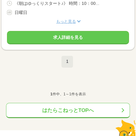
《朝はゆっくりスタート♪》 時間：10：00...
日曜日
もっと見る
求人詳細を見る
1
1
件中、1～1件を表示
はたらこねっとTOPへ