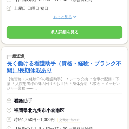
土曜日 日曜日 祝日
もっと見る
求人詳細を見る
[一般派遣]
長く働ける看護助手（資格・経験・ブランク不
問）/長期休暇あり
【無資格・未経験OKの看護助手】 ＊シーツ交換 ＊食事の配膳・下
膳 ＊入院患者様の身の回りのお世話 ＊身体介助 ＊移送 ＊メッセン
ジャー業務 ------...
看護助手
福岡県北九州市小倉南区
時給1,250円～1,300円
交通費一部支給
【日勤のみ】 8：30〜17：30 ⇒勤務開始時...