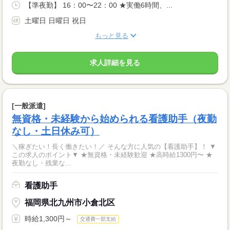
【準夜勤】 16：00〜22：00 ★実働6時間、...
土曜日 日曜日 祝日
もっと見る
求人詳細を見る
[一般派遣]
無資格・未経験から始められる看護助手（夜勤
なし・土日休み可）
＼稼ぎたい！長く働きたい！／ そんな方に人気の【看護助手】！ ▼
この求人のポイント▼ ★無資格・未経験歓迎 ★高時給1300円〜 ★
夜勤なし・残業な...
看護助手
福岡県北九州市小倉北区
時給1,300円～
交通費一部支給