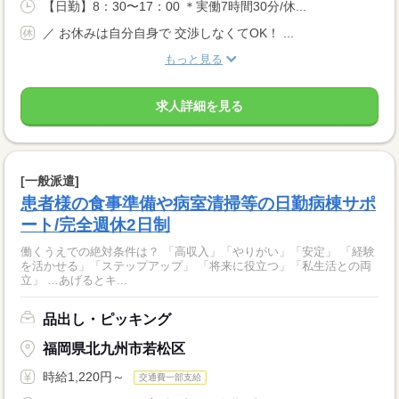
【日勤】8：30〜17：00 ＊実働7時間30分/休...
／ お休みは自分自身で 交渉しなくてOK！ ...
もっと見る
求人詳細を見る
[一般派遣]
患者様の食事準備や病室清掃等の日勤病棟サポ
ート/完全週休2日制
働くうえでの絶対条件は？ 「高収入」「やりがい」「安定」 「経験
を活かせる」「ステップアップ」 「将来に役立つ」「私生活との両
立」 …あげるとキ...
品出し・ピッキング
福岡県北九州市若松区
時給1,220円～
交通費一部支給