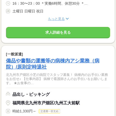
16：30〜23：00 ＊実働6時間、休憩30分 ＊...
土曜日 日曜日 祝日
もっと見る
求人詳細を見る
[一般派遣]
備品や書類の運搬等の病棟内アシ業務（病
院）/原則定時退社
北九州市戸畑区小芝の病院でスタッフ募集！ 病棟内のお手伝い業務
をお任せ♪ 【仕事内容】 病棟で看護師さんのお手伝いをお願いしま
す。 ★お食事の...
品出し・ピッキング
福岡県北九州市戸畑区/九州工大前駅
時給1,330円～
交通費一部支給