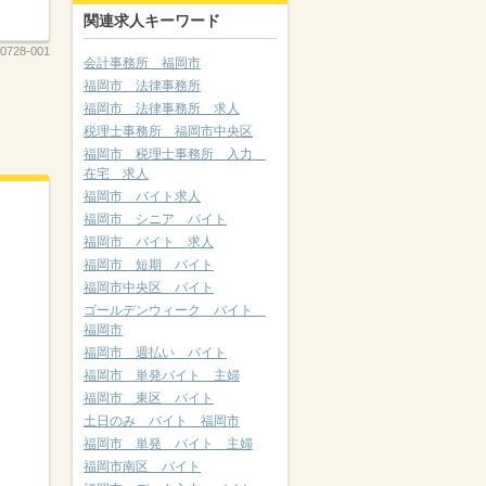
関連求人キーワード
0728-001
会計事務所 福岡市
福岡市 法律事務所
福岡市 法律事務所 求人
税理士事務所 福岡市中央区
福岡市 税理士事務所 入力
在宅 求人
福岡市 バイト求人
福岡市 シニア バイト
福岡市 バイト 求人
福岡市 短期 バイト
福岡市中央区 バイト
ゴールデンウィーク バイト
福岡市
福岡市 週払い バイト
福岡市 単発バイト 主婦
福岡市 東区 バイト
土日のみ バイト 福岡市
福岡市 単発 バイト 主婦
福岡市南区 バイト