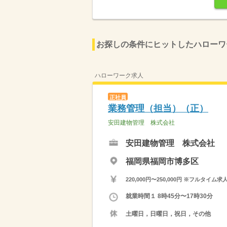
お探しの条件にヒットしたハローワ
ハローワーク求人
正社員
業務管理（担当）（正）
安田建物管理 株式会社
安田建物管理 株式会社
福岡県福岡市博多区
220,000円〜250,000円 ※フ
就業時間１ 8時45分〜17時30分
土曜日，日曜日，祝日，その他