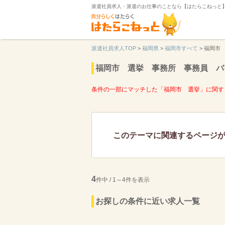
派遣社員求人・派遣のお仕事のことなら【はたらこねっと
派遣社員求人TOP
>
福岡県
>
福岡市すべて
>
福岡市
福岡市 選挙 事務所 事務員 バ
条件の一部にマッチした「福岡市 選挙」に関す
このテーマに関連するページ
4
件中 / 1～4件を表示
お探しの条件に近い求人一覧