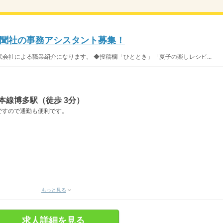
聞社の事務アシスタント募集！
会社による職業紹介になります。 ◆投稿欄「ひととき」「夏子の楽しレシピ...
本線博多駅（徒歩 3分）
ですので通勤も便利です。
）
もっと見る
求人詳細を見る