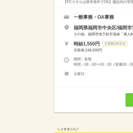
【PCスキルは基本操作でOK】施設内の管
一般事務・OA事務
福岡県福岡市中央区/福岡市
その他、福岡市地下鉄空港線「唐人
時給1,550円
交通費全額支給
月収例 248,000円
期間：長期
時間：09：00〜18：00（実働08：00
火曜日
＼イチオシ!!／