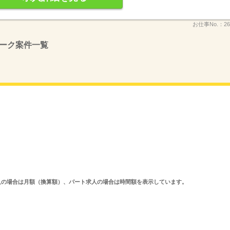
お仕事No.：
26
ーク案件一覧
ルタイム求人の場合は月額（換算額）、パート求人の場合は時間額を表示しています。