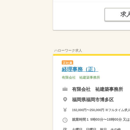
求
ハローワーク求人
正社員
経理事務（正）
有限会社 祐建築事務所
有限会社 祐建築事務所
福岡県福岡市博多区
192,000円〜250,000円 ※フ
就業時間１ 9時00分〜18時00分 又
土曜日，日曜日，祝日，その他