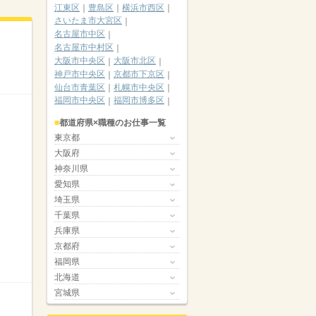
江東区
豊島区
横浜市西区
さいたま市大宮区
名古屋市中区
名古屋市中村区
大阪市中央区
大阪市北区
神戸市中央区
京都市下京区
仙台市青葉区
札幌市中央区
福岡市中央区
福岡市博多区
都道府県×職種のお仕事一覧
東京都
大阪府
神奈川県
愛知県
埼玉県
千葉県
兵庫県
京都府
福岡県
北海道
宮城県