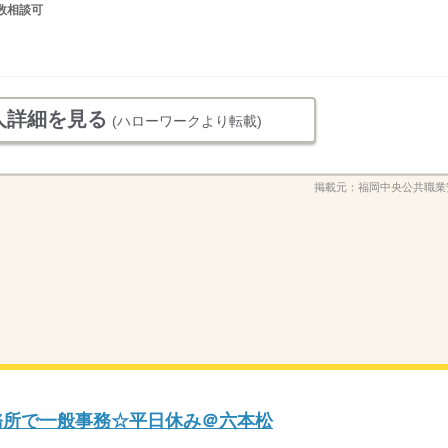
数相談可
人詳細を見る
(ハローワークより転載)
掲載元：
福岡中央公共職業
事務所で一般事務☆平日休み＠六本松