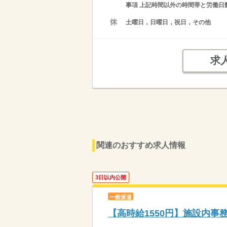
事項 上記時間以外の時間帯と労働日
土曜日，日曜日，祝日，その他
求
関連のおすすめ求人情報
3日以内公開
一般派遣
【高時給1550円】施設内