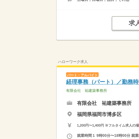
求
ハローワーク求人
パート・アルバイト
経理事務（パート）／勤務時
有限会社 祐建築事務所
有限会社 祐建築事務所
福岡県福岡市博多区
1,200円〜1,400円 ※フルタイム
就業時間１ 9時00分〜18時00分 就