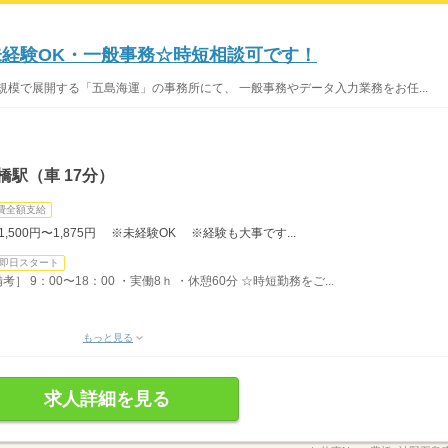
円】未経験OK・一般事務☆時短相談可です！
規模で展開する「五島海運」の事務所にて、 一般事務やデータ入力業務をお任...
駅（車 17分）
費全額支給
500円〜1,875円 ※未経験OK ※経験も大事です...
即日スタート
考］ 9：00〜18：00 ・実働8ｈ ・休憩60分 ☆時短勤務をご...
もっと見る
求人詳細を見る