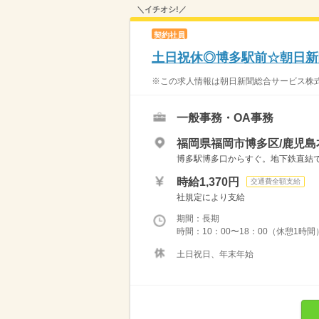
＼イチオシ!／
契約社員
土日祝休◎博多駅前☆朝日新
※この求人情報は朝日新聞総合サービス株式
一般事務・OA事務
福岡県福岡市博多区/鹿児島
博多駅博多口からすぐ。地下鉄直結
時給1,370円
交通費全額支給
社規定により支給
期間：長期
時間：10：00〜18：00（休憩1時間
土日祝日、年末年始