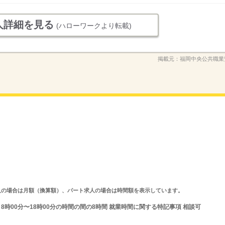
人詳細を見る
(ハローワークより転載)
掲載元：
福岡中央公共職業
ルタイム求人の場合は月額（換算額）、パート求人の場合は時間額を表示しています。
は 8時00分〜18時00分の時間の間の8時間 就業時間に関する特記事項 相談可