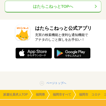
はたらこねっとTOPへ
はたらこねっと公式アプリ
充実の検索機能と便利な通知機能で
アナタのしごと探しをお手伝い！
ページトップへ
派遣社員求人TOP
福岡県
福岡市すべて
福岡市 コロナ 