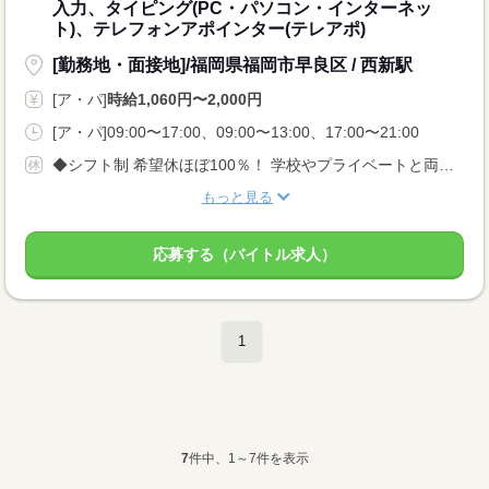
入力、タイピング(PC・パソコン・インターネッ
ト)、テレフォンアポインター(テレアポ)
[勤務地・面接地]/福岡県福岡市早良区 / 西新駅
[ア・パ]
時給1,060円〜2,000円
[ア・パ]09:00〜17:00、09:00〜13:00、17:00〜21:00
◆シフト制 希望休ほぼ100％！ 学校やプライベートと両立できちゃう！ ◆有給休暇 有給消化率は98%！
もっと見る
応募する（バイトル求人）
1
7
件中、1～7件を表示