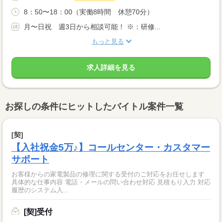
8：50〜18：00（実働8時間 休憩70分）
月〜日祝 週3日から相談可能！ ※：研修...
もっと見る
求人詳細を見る
お探しの条件にヒットしたバイトル案件一覧
[契]
【入社祝金5万♪】コールセンター・カスタマー
サポート
お客様からの家電製品の修理に関する受付のご対応をお任せします
具体的な仕事内容 電話・メールの問い合わせ対応 見積もり入力 対応
履歴のシステム入...
[契]受付