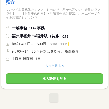
務☆
ウレシイ土日祝休み！ＯＪＴしっかり！駅から近いので通勤がラク
です！ 【お仕事の内容】▼見積書作成と提出、ホームページか
ら必要書類をダウンロ...
一般事務・OA事務
福井県福井市/福井駅（徒歩 5分）
時給1,450円～1,500円
交通費一部支給
9：00〜17：30 ※休憩は６０分。 ※勤務時...
土曜日 日曜日 祝日
もっと見る
求人詳細を見る
1