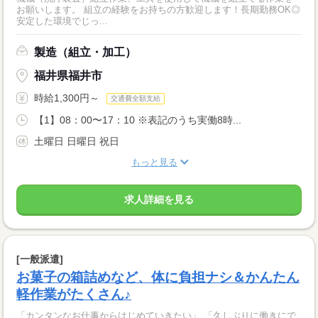
お願いします。 組立の経験をお持ちの方歓迎します！長期勤務OK◎
安定した環境でじっ...
製造（組立・加工）
福井県福井市
時給1,300円～
交通費全額支給
【1】08：00〜17：10 ※表記のうち実働8時...
土曜日 日曜日 祝日
もっと見る
求人詳細を見る
[一般派遣]
お菓子の箱詰めなど、体に負担ナシ＆かんたん
軽作業がたくさん♪
「カンタンなお仕事からはじめていきたい」 「久しぶりに働きにで