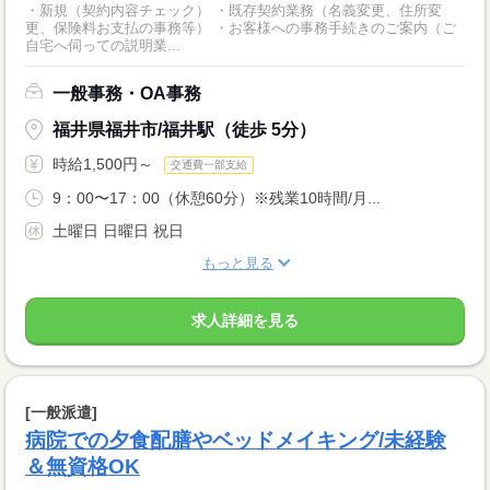
・新規（契約内容チェック） ・既存契約業務（名義変更、住所変
更、保険料お支払の事務等） ・お客様への事務手続きのご案内（ご
自宅へ伺っての説明業...
一般事務・OA事務
福井県福井市/福井駅（徒歩 5分）
時給1,500円～
交通費一部支給
9：00〜17：00（休憩60分）※残業10時間/月...
土曜日 日曜日 祝日
もっと見る
求人詳細を見る
[一般派遣]
病院での夕食配膳やベッドメイキング/未経験
＆無資格OK