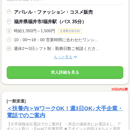
アパレル・ファッション・コスメ販売
福井県福井市/福井駅（バス 35分）
時給1,350円～1,500円
交通費全額支給
10：00〜18：00 営業時間に合わせたワンシ...
週休2〜3日シフト制：勤務日数ご相談くださ...
もっと見る
求人詳細を見る
3日以内公開
[一般派遣]
＜扶養内＞WワークOK！週3日OK♪大手企業・
電話でのご案内
【大手保険会社電話でのご案内】 ・所定の連絡先にお電話をし、ア
ポイント取り ・Excelで名簿管理 ★アポイント内容はきちんと用意