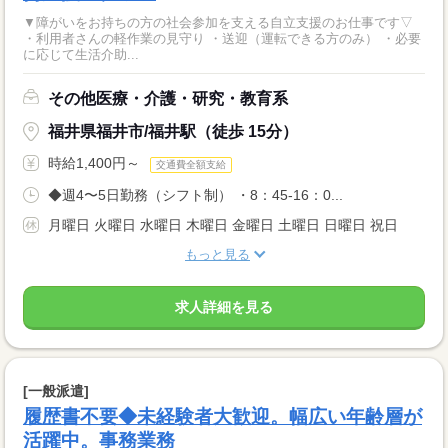
▼障がいをお持ちの方の社会参加を支える自立支援のお仕事です▽
・利用者さんの軽作業の見守り ・送迎（運転できる方のみ） ・必要
に応じて生活介助...
その他医療・介護・研究・教育系
福井県福井市/福井駅（徒歩 15分）
時給1,400円～
交通費全額支給
◆週4〜5日勤務（シフト制） ・8：45-16：0...
月曜日 火曜日 水曜日 木曜日 金曜日 土曜日 日曜日 祝日
もっと見る
求人詳細を見る
[一般派遣]
履歴書不要◆未経験者大歓迎。幅広い年齢層が
活躍中。事務業務