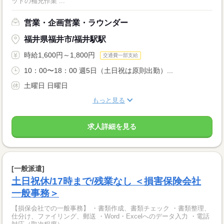
ットの補充作業 ...
営業・企画営業・ラウンダー
福井県福井市/福井駅駅
時給1,600円～1,800円
交通費一部支給
10：00〜18：00 週5日（土日祝は原則出勤）...
土曜日 日曜日
もっと見る
求人詳細を見る
[一般派遣]
土日祝休/17時まで/残業なし ＜損害保険会社
一般事務＞
【損保会社での一般事務】 ・書類作成、書類チェック ・書類整理、
仕分け、ファイリング、郵送 ・Word・Excelへのデータ入力 ・電話