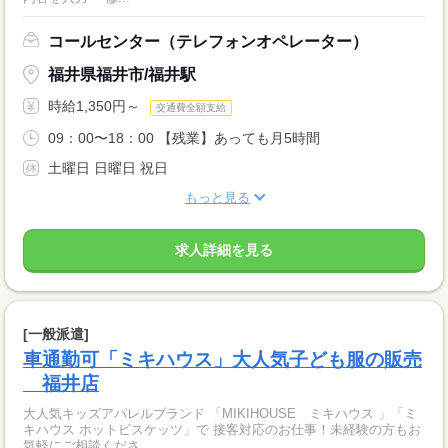
コールセンター（テレフォンオペレーター）
福井県福井市/福井駅
時給1,350円～
交通費全額支給
09：00〜18：00 【残業】あっても月5時間
土曜日 日曜日 祝日
もっと見る
求人詳細を見る
[一般派遣]
車通勤可「ミキハウス」大人気子ども服の販売
福井店
大人気キッズアパレルブランド 「MIKIHOUSE ミキハウス 」「ミ
キハウス ホットビスケッツ」で 接客対応のお仕事！未経験の方もお
気軽にご相談くださ...