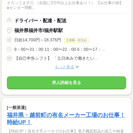
そろってます◎ （全国に3万件以上お仕事あり！） 【お仕事の例】
●センター間配...
ドライバー・配達・配送
福井県福井市/福井駅駅
日給14,700円～18,375円
交通費一部支給
9：00〜21：00 11：00〜22：00 6：00〜17：...
【自己申告シフト】 「土日休みで働きたい...
もっと見る
求人詳細を見る
[一般派遣]
福井県・越前町の有名メーカー工場のお仕事！
時給UP！
【時給UP！有名大手メーカでのお仕事】電子機器部品の加工や検査