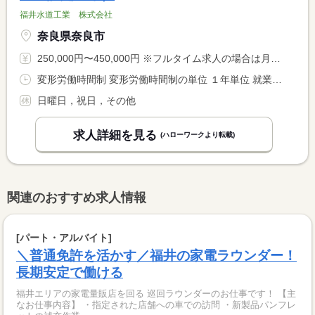
福井水道工業 株式会社
奈良県奈良市
250,000円〜450,000円 ※フルタイム求人の場合は月額（換算額）、パート求人の場合は時間額を表示しています。
変形労働時間制 変形労働時間制の単位 １年単位 就業時間１ 8時00分〜17時00分
日曜日，祝日，その他
求人詳細を見る
(ハローワークより転載)
関連のおすすめ求人情報
[パート・アルバイト]
＼普通免許を活かす／福井の家電ラウンダー！
長期安定で働ける
福井エリアの家電量販店を回る 巡回ラウンダーのお仕事です！ 【主
なお仕事内容】 ・指定された店舗への車での訪問 ・新製品パンフレ