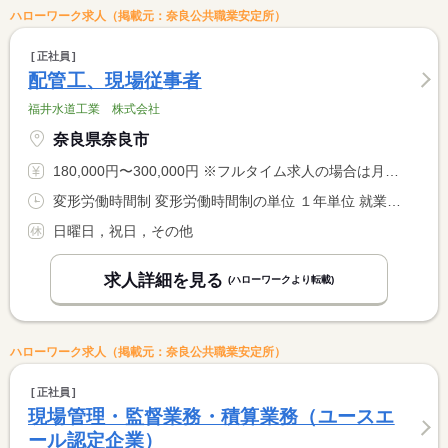
ハローワーク求人（掲載元：奈良公共職業安定所）
正社員
配管工、現場従事者
福井水道工業 株式会社
奈良県奈良市
180,000円〜300,000円 ※フルタイム求人の場合は月額（換算額）、パート求人の場合は時間額を表示しています。
変形労働時間制 変形労働時間制の単位 １年単位 就業時間１ 8時00分〜17時00分
日曜日，祝日，その他
求人詳細を見る
(ハローワークより転載)
ハローワーク求人（掲載元：奈良公共職業安定所）
正社員
現場管理・監督業務・積算業務（ユースエ
ール認定企業）