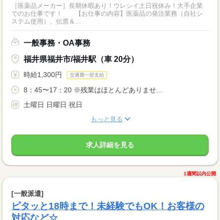
［医薬品メーカー］長期休暇あり！ウレシイ土日祝休み！大手企業
でのお仕事です！ 【お仕事の内容】医薬品の発注業務（自社シ
ステム使用）、伝票＆...
一般事務・OA事務
福井県福井市/福井駅（車 20分）
時給1,300円
交通費一部支給
8：45〜17：20 ※残業はほとんどありませ...
土曜日 日曜日 祝日
もっと見る
求人詳細を見る
1週間以内公開
[一般派遣]
ピタッと18時まで！未経験でもOK！お客様の
対応など☆