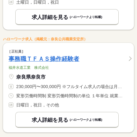
土曜日，日曜日，祝日
求人詳細を見る
(ハローワークより転載)
ハローワーク求人（掲載元：奈良公共職業安定所）
正社員
事務職ＴＦＡＳ操作経験者
福井水道工業 株式会社
奈良県奈良市
230,000円〜300,000円 ※フルタイム求人の場合は月額（換算額）、パート求人の場合は時間額を表示しています。
変形労働時間制 変形労働時間制の単位 １年単位 就業時間１ 8時00分〜17時00分 就業時間２ 8時30分〜17時30分 就業時間に関する特記事項 就業時間は（１）（２）のどちらかを選択できます。
日曜日，祝日，その他
求人詳細を見る
(ハローワークより転載)