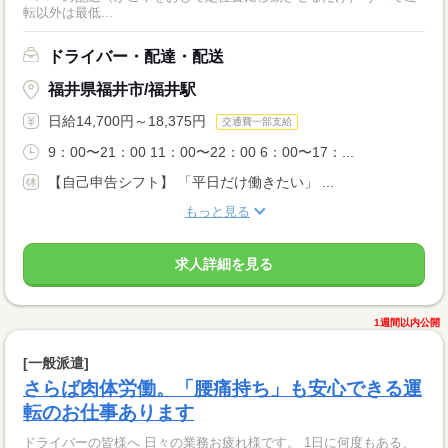
転以外は最低...
ドライバー・配達・配送
福井県福井市/福井駅
日給14,700円～18,375円
交通費一部支給
9：00〜21：00 11：00〜22：00 6：00〜17：...
【自己申告シフト】 「平日だけ働きたい」 ...
もっと見る
求人詳細を見る
1週間以内公開
[一般派遣]
さらば肉体労働。「腰痛持ち」も安心できる運
転のお仕事あります
ドライバーの皆様へ 日々の業務お疲れ様です。 1日に何度もある、