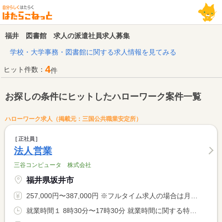
福井 図書館 求人の派遣社員求人募集
学校・大学事務・図書館に関する求人情報を見てみる
4
ヒット件数：
件
お探しの条件にヒットしたハローワーク案件一覧
ハローワーク求人（掲載元：三国公共職業安定所）
正社員
法人営業
三谷コンピュータ 株式会社
福井県坂井市
257,000円〜387,000円 ※フルタイム求人の場合は月額（換算額）、パート求人の場合は時間額を表示しています。
就業時間１ 8時30分〜17時30分 就業時間に関する特記事項 時差出勤制度 <BR> 勤務間インターバル制度