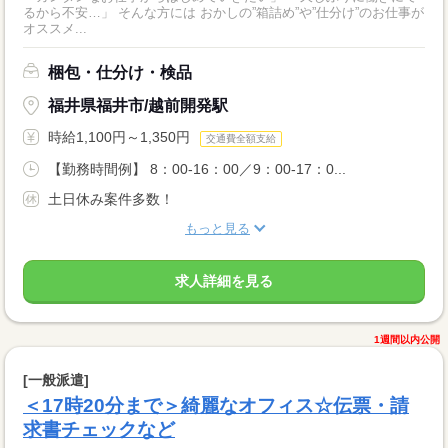
るから不安…」 そんな方には おかしの”箱詰め”や”仕分け”のお仕事が
オススメ...
梱包・仕分け・検品
福井県福井市/越前開発駅
時給1,100円～1,350円
交通費全額支給
【勤務時間例】 8：00-16：00／9：00-17：0...
土日休み案件多数！
もっと見る
求人詳細を見る
1週間以内公開
[一般派遣]
＜17時20分まで＞綺麗なオフィス☆伝票・請
求書チェックなど