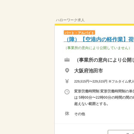
ハローワーク求人
パート・アルバイト
（障）【空港内の軽作業】荷
（事業所の意向により公開していません）
（事業所の意向により公開
大阪府池田市
229,515円〜229,515円 ※フ
変形労働時間制 変形労働時間制の単位 １
は 5時00分〜22時00分の時間の
超えない範囲とする。
その他