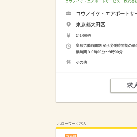
コウノイケ・エアポートサービス 株式会
コウノイケ・エアポートサ
東京都大田区
245,000円
変形労働時間制 変形労働時間制の単位 １
業時間３ 0時00分〜9時00分
その他
求
ハローワーク求人
正社員