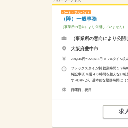
ハローワーク求人
パート・アルバイト
（障）一般事務
（事業所の意向により公開していません）
（事業所の意向により公開
大阪府豊中市
229,515円〜229,515円 ※フ
フレックスタイム制 就業時間１ 9時0
特記事項 ※週４０時間を超えない範
す <BR> が、基本的な勤務時間は
日曜日，祝日
求