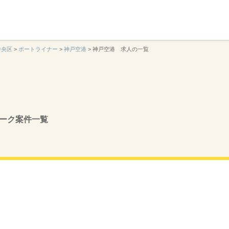
】
中央区
>
ポートライナー
>
神戸空港
>
神戸空港 求人の一覧
ーク案件一覧