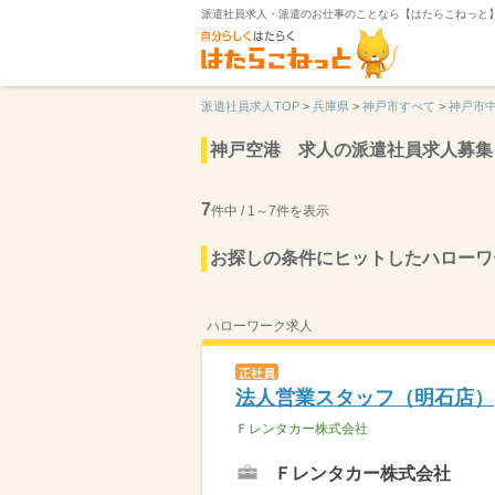
派遣社員求人・派遣のお仕事のことなら【はたらこねっと
派遣社員求人TOP
>
兵庫県
>
神戸市すべて
>
神戸市
神戸空港 求人の派遣社員求人募集
7
件中 / 1～7件を表示
お探しの条件にヒットしたハローワ
ハローワーク求人
正社員
法人営業スタッフ（明石店）
Ｆレンタカー株式会社
Ｆレンタカー株式会社