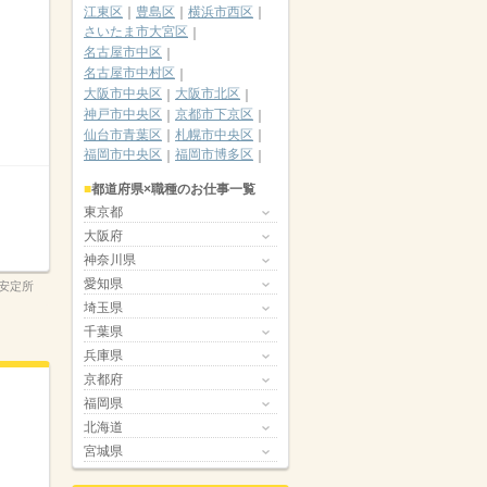
江東区
豊島区
横浜市西区
さいたま市大宮区
名古屋市中区
名古屋市中村区
大阪市中央区
大阪市北区
神戸市中央区
京都市下京区
仙台市青葉区
札幌市中央区
福岡市中央区
福岡市博多区
都道府県×職種のお仕事一覧
東京都
大阪府
神奈川県
愛知県
安定所
埼玉県
千葉県
兵庫県
京都府
福岡県
北海道
宮城県