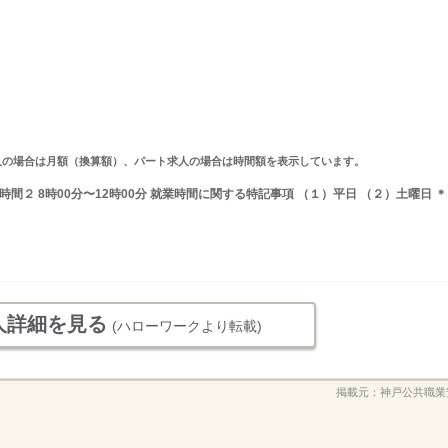
ルタイム求人の場合は月額（換算額）、パート求人の場合は時間額を表示しています。
業時間２ 8時00分〜12時00分 就業時間に関する特記事項 （１）平日 （２）土曜日 ＊
人詳細を見る
(ハローワークより転載)
掲載元：
神戸公共職業