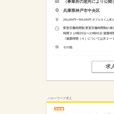
（事業所の意向により公開
兵庫県神戸市中央区
250,000円〜300,000円 ※フ
変形労働時間制 変形労働時間制の単位 １
時間３ 14時35分〜23時05分 就
〔就業時間（４）については月２〜
その他
求
ハローワーク求人
正社員