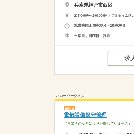
兵庫県神戸市西区
235,000円〜296,000円 ※フ
就業時間１ 9時30分〜18時30分
土曜日，日曜日，祝日
求
ハローワーク求人
正社員
電気設備保守管理
（事業所の意向により公開していません）