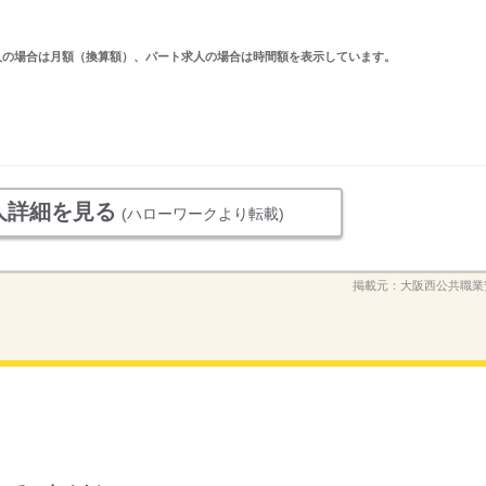
ルタイム求人の場合は月額（換算額）、パート求人の場合は時間額を表示しています。
人詳細を見る
(ハローワークより転載)
掲載元：
大阪西公共職業