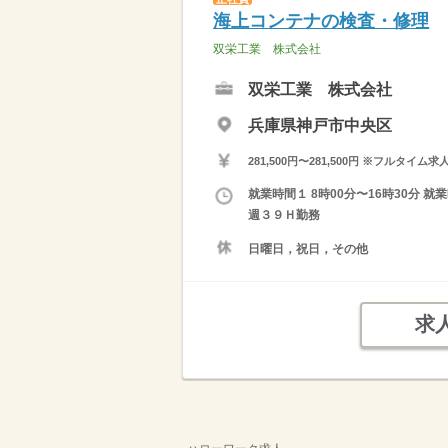
海上コンテナの検査・修理
双栄工業 株式会社
双栄工業 株式会社
兵庫県神戸市中央区
281,500円〜281,500円 ※フ
就業時間１ 8時00分〜16時30分 就
週３９Ｈ勤務
日曜日，祝日，その他
求