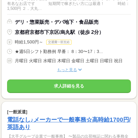
有名なお店です 短期間で稼ぎたい方には最適！ 時給：
1,500円 ２．大丸...
デリ・惣菜販売・デパ地下・食品販売
京都府京都市下京区/烏丸駅（徒歩 2分）
時給1,500円～
交通費一部支給
★週5日シフト勤務例 早番： 8：30〜17：3...
月曜日 火曜日 水曜日 木曜日 金曜日 土曜日 日曜日 祝日
もっと見る
求人詳細を見る
[一般派遣]
電話なし♪メーカーで一般事務☆高時給1700円/
英語あり
【大手グループ企業で一般事務】 〜製品の出荷検証に関わる事務全