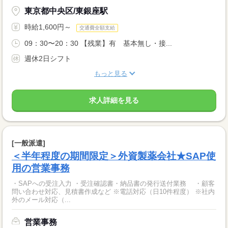
東京都中央区/東銀座駅
時給1,600円～
交通費全額支給
09：30〜20：30 【残業】有 基本無し・接...
週休2日シフト
もっと見る
求人詳細を見る
[一般派遣]
＜半年程度の期間限定＞外資製薬会社★SAP使
用の営業事務
・SAPへの受注入力 ・受注確認書・納品書の発行送付業務 ・顧客
問い合わせ対応、見積書作成など ※電話対応（日10件程度） ※社内
外のメール対応（...
営業事務