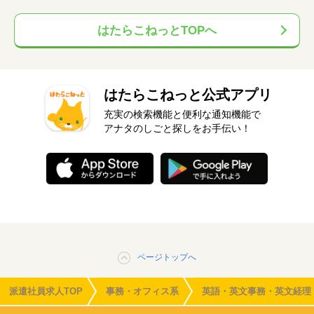
はたらこねっとTOPへ
はたらこねっと公式アプリ
充実の検索機能と便利な通知機能で
アナタのしごと探しをお手伝い！
ページトップへ
派遣社員求人TOP
事務・オフィス系
英語・英文事務・英文経理