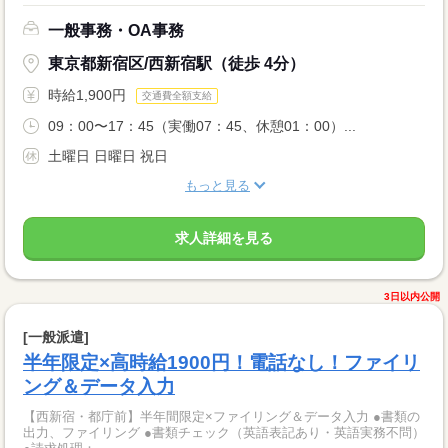
一般事務・OA事務
東京都新宿区/西新宿駅（徒歩 4分）
時給1,900円
交通費全額支給
09：00〜17：45（実働07：45、休憩01：00）...
土曜日 日曜日 祝日
もっと見る
求人詳細を見る
3日以内公開
[一般派遣]
半年限定×高時給1900円！電話なし！ファイリ
ング＆データ入力
【西新宿・都庁前】半年間限定×ファイリング＆データ入力 ●書類の
出力、ファイリング ●書類チェック（英語表記あり・英語実務不問）