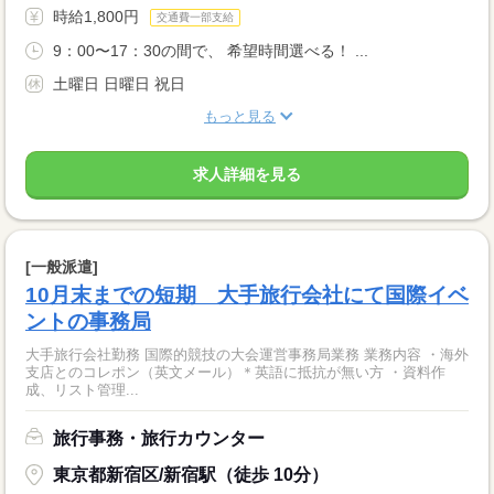
時給1,800円
交通費一部支給
9：00〜17：30の間で、 希望時間選べる！ ...
土曜日 日曜日 祝日
もっと見る
求人詳細を見る
[一般派遣]
10月末までの短期 大手旅行会社にて国際イベ
ントの事務局
大手旅行会社勤務 国際的競技の大会運営事務局業務 業務内容 ・海外
支店とのコレポン（英文メール）＊英語に抵抗が無い方 ・資料作
成、リスト管理...
旅行事務・旅行カウンター
東京都新宿区/新宿駅（徒歩 10分）