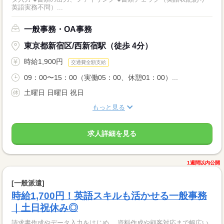
英語実務不問）...
一般事務・OA事務
東京都新宿区/西新宿駅（徒歩 4分）
時給1,900円
交通費全額支給
09：00〜15：00（実働05：00、休憩01：00）...
土曜日 日曜日 祝日
もっと見る
求人詳細を見る
1週間以内公開
[一般派遣]
時給1,700円！英語スキルも活かせる一般事務
｜土日祝休み◎
請求書作成やデータ入力をはじめ、 資料作成や顧客対応まで幅広い