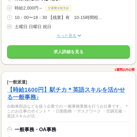
時給2,000円～
交通費全額支給
10：00〜18：30 【残業】有 10-15時間程...
土曜日 日曜日 祝日
もっと見る
求人詳細を見る
1週間以内公開
[一般派遣]
【時給1600円】駅チカ＊英語スキルを活かせ
る一般事務♪
自動車部品などを扱う企業での 一般事務業務を行うお仕事です。 ＊
このお仕事のポイント＊ ・日勤勤務 ・デスクワーク ・空調完備 ・
英語スキルが活...
一般事務・OA事務