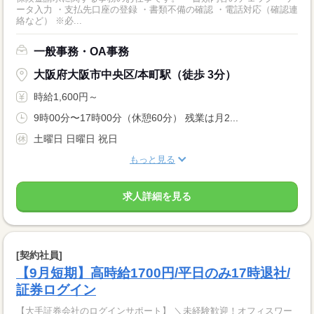
ータ入力 ・支払先口座の登録 ・書類不備の確認 ・電話対応（確認連
絡など） ※必...
一般事務・OA事務
大阪府大阪市中央区/本町駅（徒歩 3分）
時給1,600円～
9時00分〜17時00分（休憩60分） 残業は月2...
土曜日 日曜日 祝日
もっと見る
求人詳細を見る
[契約社員]
【9月短期】高時給1700円/平日のみ17時退社/
証券ログイン
【大手証券会社のログインサポート】 ＼未経験歓迎！オフィスワー