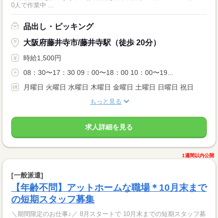
0人で作業中 ...
品出し・ピッキング
大阪府藤井寺市/藤井寺駅（徒歩 20分）
時給1,500円
08：30〜17：30 09：00〜18：00 10：00〜19...
月曜日 火曜日 水曜日 木曜日 金曜日 土曜日 日曜日 祝日
もっと見る
求人詳細を見る
1週間以内公開
[一般派遣]
【年齢不問】アットホームな職場＊10月末まで
の短期スタッフ募集
＼期間限定のお仕事♪／ 8月スタートで 10月末までの短期スタッフ募