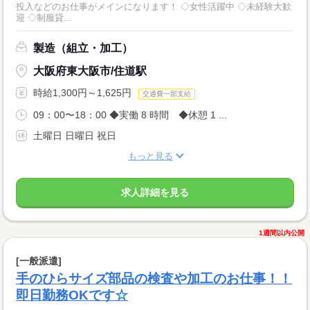
投入などのお仕事がメインになります！ ◇女性活躍中 ◇未経験大歓
迎 ◇制服貸...
製造（組立・加工）
大阪府東大阪市/住道駅
時給1,300円～1,625円
交通費一部支給
09：00〜18：00 ◆実働 8 時間 ◆休憩 1 ...
土曜日 日曜日 祝日
もっと見る
求人詳細を見る
1週間以内公開
[一般派遣]
手のひらサイズ部品の検査や加工のお仕事！！
即日勤務OKです☆