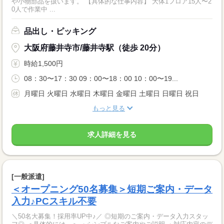
や小物部品を扱います。 【具体的な仕事内容】 大体1フロア15人〜2
0人で作業中 ...
品出し・ピッキング
大阪府藤井寺市/藤井寺駅（徒歩 20分）
時給1,500円
08：30〜17：30 09：00〜18：00 10：00〜19...
月曜日 火曜日 水曜日 木曜日 金曜日 土曜日 日曜日 祝日
もっと見る
求人詳細を見る
[一般派遣]
＜オープニング50名募集＞短期ご案内・データ
入力♪PCスキル不要
＼50名大募集！採用率UP中♪／ ◎短期のご案内・データ入力スタッ