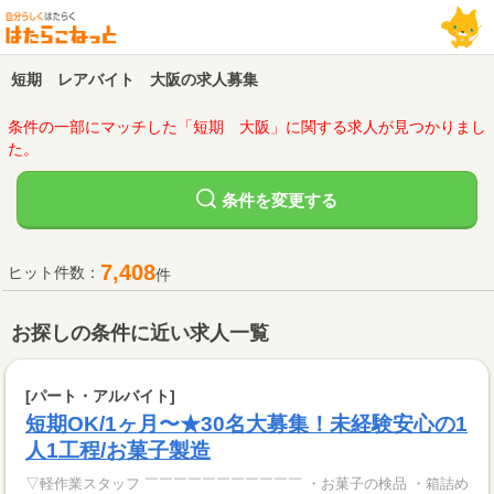
短期 レアバイト 大阪の求人募集
条件の一部にマッチした「短期 大阪」に関する求人が見つかりまし
た。
変更する
条件を
7,408
ヒット件数：
件
お探しの条件に近い求人一覧
[パート・アルバイト]
短期OK/1ヶ月〜★30名大募集！未経験安心の1
人1工程/お菓子製造
▽軽作業スタッフ ￣￣￣￣￣￣￣￣￣￣￣ ・お菓子の検品 ・箱詰め