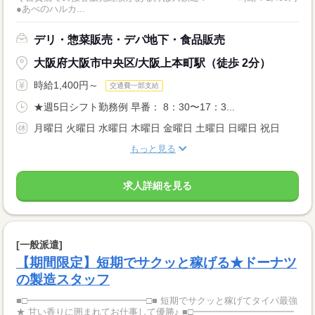
●あべのハルカ...
デリ・惣菜販売・デパ地下・食品販売
大阪府大阪市中央区/大阪上本町駅（徒歩 2分）
時給1,400円～
交通費一部支給
★週5日シフト勤務例 早番： 8：30〜17：3...
月曜日 火曜日 水曜日 木曜日 金曜日 土曜日 日曜日 祝日
もっと見る
求人詳細を見る
[一般派遣]
【期間限定】短期でサクッと稼げる★ドーナツ
の製造スタッフ
■□━━━━━━━━━━━━━□■ 短期でサクッと稼げてタイパ最強
★ 甘い香りに囲まれてお仕事して優勝♪ ■□━━━━━━━━━━━