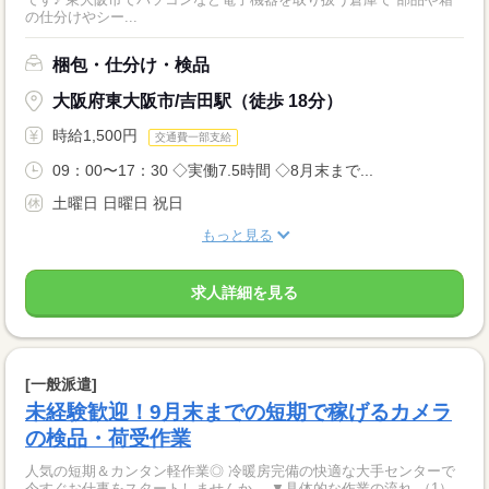
の仕分けやシー...
梱包・仕分け・検品
大阪府東大阪市/吉田駅（徒歩 18分）
時給1,500円
交通費一部支給
09：00〜17：30 ◇実働7.5時間 ◇8月末まで...
土曜日 日曜日 祝日
もっと見る
求人詳細を見る
[一般派遣]
未経験歓迎！9月末までの短期で稼げるカメラ
の検品・荷受作業
人気の短期＆カンタン軽作業◎ 冷暖房完備の快適な大手センターで
今すぐお仕事をスタートしませんか。 ▼具体的な作業の流れ （1）