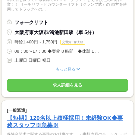
業！！ リーチリフトとカウンターリフト（クランプ式）の 両方を使
用してトラックへの...
フォークリフト
大阪府東大阪市/鴻池新田駅（車 5分）
時給1,400円～1,750円
交通費一部支給
08：30〜17：30 ◆実働 8 時間 ◆休憩 1 ...
土曜日 日曜日 祝日
もっと見る
求人詳細を見る
[一般派遣]
【短期】120名以上積極採用！未経験OK◆事
務スタッフ※急募※
保険金請求に関する事務のお仕事です。 ・書類内容のチェック ・デ