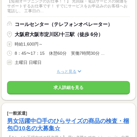
【短期オープニングのお仕事！！】 光回線・電話サービスの開通を
サポートするお仕事です！ すでにサービスをお申込みのお客様へお
電話し、 工事日の...
コールセンター（テレフォンオペレーター）
大阪府大阪市淀川区/十三駅（徒歩 6分）
時給1,600円～
8：45〜17：15 休憩60分 実働7時間30分 ...
土曜日 日曜日
もっと見る
求人詳細を見る
[一般派遣]
男女活躍中◎手のひらサイズの商品の検査・梱
包◎10名の大募集☆