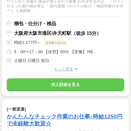
ワインなど洋酒の 検品や加工を行う倉庫 お任せするのは… ・ワイン
が入った箱の積み替え ・箱の側面へのラベル貼り ・検品作業のサポ
ート ☆未経験...
梱包・仕分け・検品
大阪府大阪市港区/弁天町駅（徒歩 15分）
時給1,177円～
交通費全額支給
9：00〜17：00 【休憩】60分 【実働】7時...
土曜日 日曜日 祝日
もっと見る
求人詳細を見る
[一般派遣]
かんたんなチェック作業のお仕事♪時給1250円
で未経験大歓迎☆