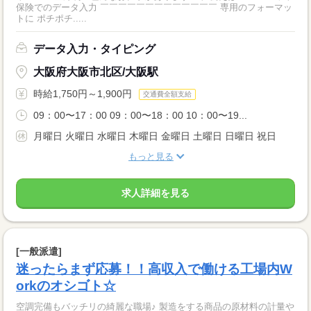
保険でのデータ入力 ￣￣￣￣￣￣￣￣￣￣￣￣￣ 専用のフォーマッ
トに ポチポチ.....
データ入力・タイピング
大阪府大阪市北区/大阪駅
時給1,750円～1,900円
交通費全額支給
09：00〜17：00 09：00〜18：00 10：00〜19...
月曜日 火曜日 水曜日 木曜日 金曜日 土曜日 日曜日 祝日
もっと見る
求人詳細を見る
[一般派遣]
迷ったらまず応募！！高収入で働ける工場内W
orkのオシゴト☆
空調完備もバッチリの綺麗な職場♪ 製造をする商品の原材料の計量や