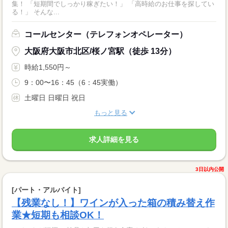
集！ 「短期間でしっかり稼ぎたい！」 「高時給のお仕事を探してい
る！」 そんな...
コールセンター（テレフォンオペレーター）
大阪府大阪市北区/桜ノ宮駅（徒歩 13分）
時給1,550円～
9：00〜16：45（6：45実働）
土曜日 日曜日 祝日
もっと見る
求人詳細を見る
3日以内公開
[パート・アルバイト]
【残業なし！】ワインが入った箱の積み替え作
業★短期も相談OK！