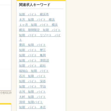
関連求人キーワード
短期 バイト 横浜市
８月 短期 バイト 横浜
１ヶ月 短期 バイト 横浜
横浜 期間限定 短期 バイト
短期 バイト リゾート バイ
ト
豊田 短期 バイト
短期 バイト 蟹江
短期 バイト 亀岡
短期 バイト 津田沼
短期 バイト 総社
福知山 短期 バイト
石川 短期 バイト
短期 バイト 深谷
短期 バイト 宇治
古河 短期 バイト
蔵小杉0119
大村 短期 バイト
清掃 短期バイト
短期 バイト 本庄