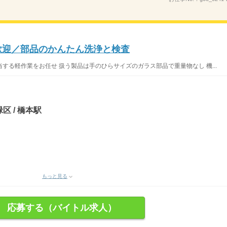
歓迎／部品のかんたん洗浄と検査
する軽作業をお任せ 扱う製品は手のひらサイズのガラス部品で重量物なし 機...
区 / 橋本駅
もっと見る
応募する（バイトル求人）