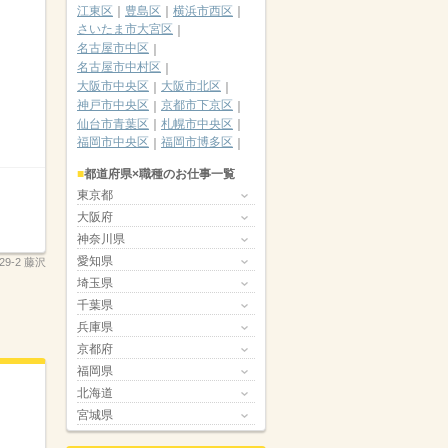
江東区
豊島区
横浜市西区
さいたま市大宮区
名古屋市中区
名古屋市中村区
大阪市中央区
大阪市北区
神戸市中央区
京都市下京区
仙台市青葉区
札幌市中央区
福岡市中央区
福岡市博多区
都道府県×職種のお仕事一覧
東京都
大阪府
神奈川県
愛知県
529-2 藤沢
埼玉県
千葉県
兵庫県
京都府
福岡県
北海道
宮城県