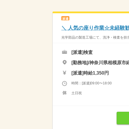
派遣
＼ 人気の座り作業☆未経験
光学部品の製造工場にて、洗浄・検査を担当
[派遣]
検査
[勤務地]/神奈川県相模原市緑
[派遣]
時給1,350円
時間：[派遣]09:00〜18:00
土日祝