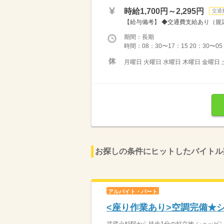
時給1,700円～2,295円
交通
【給与備考】 ◆交通費支給あり（規定あ
期間：長期
時間：08：30〜17：15 20：30〜05
月曜日 火曜日 水曜日 木曜日 金曜日 
お探しの条件にヒットしたバイトル
アルバイト・パート
<座り作業あり>空調完備★