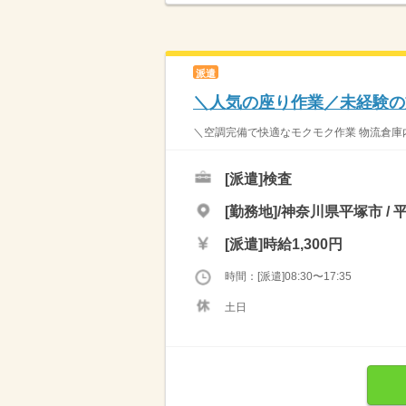
派遣
＼人気の座り作業／未経験の
＼空調完備で快適なモクモク作業 物流倉庫
[派遣]
検査
[勤務地]/神奈川県平塚市 / 
[派遣]
時給1,300円
時間：[派遣]08:30〜17:35
土日