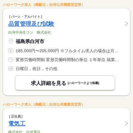
ハローワーク求人（掲載元：白河公共職業安定所）
パート・アルバイト
品質管理及び試験
白河中央生コン 株式会社
福島県白河市
185,000円〜205,000円 ※フルタイム求人の場合は月額（換算額）、パート求人の場合は時間額を表示しています。
変形労働時間制 変形労働時間制の単位 １年単位 就業時間１ 8時00分〜16時45分
日曜日，祝日，その他
求人詳細を見る
(ハローワークより転載)
ハローワーク求人（掲載元：白河公共職業安定所）
正社員
電気工
株式会社 白河電設