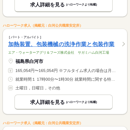
求人詳細を見る
(ハローワークより転載)
ハローワーク求人（掲載元：白河公共職業安定所）
パート・アルバイト
加熱装置、包装機械の洗浄作業と包装作業
エア・ウォーターアグリ＆フーズ株式会社 サガミハム白河工場
福島県白河市
165,054円〜165,054円 ※フルタイム求人の場合は月額（換算額）、パート求人の場合は時間額を表示しています。
就業時間１ 17時00分〜1時30分 就業時間に関する特記事項 相談可
土曜日，日曜日，その他
求人詳細を見る
(ハローワークより転載)
ハローワーク求人（掲載元：白河公共職業安定所）