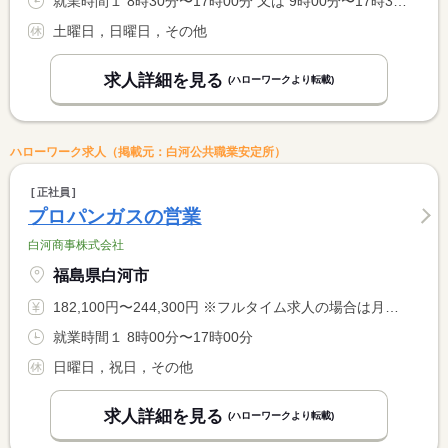
就業時間１ 8時30分〜17時00分 又は 9時00分〜17時30分 就業時間に関する特記事項 相談に応じます
土曜日，日曜日，その他
求人詳細を見る
(ハローワークより転載)
ハローワーク求人（掲載元：白河公共職業安定所）
正社員
プロパンガスの営業
白河商事株式会社
福島県白河市
182,100円〜244,300円 ※フルタイム求人の場合は月額（換算額）、パート求人の場合は時間額を表示しています。
就業時間１ 8時00分〜17時00分
日曜日，祝日，その他
求人詳細を見る
(ハローワークより転載)