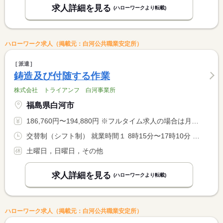
求人詳細を見る
(ハローワークより転載)
ハローワーク求人（掲載元：白河公共職業安定所）
派遣
鋳造及び付随する作業
株式会社 トライアンフ 白河事業所
福島県白河市
186,760円〜194,880円 ※フルタイム求人の場合は月額（換算額）、パート求人の場合は時間額を表示しています。
交替制（シフト制） 就業時間１ 8時15分〜17時10分 就業時間２ 15時10分〜0時05分
土曜日，日曜日，その他
求人詳細を見る
(ハローワークより転載)
ハローワーク求人（掲載元：白河公共職業安定所）