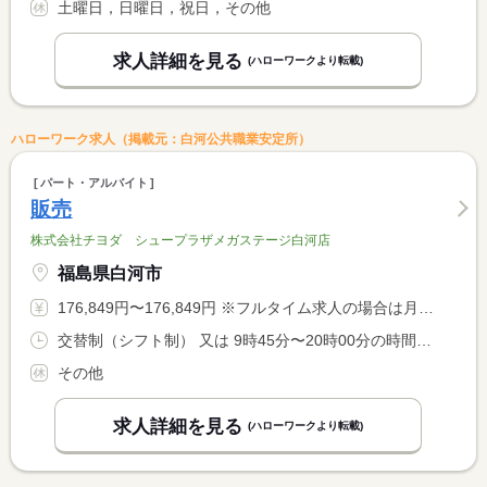
土曜日，日曜日，祝日，その他
求人詳細を見る
(ハローワークより転載)
ハローワーク求人（掲載元：白河公共職業安定所）
パート・アルバイト
販売
株式会社チヨダ シュープラザメガステージ白河店
福島県白河市
176,849円〜176,849円 ※フルタイム求人の場合は月額（換算額）、パート求人の場合は時間額を表示しています。
交替制（シフト制） 又は 9時45分〜20時00分の時間の間の8時間
その他
求人詳細を見る
(ハローワークより転載)