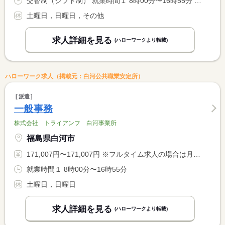
交替制（シフト制） 就業時間１ 8時00分〜16時55分 就業時間２ 16時55分〜1時50分
土曜日，日曜日，その他
求人詳細を見る
(ハローワークより転載)
ハローワーク求人（掲載元：白河公共職業安定所）
派遣
一般事務
株式会社 トライアンフ 白河事業所
福島県白河市
171,007円〜171,007円 ※フルタイム求人の場合は月額（換算額）、パート求人の場合は時間額を表示しています。
就業時間１ 8時00分〜16時55分
土曜日，日曜日
求人詳細を見る
(ハローワークより転載)