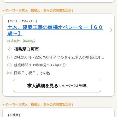
ハローワーク求人（掲載元：白河公共職業安定所）
パート・アルバイト
土木、建築工事の重機オペレーター【６０
歳〜】
株式会社 神林建設
福島県白河市
204,250円〜225,750円 ※フルタイム求人の場合は月額（換算額）、パート求人の場合は時間額を表示しています。
就業時間１ 8時00分〜17時00分
日曜日，祝日，その他
求人詳細を見る
(ハローワークより転載)
ハローワーク求人（掲載元：白河公共職業安定所）
正社員