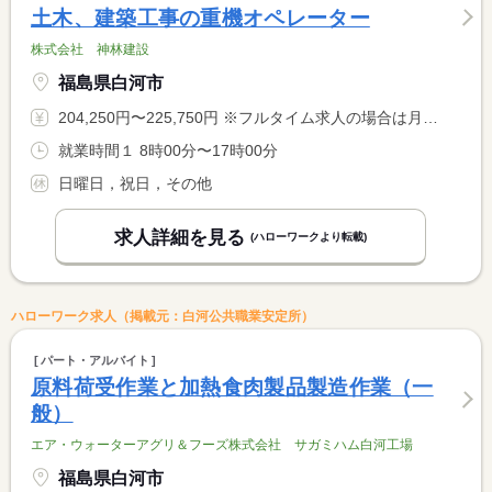
土木、建築工事の重機オペレーター
株式会社 神林建設
福島県白河市
204,250円〜225,750円 ※フルタイム求人の場合は月額（換算額）、パート求人の場合は時間額を表示しています。
就業時間１ 8時00分〜17時00分
日曜日，祝日，その他
求人詳細を見る
(ハローワークより転載)
ハローワーク求人（掲載元：白河公共職業安定所）
パート・アルバイト
原料荷受作業と加熱食肉製品製造作業（一
般）
エア・ウォーターアグリ＆フーズ株式会社 サガミハム白河工場
福島県白河市