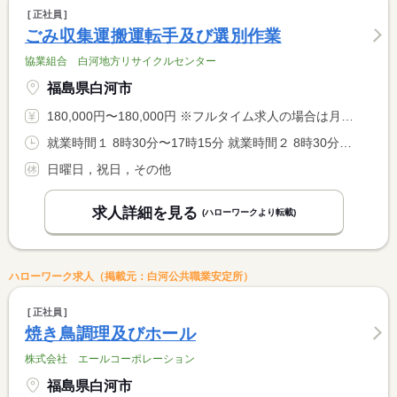
正社員
ごみ収集運搬運転手及び選別作業
協業組合 白河地方リサイクルセンター
福島県白河市
180,000円〜180,000円 ※フルタイム求人の場合は月額（換算額）、パート求人の場合は時間額を表示しています。
就業時間１ 8時30分〜17時15分 就業時間２ 8時30分〜15時15分 就業時間に関する特記事項 （２）は土曜日の就業時間／休憩６０分
日曜日，祝日，その他
求人詳細を見る
(ハローワークより転載)
ハローワーク求人（掲載元：白河公共職業安定所）
正社員
焼き鳥調理及びホール
株式会社 エールコーポレーション
福島県白河市