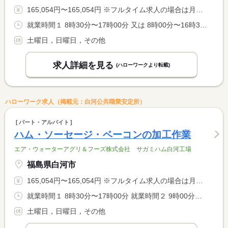
165,054円〜165,054円 ※フルタイム求人の場合は月額（換算額）、パート求人の場合は時間額を表示しています。
就業時間１ 8時30分〜17時00分 又は 8時00分〜16時30分 就業時間に関する特記事項 相談に応じます
土曜日，日曜日，その他
求人詳細を見る
(ハローワークより転載)
ハローワーク求人（掲載元：白河公共職業安定所）
パート・アルバイト
ハム・ソーセージ・ベーコンの加工作業
エア・ウォーターアグリ＆フーズ株式会社 サガミハム白河工場
福島県白河市
165,054円〜165,054円 ※フルタイム求人の場合は月額（換算額）、パート求人の場合は時間額を表示しています。
就業時間１ 8時30分〜17時00分 就業時間２ 9時00分〜17時30分 就業時間に関する特記事項 就業時間（１）（２）本人希望によりいずれか <BR> 相談可
土曜日，日曜日，その他