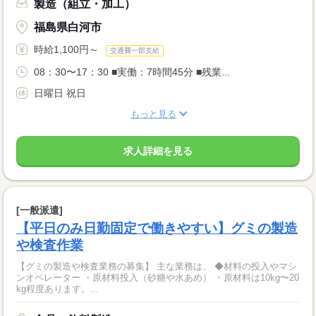
製造（組立・加工）
福島県白河市
時給1,100円～
交通費一部支給
08：30〜17：30 ■実働：7時間45分 ■残業...
日曜日 祝日
もっと見る
求人詳細を見る
[一般派遣]
【平日のみ日勤固定で働きやすい】グミの製造
や検査作業
【グミの製造や検査業務の募集】 主な業務は、 ◆材料の投入やマシ
ンオペレーター ・原材料投入（砂糖や水あめ） ・原材料は10kg〜20
kg程度あります。...