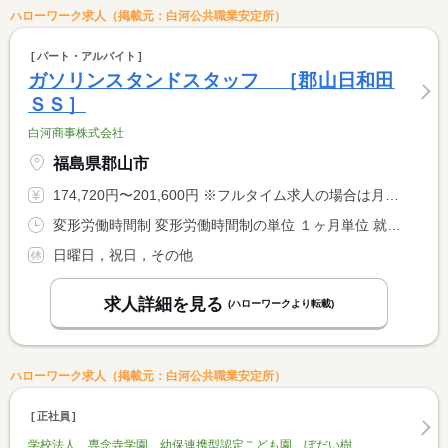
ハローワーク求人（掲載元：白河公共職業安定所）
パート・アルバイト
ガソリンスタンドスタッフ ［郡山日和田
ＳＳ］
白河商事株式会社
福島県郡山市
174,720円〜201,600円 ※フルタイム求人の場合は月額（換算額）、パート求人の場合は時間額を表示しています。
変形労働時間制 変形労働時間制の単位 １ヶ月単位 就業時間１ 8時00分〜17時00分 又は 8時00分〜19時00分の時間の間の8時間
日曜日，祝日，その他
求人詳細を見る
(ハローワークより転載)
ハローワーク求人（掲載元：白河公共職業安定所）
正社員
学校法人 専念寺学園 幼保連携型認定こども園 ぼだい樹