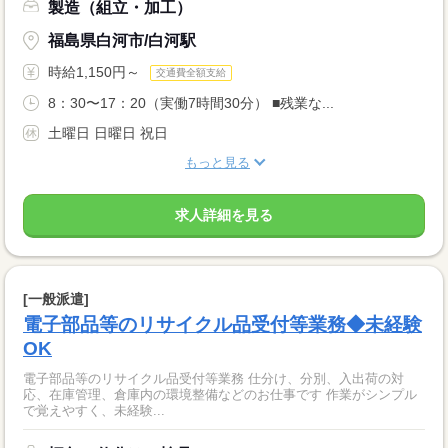
製造（組立・加工）
福島県白河市/白河駅
時給1,150円～
交通費全額支給
8：30〜17：20（実働7時間30分） ■残業な...
土曜日 日曜日 祝日
もっと見る
求人詳細を見る
[一般派遣]
電子部品等のリサイクル品受付等業務◆未経験
OK
電子部品等のリサイクル品受付等業務 仕分け、分別、入出荷の対
応、在庫管理、倉庫内の環境整備などのお仕事です 作業がシンプル
で覚えやすく、未経験...