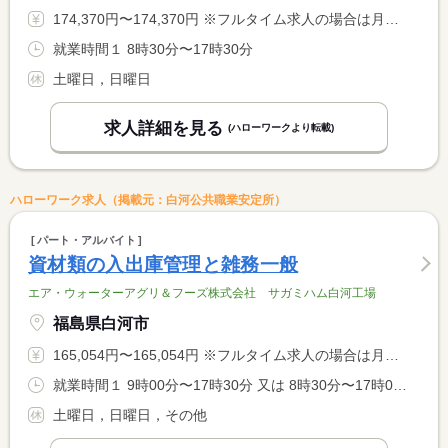
174,370円〜174,370円 ※フルタイム求人の場合は月額（換算額）、パート求人の場合は時間額を表示しています。
就業時間１ 8時30分〜17時30分
土曜日，日曜日
求人詳細を見る
(ハローワークより転載)
ハローワーク求人（掲載元：白河公共職業安定所）
パート・アルバイト
資材類の入出庫管理と雑務一般
エア・ウォーターアグリ＆フーズ株式会社 サガミハム白河工場
福島県白河市
165,054円〜165,054円 ※フルタイム求人の場合は月額（換算額）、パート求人の場合は時間額を表示しています。
就業時間１ 9時00分〜17時30分 又は 8時30分〜17時00分 就業時間に関する特記事項 相談に応じます
土曜日，日曜日，その他