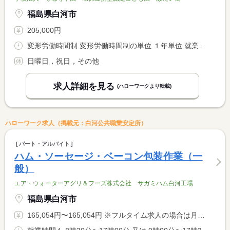
福島県白河市
205,000円
変形労働時間制 変形労働時間制の単位 １年単位 就業時間１ 8時00分〜17時00分 就業時間２ 7時00分〜16時00分 就業時間３ 10時00分〜19時00分
日曜日，祝日，その他
求人詳細を見る
(ハローワークより転載)
ハローワーク求人（掲載元：白河公共職業安定所）
パート・アルバイト
ハム・ソーセージ・ベーコン包装作業（一
般）
エア・ウォーターアグリ＆フーズ株式会社 サガミハム白河工場
福島県白河市
165,054円〜165,054円 ※フルタイム求人の場合は月額（換算額）、パート求人の場合は時間額を表示しています。