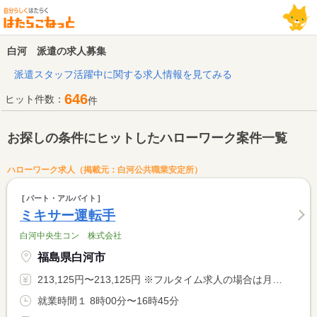
白河 派遣の求人募集
派遣スタッフ活躍中に関する求人情報を見てみる
646
ヒット件数：
件
お探しの条件にヒットしたハローワーク案件一覧
ハローワーク求人（掲載元：白河公共職業安定所）
パート・アルバイト
ミキサー運転手
白河中央生コン 株式会社
福島県白河市
213,125円〜213,125円 ※フルタイム求人の場合は月額（換算額）、パート求人の場合は時間額を表示しています。
就業時間１ 8時00分〜16時45分