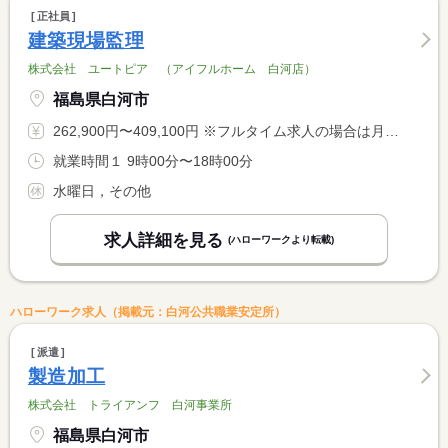
正社員
建築現場監理
株式会社 ユートピア （アイフルホーム 白河店）
福島県白河市
262,900円〜409,100円 ※フルタイム求人の場合は月額（換算額）、パート求人の場合は時間額を表示しています。
就業時間１ 9時00分〜18時00分
水曜日，その他
求人詳細を見る
(ハローワークより転載)
ハローワーク求人（掲載元：白河公共職業安定所）
派遣
製造加工
株式会社 トライアンフ 白河事業所
福島県白河市