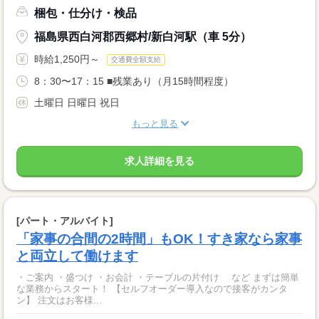
梱包・仕分け・検品
福島県西白河郡西郷村/新白河駅（車 5分）
時給1,250円～
交通費全額支給
8：30〜17：15 ■残業あり（月15時間程度）
土曜日 日曜日 祝日
もっと見る
求人詳細を見る
[パート・アルバイト]
「家事の合間の2時間」もOK！すき家なら家事
と両立して働けます
・ご案内 ・盛つけ ・お会計 ・テーブルの片付け など まずは簡単
な業務からスタート！ 【セルフオーダー導入なので接客がカンタ
ン】 注文はお客様...