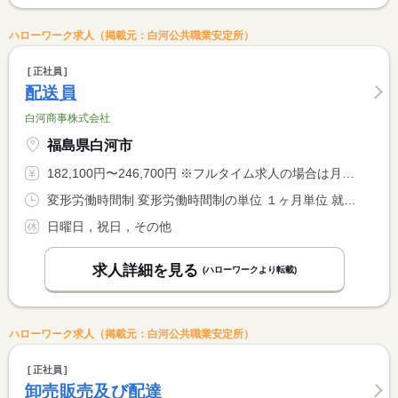
ハローワーク求人（掲載元：白河公共職業安定所）
正社員
配送員
白河商事株式会社
福島県白河市
182,100円〜246,700円 ※フルタイム求人の場合は月額（換算額）、パート求人の場合は時間額を表示しています。
変形労働時間制 変形労働時間制の単位 １ヶ月単位 就業時間１ 8時00分〜17時00分 又は 7時30分〜18時30分の時間の間の8時間
日曜日，祝日，その他
求人詳細を見る
(ハローワークより転載)
ハローワーク求人（掲載元：白河公共職業安定所）
正社員
卸売販売及び配達