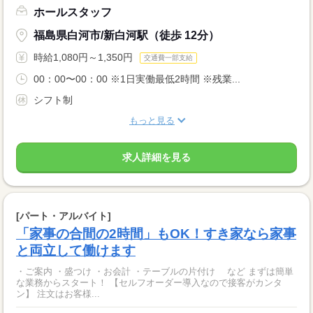
ホールスタッフ
福島県白河市/新白河駅（徒歩 12分）
時給1,080円～1,350円
交通費一部支給
00：00〜00：00 ※1日実働最低2時間 ※残業...
シフト制
もっと見る
求人詳細を見る
[パート・アルバイト]
「家事の合間の2時間」もOK！すき家なら家事
と両立して働けます
・ご案内 ・盛つけ ・お会計 ・テーブルの片付け など まずは簡単
な業務からスタート！ 【セルフオーダー導入なので接客がカンタ
ン】 注文はお客様...