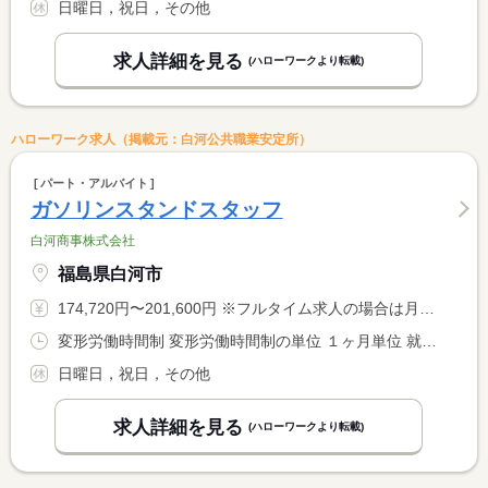
日曜日，祝日，その他
求人詳細を見る
(ハローワークより転載)
ハローワーク求人（掲載元：白河公共職業安定所）
パート・アルバイト
ガソリンスタンドスタッフ
白河商事株式会社
福島県白河市
174,720円〜201,600円 ※フルタイム求人の場合は月額（換算額）、パート求人の場合は時間額を表示しています。
変形労働時間制 変形労働時間制の単位 １ヶ月単位 就業時間１ 8時00分〜17時00分 又は 8時00分〜19時30分の時間の間の8時間
日曜日，祝日，その他
求人詳細を見る
(ハローワークより転載)