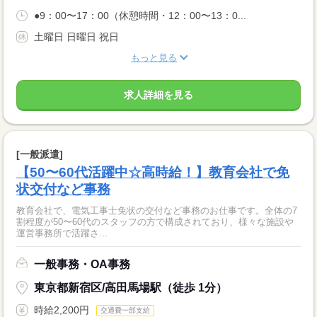
●9：00〜17：00（休憩時間・12：00〜13：0...
土曜日 日曜日 祝日
もっと見る
求人詳細を見る
[一般派遣]
【50〜60代活躍中☆高時給！】教育会社で免
状交付など事務
教育会社で、電気工事士免状の交付など事務のお仕事です。全体の7
割程度が50〜60代のスタッフの方で構成されており、様々な施設や
運営事務所で活躍さ...
一般事務・OA事務
東京都新宿区/高田馬場駅（徒歩 1分）
時給2,200円
交通費一部支給