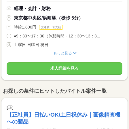
経理・会計・財務
東京都中央区/浜町駅（徒歩 5分）
時給1,800円
交通費一部支給
●9：30〜17：30（休憩時間・12：30〜13：3...
土曜日 日曜日 祝日
もっと見る
求人詳細を見る
お探しの条件にヒットしたバイトル案件一覧
[正]
【正社員】日払いOK/土日祝休み｜画像精査機
への製品