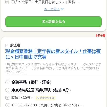
〇月〜金曜日・土日祝日を含むシフト勤務 ...
もっと見る
求人詳細を見る
本日公開
[一般派遣]
現金精査業務｜定年後の新スタイル＊仕事は夜
に＞日中自由で充実
60代男性スタッフ活躍中♪ みなさん未経験からスタートされています
大手企業センターで現金精査のおしごと ■具体的なしごとの流れ 銀
行やコンビニ...
金融事務（銀行・証券）
東京都杉並区/高井戸駅（徒歩 8分）
時給1,430円～
交通費全額支給
15：00〜22：00（休憩45分/実働6時間15分）...