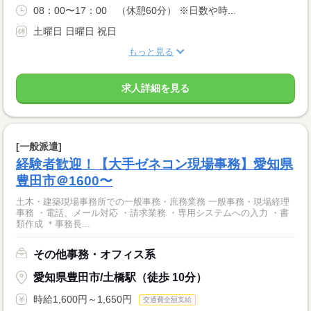
08：00〜17：00 （休憩60分） ※日数や時...
土曜日 日曜日 祝日
もっと見る
求人詳細を見る
[一般派遣]
経験者歓迎！【大手ゼネコン現場事務】愛知県
豊田市＠1600〜
土木・建築現場事務所での一般事務・庶務業務 一般事務・現場経理
事務 ・電話、メール対応 ・請求業務 ・専用システムへの入力 ・書
類作成 ＊事務長...
その他事務・オフィス系
愛知県豊田市/土橋駅（徒歩 10分）
時給1,600円～1,650円
交通費全額支給