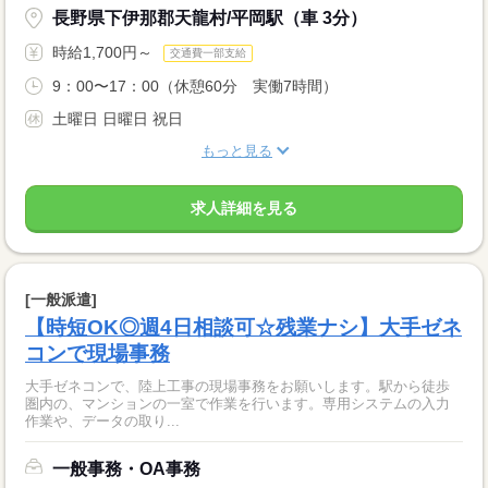
長野県下伊那郡天龍村/平岡駅（車 3分）
時給1,700円～
交通費一部支給
9：00〜17：00（休憩60分 実働7時間）
土曜日 日曜日 祝日
もっと見る
求人詳細を見る
[一般派遣]
【時短OK◎週4日相談可☆残業ナシ】大手ゼネ
コンで現場事務
大手ゼネコンで、陸上工事の現場事務をお願いします。駅から徒歩
圏内の、マンションの一室で作業を行います。専用システムの入力
作業や、データの取り...
一般事務・OA事務