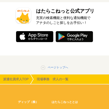
はたらこねっと公式アプリ
充実の検索機能と便利な通知機能で
アナタのしごと探しをお手伝い！
ページトップへ
派遣社員求人TOP
現場事務 求人の一覧
ディップ（株）
はたらこねっととは