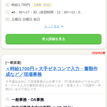
時給1,700円
交通費一部支給
●8：30〜17：30（休憩時間・12：00〜13：0...
土曜日 日曜日 祝日
もっと見る
求人詳細を見る
3日以内公開
[一般派遣]
＜時給1700円＞大手ゼネコンで入力・書類作
成など／現場事務
大手建設会社にて現場事務のお仕事です。PC基本操作ができればO
K！データ入力や書類作成をお任せします！派遣スタッフ活躍中！仲
間がいるので安心です...
一般事務・OA事務