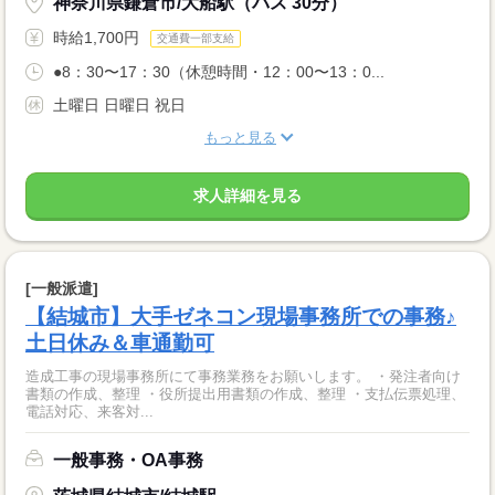
神奈川県鎌倉市/大船駅（バス 30分）
時給1,700円
交通費一部支給
●8：30〜17：30（休憩時間・12：00〜13：0...
土曜日 日曜日 祝日
もっと見る
求人詳細を見る
[一般派遣]
【結城市】大手ゼネコン現場事務所での事務♪
土日休み＆車通勤可
造成工事の現場事務所にて事務業務をお願いします。 ・発注者向け
書類の作成、整理 ・役所提出用書類の作成、整理 ・支払伝票処理、
電話対応、来客対...
一般事務・OA事務