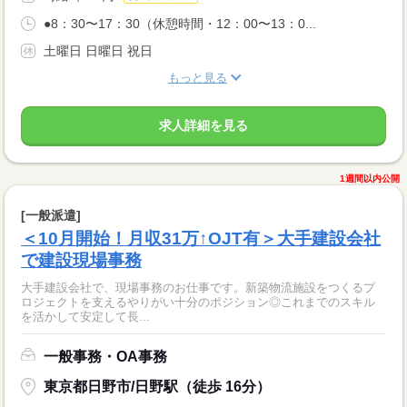
●8：30〜17：30（休憩時間・12：00〜13：0...
土曜日 日曜日 祝日
もっと見る
求人詳細を見る
1週間以内公開
[一般派遣]
＜10月開始！月収31万↑OJT有＞大手建設会社
で建設現場事務
大手建設会社で、現場事務のお仕事です。新築物流施設をつくるプ
ロジェクトを支えるやりがい十分のポジション◎これまでのスキル
を活かして安定して長...
一般事務・OA事務
東京都日野市/日野駅（徒歩 16分）