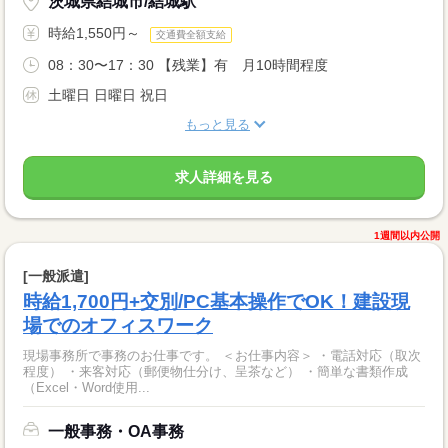
茨城県結城市/結城駅
時給1,550円～
交通費全額支給
08：30〜17：30 【残業】有 月10時間程度
土曜日 日曜日 祝日
もっと見る
求人詳細を見る
1週間以内公開
[一般派遣]
時給1,700円+交別/PC基本操作でOK！建設現
場でのオフィスワーク
現場事務所で事務のお仕事です。 ＜お仕事内容＞ ・電話対応（取次
程度） ・来客対応（郵便物仕分け、呈茶など） ・簡単な書類作成
（Excel・Word使用...
一般事務・OA事務