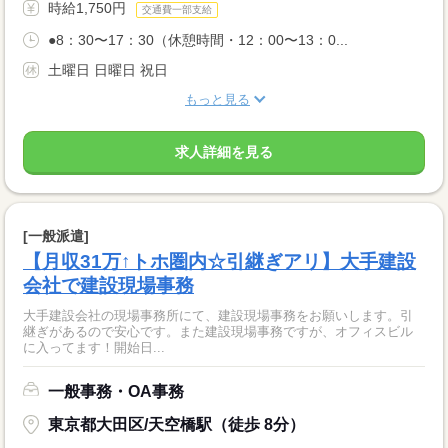
時給1,750円
交通費一部支給
●8：30〜17：30（休憩時間・12：00〜13：0...
土曜日 日曜日 祝日
もっと見る
求人詳細を見る
[一般派遣]
【月収31万↑トホ圏内☆引継ぎアリ】大手建設
会社で建設現場事務
大手建設会社の現場事務所にて、建設現場事務をお願いします。引
継ぎがあるので安心です。また建設現場事務ですが、オフィスビル
に入ってます！開始日...
一般事務・OA事務
東京都大田区/天空橋駅（徒歩 8分）