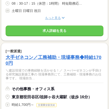
08：30-17：15（休憩：1時間） 時短勤務応...
土曜日 日曜日 祝日
もっと見る
求人詳細を見る
[一般派遣]
大手ゼネコン／工務補助・現場事務◆時給170
0円
＼建設現場での事務経験を活かせる！／ スーパーゼネコンが手掛け
る研究施設新築工事の 現場事務所にて、工務補助・現場事務のお仕
事です。 現場担当...
その他事務・オフィス系
東京都世田谷区/祖師ヶ谷大蔵駅（徒歩 16分）
時給1,700円～
交通費全額支給