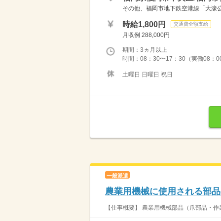
その他、福岡市地下鉄空港線「大濠
時給1,800円
交通費全額支給
月収例 288,000円
期間：3ヵ月以上
時間：08：30〜17：30（実働08：
土曜日 日曜日 祝日
一般派遣
農業用機械に使用される部品
【仕事概要】 農業用機械部品（爪部品・作業