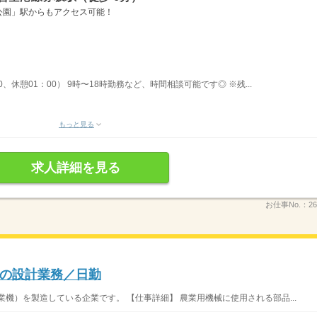
公園」駅からもアクセス可能！
00、休憩01：00） 9時〜18時勤務など、時間相談可能です◎ ※残...
もっと見る
求人詳細を見る
お仕事No.：
26
の設計業務／日勤
機）を製造している企業です。 【仕事詳細】 農業用機械に使用される部品...