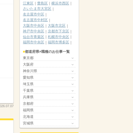
江東区
豊島区
横浜市西区
さいたま市大宮区
名古屋市中区
名古屋市中村区
大阪市中央区
大阪市北区
神戸市中央区
京都市下京区
仙台市青葉区
札幌市中央区
福岡市中央区
福岡市博多区
都道府県×職種のお仕事一覧
東京都
大阪府
神奈川県
愛知県
埼玉県
千葉県
兵庫県
京都府
.07.07
福岡県
北海道
宮城県