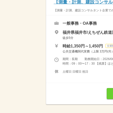
【測量・計測、建設コンサル
【測量・計測、建設コンサルタント企業での
一般事務・OA事務
福井県福井市/えちぜん鉄道
徒歩5分
時給1,350円～1,450円
交通
公共交通機関代実費（上限 3万円/
期間：長期 勤務開始日：2026/08
時間：09：00〜17：30 【残業】
土曜日 日曜日 祝日