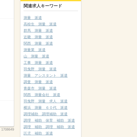
関連求人キーワード
測量 派遣
高校生 測量 派遣
群馬 測量 派遣
近畿 測量 派遣
関西 測量 派遣
測量業 派遣
山 測量 派遣
工事 測量 派遣
羽曳野 測量 派遣
測量 アシスタント 派遣
調査 測量 派遣
青森市 測量 派遣
関西 測量会社 派遣
羽曳野 測量 求人 派遣
横浜 測量 ６０代 派遣
調理補助 調理補助 派遣
調理 補助 保育 補助 派遣
調理 補助 調理 補助 派遣
：
1708649
託児 補助 派遣