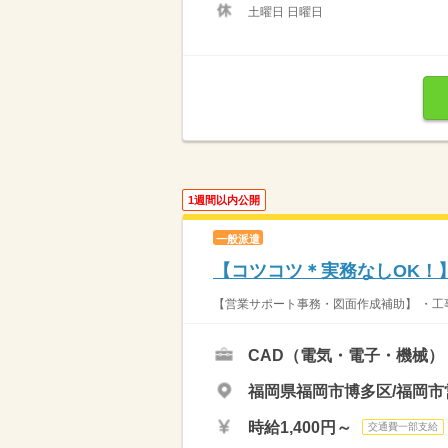
土曜日 日曜日
1週間以内公開
一般派遣
【コツコツ＊実務なしOK！
【営業サポート事務・図面作成補助】 ・工事進
CAD（電気・電子・機械）
福岡県福岡市博多区/福岡市
時給1,400円～
交通費一部支給