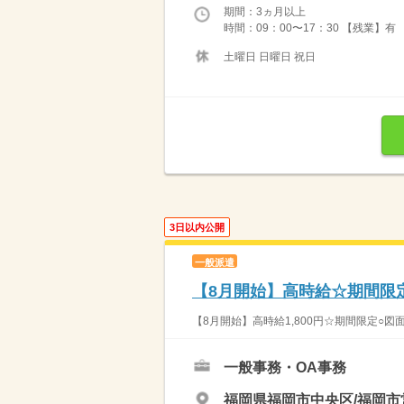
期間：3ヵ月以上
時間：09：00〜17：30 【残業】
土曜日 日曜日 祝日
3日以内公開
一般派遣
【8月開始】高時給☆期間限
【8月開始】高時給1,800円☆期間限定○
一般事務・OA事務
福岡県福岡市中央区/福岡市