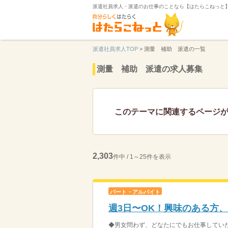
派遣社員求人・派遣のお仕事のことなら【はたらこねっと
派遣社員求人TOP
>
測量 補助 派遣の一覧
測量 補助 派遣の求人募集
このテーマに関連するページ
2,303
件中 / 1～25件を表示
パート・アルバイト
週3日〜OK！興味のある方
◆男女問わず、どなたにでもお仕事していた