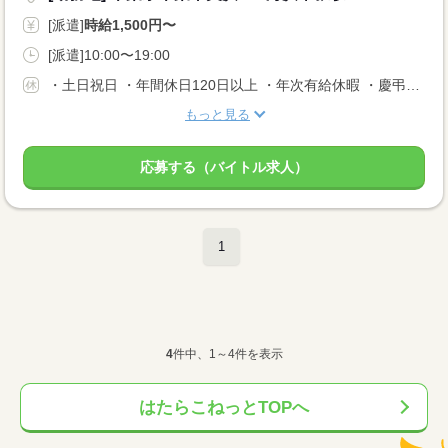
[派遣]
時給1,500円〜
[派遣]10:00〜19:00
・土日祝日 ・年間休日120日以上 ・年次有給休暇 ・慶弔休暇 ・産前/産後/育児休暇
もっと見る
応募する（バイトル求人）
1
4
件中、1～4件を表示
はたらこねっとTOPへ