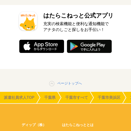
はたらこねっと公式アプリ
充実の検索機能と便利な通知機能で
アナタのしごと探しをお手伝い！
ページトップへ
派遣社員求人TOP
千葉県
千葉市すべて
千葉市美浜区
ディップ（株）
はたらこねっととは