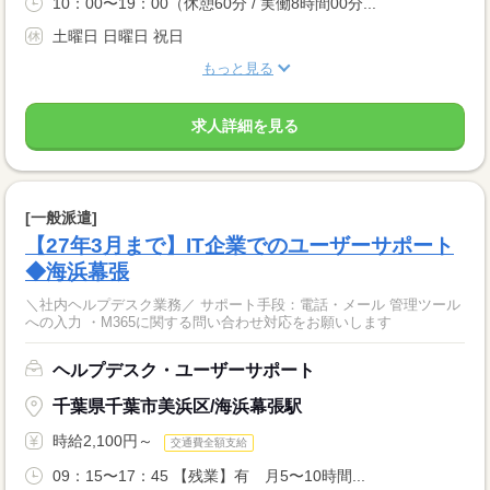
10：00〜19：00（休憩60分 / 実働8時間00分...
土曜日 日曜日 祝日
もっと見る
求人詳細を見る
[一般派遣]
【27年3月まで】IT企業でのユーザーサポート
◆海浜幕張
＼社内ヘルプデスク業務／ サポート手段：電話・メール 管理ツール
への入力 ・M365に関する問い合わせ対応をお願いします
ヘルプデスク・ユーザーサポート
千葉県千葉市美浜区/海浜幕張駅
時給2,100円～
交通費全額支給
09：15〜17：45 【残業】有 月5〜10時間...