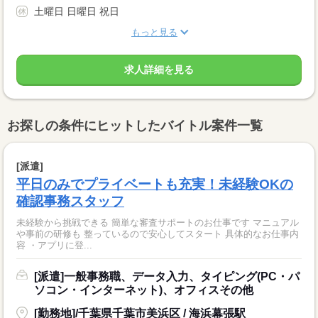
土曜日 日曜日 祝日
もっと見る
求人詳細を見る
お探しの条件にヒットしたバイトル案件一覧
[派遣]
平日のみでプライベートも充実！未経験OKの
確認事務スタッフ
未経験から挑戦できる 簡単な審査サポートのお仕事です マニュアル
や事前の研修も 整っているので安心してスタート 具体的なお仕事内
容 ・アプリに登...
[派遣]一般事務職、データ入力、タイピング(PC・パ
ソコン・インターネット)、オフィスその他
[勤務地]/千葉県千葉市美浜区 / 海浜幕張駅