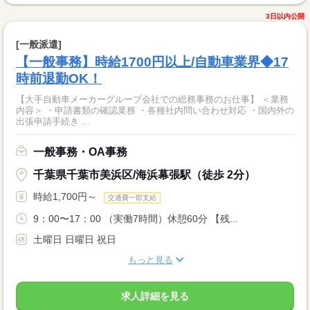
3日以内公開
[一般派遣]
【一般事務】時給1700円以上/自動車業界◆17
時前退勤OK！
【大手自動車メーカーグループ会社での総務事務のお仕事】 ＜業務
内容＞ ・申請書類の確認業務 ・各種社内問い合わせ対応 ・国内外の
出張申請手続き ...
一般事務・OA事務
千葉県千葉市美浜区/海浜幕張駅（徒歩 2分）
時給1,700円～
交通費一部支給
9：00〜17：00 （実働7時間）休憩60分 【残...
土曜日 日曜日 祝日
もっと見る
求人詳細を見る