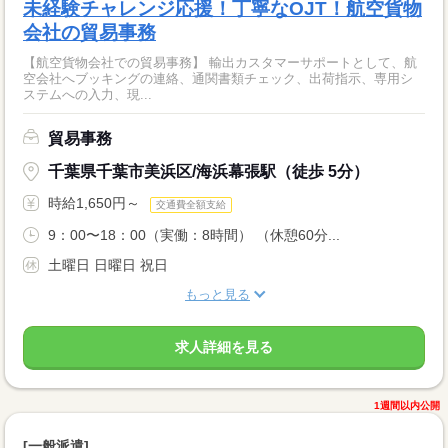
未経験チャレンジ応援！丁寧なOJT！航空貨物
会社の貿易事務
【航空貨物会社での貿易事務】 輸出カスタマーサポートとして、航
空会社へブッキングの連絡、通関書類チェック、出荷指示、専用シ
ステムへの入力、現...
貿易事務
千葉県千葉市美浜区/海浜幕張駅（徒歩 5分）
時給1,650円～
交通費全額支給
9：00〜18：00（実働：8時間） （休憩60分...
土曜日 日曜日 祝日
もっと見る
求人詳細を見る
1週間以内公開
[一般派遣]