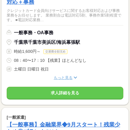
対応＋事務
クレジットカード会員向けサービスに関するお客様対応および事務
業務をお任せします。 業務割合は電話対応5割、事務作業5割程度で
す。 ■電話対応業務...
一般事務・OA事務
千葉県千葉市美浜区/海浜幕張駅
時給1,600円～
交通費全額支給
08：40〜17：10 【残業】ほとんどなし
土曜日 日曜日 祝日
もっと見る
求人詳細を見る
[一般派遣]
【一般事務】金融業界◆9月スタート！残業少