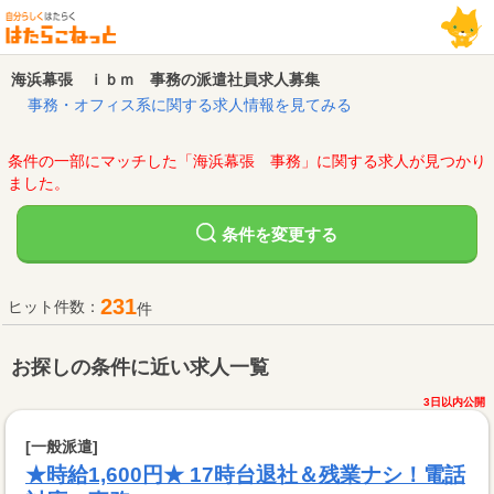
海浜幕張 ｉｂｍ 事務の派遣社員求人募集
事務・オフィス系に関する求人情報を見てみる
条件の一部にマッチした「海浜幕張 事務」に関する求人が見つかり
ました。
変更する
条件を
231
ヒット件数：
件
お探しの条件に近い求人一覧
3日以内公開
[一般派遣]
★時給1,600円★ 17時台退社＆残業ナシ！電話