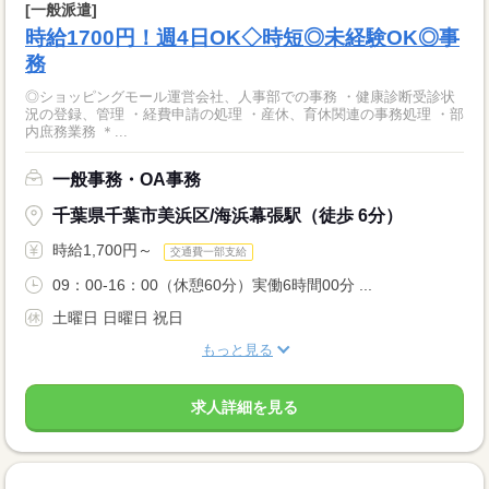
[一般派遣]
時給1700円！週4日OK◇時短◎未経験OK◎事
務
◎ショッピングモール運営会社、人事部での事務 ・健康診断受診状
況の登録、管理 ・経費申請の処理 ・産休、育休関連の事務処理 ・部
内庶務業務 ＊...
一般事務・OA事務
千葉県千葉市美浜区/海浜幕張駅（徒歩 6分）
時給1,700円～
交通費一部支給
09：00-16：00（休憩60分）実働6時間00分 ...
土曜日 日曜日 祝日
もっと見る
求人詳細を見る