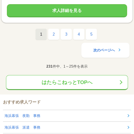
求人詳細を見る
1
2
3
4
5
次のページへ
231
件中、1～25件を表示
はたらこねっとTOPへ
おすすめ求人ワード
海浜幕張 夜勤 事務
海浜幕張 派遣 事務