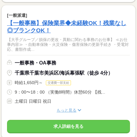
[一般派遣]
【一般事務】保険業界◆未経験OK！残業なし
◎ブランクOK！
【大手グループ／損保の更改・異動に関わる事務のお仕事】 ≪お仕
事内容≫ ・自動車保険・火災保険・傷害保険の更新手続き ・受電対
応、書類作成...
一般事務・OA事務
千葉県千葉市美浜区/海浜幕張駅（徒歩 4分）
時給1,650円～
交通費一部支給
9：00〜18：00 （実働8時間）休憩60分 【残...
土曜日 日曜日 祝日
もっと見る
求人詳細を見る