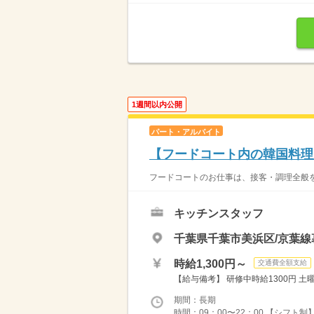
1週間以内公開
パート・アルバイト
【フードコート内の韓国料理
フードコートのお仕事は、接客・調理全般をお
キッチンスタッフ
千葉県千葉市美浜区/京葉線
時給1,300円～
交通費全額支給
【給与備考】 研修中時給1300円 土曜加
期間：長期
時間：09：00〜22：00 【シフト制