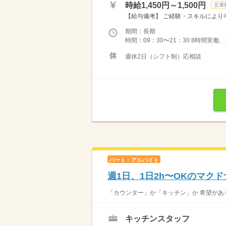
時給1,450円～1,500円
交通
【給与備考】 ご経験・スキルにより考
期間：長期
時間：09：30〜21：30 8時間実働、
週休2日（シフト制）応相談
パート・アルバイト
週1日、1日2h〜OKのマク
「カウンター」か「キッチン」か 希望がある
キッチンスタッフ