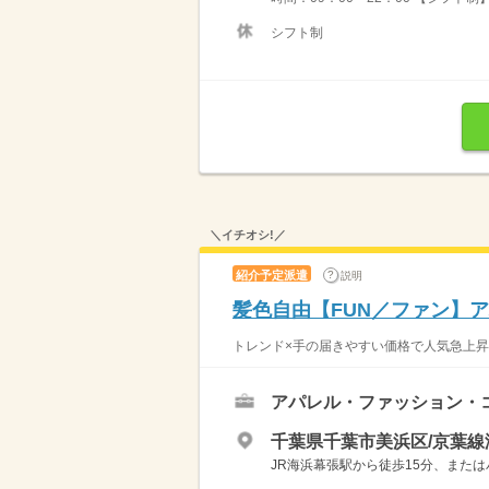
シフト制
＼イチオシ!／
紹介予定派遣
説明
髪色自由【FUN／ファン】
トレンド×手の届きやすい価格で人気急上昇中
アパレル・ファッション・
千葉県千葉市美浜区/京葉線
JR海浜幕張駅から徒歩15分、または