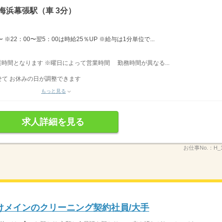
海浜幕張駅（車 3分）
※22：00〜翌5：00は時給25％UP ※給与は1分単位で...
営業時間となります ※曜日によって営業時間 勤務時間が異なる...
て お休みの日が調整できます
もっと見る
求人詳細を見る
お仕事No.：
H_
けメインのクリーニング契約社員/大手