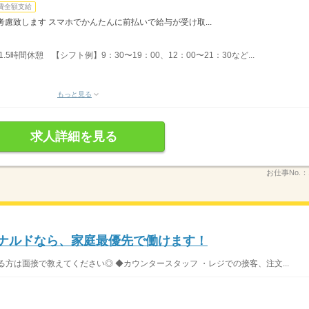
費全額支給
慮致します スマホでかんたんに前払いで給与が受け取...
1.5時間休憩 【シフト例】9：30〜19：00、12：00〜21：30など...
もっと見る
求人詳細を見る
お仕事No.：
ドナルドなら、家庭最優先で働けます！
方は面接で教えてください◎ ◆カウンタースタッフ ・レジでの接客、注文...