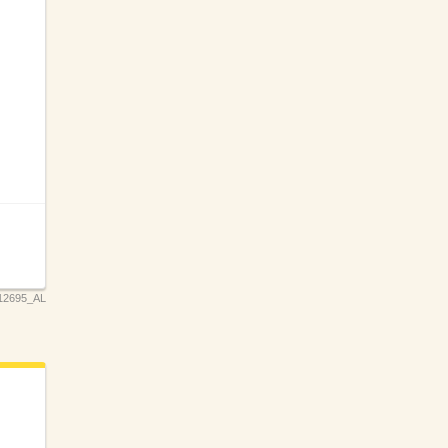
12695_AL