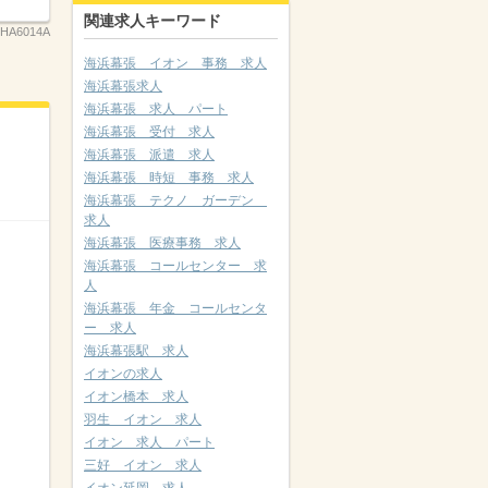
関連求人キーワード
HA6014A
海浜幕張 イオン 事務 求人
海浜幕張求人
海浜幕張 求人 パート
海浜幕張 受付 求人
海浜幕張 派遣 求人
海浜幕張 時短 事務 求人
海浜幕張 テクノ ガーデン
求人
海浜幕張 医療事務 求人
海浜幕張 コールセンター 求
人
海浜幕張 年金 コールセンタ
ー 求人
海浜幕張駅 求人
イオンの求人
イオン橋本 求人
羽生 イオン 求人
イオン 求人 パート
三好 イオン 求人