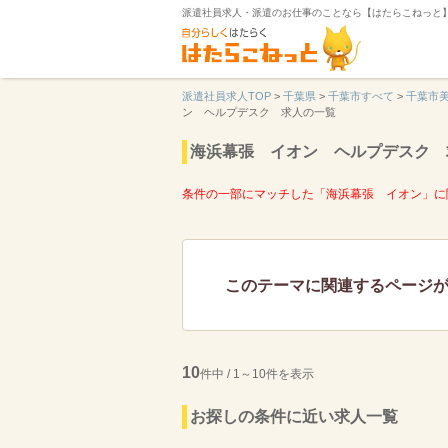
派遣社員求人・派遣のお仕事のことなら【はたらこねっと
派遣社員求人TOP
>
千葉県
>
千葉市すべて
>
千葉市
ン ヘルプデスク 求人の一覧
海浜幕張 イオン ヘルプデスク 
条件の一部にマッチした「海浜幕張 イオン」に
このテーマに関連するページ
10
件中 / 1～10件を表示
お探しの条件に近い求人一覧