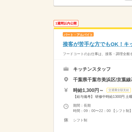
1週間以内公開
パート・アルバイト
接客が苦手な方でもOK！キ
フードコートのお仕事は、接客・調理全般をお
キッチンスタッフ
千葉県千葉市美浜区/京葉線
時給1,300円～
交通費全額支給
【給与備考】 研修中時給1300円 土曜加
期間：長期
時間：09：00〜22：00 【シフト制
シフト制