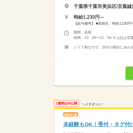
千葉県千葉市美浜区/京葉線
時給1,230円～
【給与備考】 ■高校生：時給1230円〜 
期間：長期
時間：10：00〜21：00 ※上記は
シフト制なので、自分の都合にあわせ
1週間以内公開
＼イチオシ!／
契約社員
未経験もOK！受付・タグ付