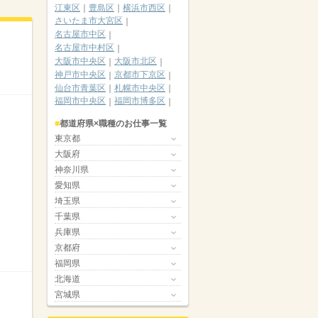
江東区
豊島区
横浜市西区
さいたま市大宮区
名古屋市中区
名古屋市中村区
大阪市中央区
大阪市北区
神戸市中央区
京都市下京区
仙台市青葉区
札幌市中央区
福岡市中央区
福岡市博多区
都道府県×職種のお仕事一覧
東京都
大阪府
神奈川県
愛知県
埼玉県
千葉県
兵庫県
京都府
福岡県
北海道
宮城県