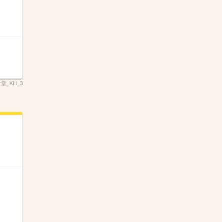
食堂_KH_3