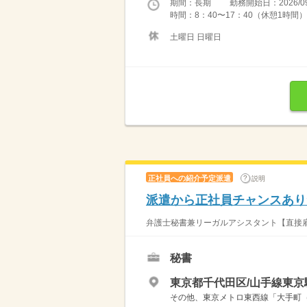
期間：長期 勤務開始日：2026/09
時間：8：40〜17：40（休憩1時間
土曜日 日曜日
正社員への紹介予定派遣
説明
派遣から正社員チャンスあり☆
弁護士秘書兼リーガルアシスタント【直接雇
秘書
東京都千代田区/山手線東京
その他、東京メトロ東西線「大手町