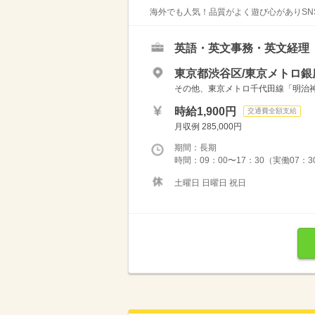
海外でも人気！品質がよく遊び心がありSNS
英語・英文事務・英文経理
東京都渋谷区/東京メトロ銀
その他、東京メトロ千代田線「明治神
時給1,900円
交通費全額支給
月収例 285,000円
期間：長期
時間：09：00〜17：30（実働07：
土曜日 日曜日 祝日