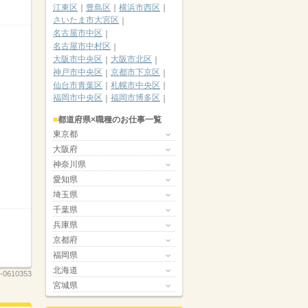
江東区
豊島区
横浜市西区
さいたま市大宮区
名古屋市中区
名古屋市中村区
大阪市中央区
大阪市北区
神戸市中央区
京都市下京区
仙台市青葉区
札幌市中央区
福岡市中央区
福岡市博多区
都道府県×職種のお仕事一覧
東京都
大阪府
神奈川県
愛知県
埼玉県
千葉県
兵庫県
京都府
福岡県
北海道
-0610353
宮城県