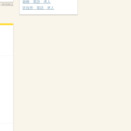
箱根 英語 求人
6-0530811
区役所 英語 求人