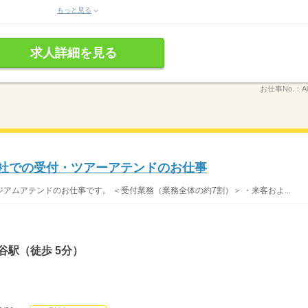
もっと見る
求人詳細を見る
お仕事No.：
A
社での受付・ツアーアテンドのお仕事
ムアテンドのお仕事です。 ＜受付業務（業務全体の約7割）＞ ・来客およ...
谷駅（徒歩 5分）