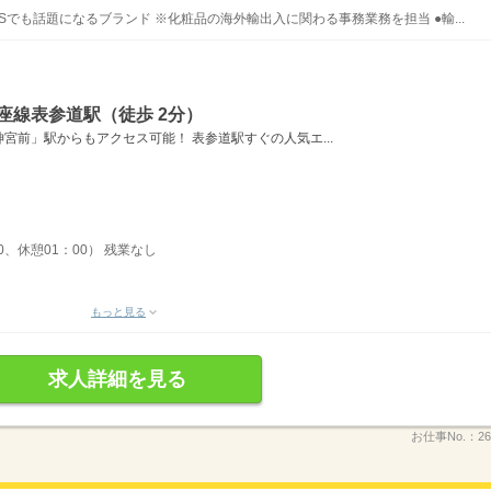
でも話題になるブランド ※化粧品の海外輸出入に関わる事務業務を担当 ●輸...
座線表参道駅（徒歩 2分）
宮前」駅からもアクセス可能！ 表参道駅すぐの人気エ...
30、休憩01：00） 残業なし
もっと見る
求人詳細を見る
お仕事No.：
26