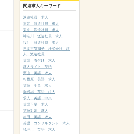
関連求人キーワード
派遣社員 求人
塗装 派遣社員 求人
東京 派遣社員 求人
神奈川 派遣社員 求人
設計 派遣社員 求人
日本電気硝子 株式会社 求
人 派遣社員
英語 着付け 求人
求人サイト 英語
葉山 英語 求人
相模原 英語 求人
英語 学童 求人
御殿場 英語 求人
求人 英語 中央
英語不要 求人
英語対応 求人
梅田 英語 求人
英語 コンサルタント 求人
税理士 英語 求人