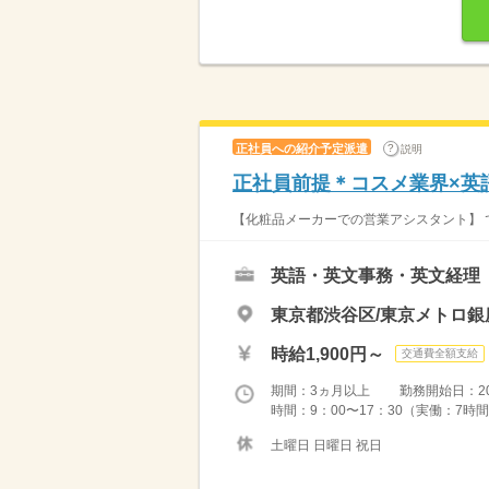
正社員への紹介予定派遣
説明
正社員前提＊コスメ業界×英
【化粧品メーカーでの営業アシスタント】 で
英語・英文事務・英文経理
東京都渋谷区/東京メトロ銀
時給1,900円～
交通費全額支給
期間：3ヵ月以上 勤務開始日：2026
時間：9：00〜17：30（実働：7時間
土曜日 日曜日 祝日