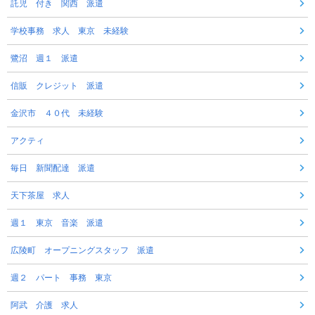
託児 付き 関西 派遣
学校事務 求人 東京 未経験
鷺沼 週１ 派遣
信販 クレジット 派遣
金沢市 ４０代 未経験
アクティ
毎日 新聞配達 派遣
天下茶屋 求人
週１ 東京 音楽 派遣
広陵町 オープニングスタッフ 派遣
週２ パート 事務 東京
阿武 介護 求人