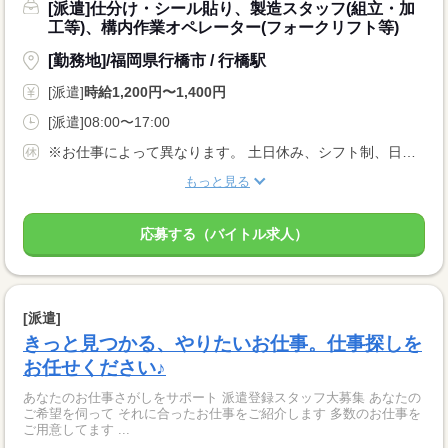
[派遣]仕分け・シール貼り、製造スタッフ(組立・加
工等)、構内作業オペレーター(フォークリフト等)
[勤務地]/福岡県行橋市 / 行橋駅
[派遣]
時給1,200円〜1,400円
[派遣]08:00〜17:00
※お仕事によって異なります。 土日休み、シフト制、日勤、夜勤のみ、など、 ご希望をご相談ください！
もっと見る
応募する（バイトル求人）
[派遣]
きっと見つかる、やりたいお仕事。仕事探しを
お任せください♪
あなたのお仕事さがしをサポート 派遣登録スタッフ大募集 あなたの
ご希望を伺って それに合ったお仕事をご紹介します 多数のお仕事を
ご用意してます ...