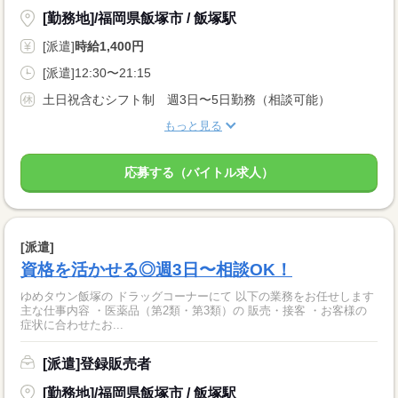
[勤務地]/福岡県飯塚市 / 飯塚駅
[派遣]
時給1,400円
[派遣]12:30〜21:15
土日祝含むシフト制 週3日〜5日勤務（相談可能）
もっと見る
応募する（バイトル求人）
[派遣]
資格を活かせる◎週3日〜相談OK！
ゆめタウン飯塚の ドラッグコーナーにて 以下の業務をお任せします
主な仕事内容 ・医薬品（第2類・第3類）の 販売・接客 ・お客様の
症状に合わせたお...
[派遣]登録販売者
[勤務地]/福岡県飯塚市 / 飯塚駅