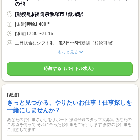
の他
[勤務地]/福岡県飯塚市 / 飯塚駅
[派遣]
時給1,400円
[派遣]12:30〜21:15
土日祝含むシフト制 週3日〜5日勤務（相談可能）
もっと見る
応募する（バイトル求人）
[派遣]
きっと見つかる、やりたいお仕事！仕事探しを
一緒にしませんか？
あなたのお仕事さがしをサポート 派遣登録スタッフ大募集 あなたの
ご希望を伺って それに合ったお仕事をご紹介します 多数のお仕事を
ご用意してます ...