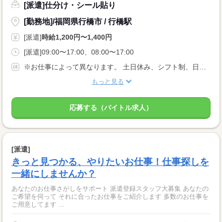
[派遣]仕分け・シール貼り
[勤務地]/福岡県行橋市 / 行橋駅
[派遣]
時給1,200円〜1,400円
[派遣]09:00〜17:00、08:00〜17:00
※お仕事によって異なります。 土日休み、シフト制、日勤、夜勤のみ、など、 ご希望をご相談ください！
もっと見る
応募する（バイトル求人）
[派遣]
きっと見つかる、やりたいお仕事！仕事探しを
一緒にしませんか？
あなたのお仕事さがしをサポート 派遣登録スタッフ大募集 あなたの
ご希望を伺って それに合ったお仕事をご紹介します 多数のお仕事を
ご用意してます ...