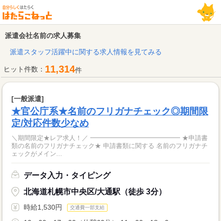
派遣会社名前の求人募集
派遣スタッフ活躍中に関する求人情報を見てみる
11,314
ヒット件数：
件
[一般派遣]
★官公庁系★名前のフリガナチェック◎期間限
定/対応件数少なめ
＼期間限定★レア求人！／ ━━━━━━━━━━━━━━ ★申請書
類の名前のフリガナチェック★ 申請書類に関する 名前のフリガナチ
ェックがメイン...
データ入力・タイピング
北海道札幌市中央区/大通駅（徒歩 3分）
時給1,530円
交通費一部支給