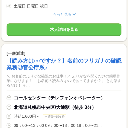
土曜日 日曜日 祝日
もっと見る
求人詳細を見る
[一般派遣]
【読み方は○○ですか？】名前のフリガナの確認
業務◎官公庁系♪
＼ お名前のふりがな確認のお仕事！／ ふりがなを聞くだけの簡単作
業になります！ 「お名前の読み方は○○であってますか？」 とお話す
るだけ！ そ...
コールセンター（テレフォンオペレーター）
北海道札幌市中央区/大通駅（徒歩 3分）
時給1,600円～
交通費一部支給
09：00〜13：00 09：00〜18：00 18：00〜21...