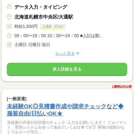
データ入力・タイピング
北海道札幌市中央区/大通駅
時給1,600円
交通費一部支給
09：00〜18：00 10：00〜19：00 ■上記は勤...
土曜日 日曜日 祝日
もっと見る
求人詳細を見る
1週間以内公開
[一般派遣]
未経験OK◎見積書作成や請求チェックなど◆
服装自由/日払いOK★
見積書の作成や請求書のチェック･入力をお願いします！ フォーマッ
ト、専用システムを使って進めていくお仕事です◎ 事務の経験がな
くてもローマ字の...