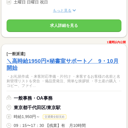
土曜日 日曜日 祝日
もっと見る
求人詳細を見る
1週間以内公開
[一般派遣]
＼高時給1950円×秘書室サポート／ 9・10月
開始
・お礼状作成 ・来客対応準備・片付け ・来客するお客様の名前と名
刺管理リストを突合 ・備品受発注、簡単な挨拶状 ・手土産の購入 ・
コピー、ファイ...
一般事務・OA事務
東京都千代田区/東京駅
時給1,950円～
交通費全額支給
09：15〜17：30 【残業】有 月10時間