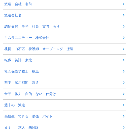
派遣 会社 名前
派遣会社名
調剤薬局 事務 社員 賞与 あり
キムラユニティー 株式会社
札幌 白石区 看護師 オープニング 派遣
転職 英語 東北
社会保険労務士 徳島
西友 試用期間 派遣
食品 体力 自信 ない 仕分け
週末の 派遣
高校生 できる 単発 バイト
ｄｔｍ 求人 未経験