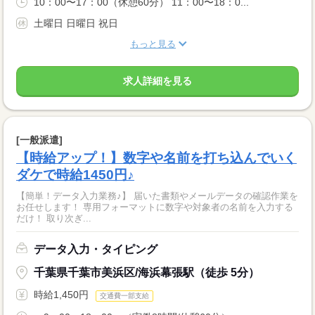
10：00〜17：00（休憩60分） 11：00〜18：0...
土曜日 日曜日 祝日
もっと見る
求人詳細を見る
[一般派遣]
【時給アップ！】数字や名前を打ち込んでいく
ダケで時給1450円♪
【簡単！データ入力業務♪】 届いた書類やメールデータの確認作業を
お任せします！ 専用フォーマットに数字や対象者の名前を入力する
だけ！ 取り次ぎ...
データ入力・タイピング
千葉県千葉市美浜区/海浜幕張駅（徒歩 5分）
時給1,450円
交通費一部支給