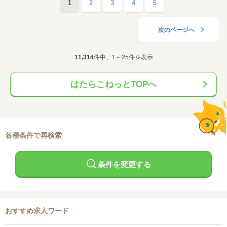
1
2
3
4
5
次のページへ
11,314
件中、1～25件を表示
はたらこねっとTOPへ
各種条件で再検索
条件を変更する
おすすめ求人ワード