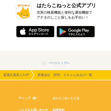
はたらこねっと公式アプリ
充実の検索機能と便利な通知機能で
アナタのしごと探しをお手伝い！
ページトップへ
派遣社員求人TOP
派遣会社 評判 ２ちゃんねるの一覧
ディップ（株）
はたらこねっととは
ヘルプ＆お問い合わせ
利用規約