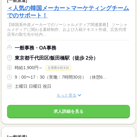
[一般派遣]
＜人気の韓国メーカー＞マーケティングチーム
でのサポート！
【韓国系外資メーカーでのソーシャルメディア関連業務】 ソーシャ
ルメディアに関わる素材制作、および入稿テキスト作成、広告代理
店等の取引先や社内...
一般事務・OA事務
東京都千代田区/飯田橋駅（徒歩 2分）
時給1,900円～
交通費全額支給
9：00〜17：30（実働：7時間30分） （休憩6...
土曜日 日曜日 祝日
もっと見る
求人詳細を見る