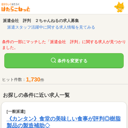
派遣会社 評判 ２ちゃんねるの求人募集
派遣スタッフ活躍中に関する求人情報を見てみる
条件の一部にマッチした「派遣会社 評判」に関する求人が見つかり
ました。
変更する
条件を
1,730
ヒット件数：
件
お探しの条件に近い求人一覧
[一般派遣]
《カンタン》食堂の美味しい食事が評判◎樹脂
製品の製造補助◇