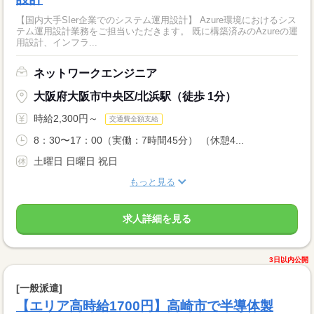
【国内大手SIer企業でのシステム運用設計】 Azure環境におけるシス
テム運用設計業務をご担当いただきます。 既に構築済みのAzureの運
用設計、インフラ...
ネットワークエンジニア
大阪府大阪市中央区/北浜駅（徒歩 1分）
時給2,300円～
交通費全額支給
8：30〜17：00（実働：7時間45分） （休憩4...
土曜日 日曜日 祝日
もっと見る
求人詳細を見る
3日以内公開
[一般派遣]
【エリア高時給1700円】高崎市で半導体製