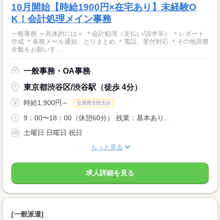
10月開始【時給1900円×在宅あり】未経験O
K！会計処理メイン事務
一般事務 ＝具体的には＝ ＊会計処理（支払い/請求等） ＊レポート
作成 ＊各種メール通知、とりまとめ ＊電話、受付対応 ＊その他庶務
全般をお願いす...
一般事務・OA事務
東京都渋谷区/渋谷駅（徒歩 4分）
時給1,900円～
交通費全額支給
9：00〜18：00（休憩60分） 残業：基本あり...
土曜日 日曜日 祝日
もっと見る
求人詳細を見る
[一般派遣]