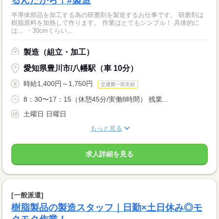
るんだから！#製造
半導体部品を加工する為の研磨剤を製造するお仕事です。 研磨剤は
樹脂原料を加熱して作ります。 作業はとてもシンプル！ 具体的に
は… ・30cmくらい...
製造（組立・加工）
愛知県豊川市/八幡駅（車 10分）
時給1,400円～1,750円
交通費一部支給
8：30〜17：15（休憩45分/実働8時間） 残業...
土曜日 日曜日
もっと見る
求人詳細を見る
[一般派遣]
樹脂製品の製造スタッフ｜日勤×土日休み◎モ