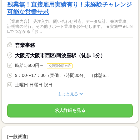
残業無！直接雇用実績有り！未経験チャレンジ
可能な営業サポ
【業務内容】 受注入力、問い合わせ対応、データ集計、発送業務、
証明書の発行、その他サポート業務をお任せします。 ★実施中★LIN
Eでつながる「お...
営業事務
大阪府大阪市西区/阿波座駅（徒歩 1分）
時給1,600円～
交通費全額支給
9：00〜17：30（実働：7時間30分） （休憩6...
土曜日 日曜日 祝日
もっと見る
求人詳細を見る
[一般派遣]