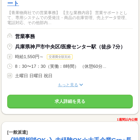
ート
【青果物商社での営業事務】 【主な業務内容】 営業サポートとし
て、専用システムでの受発注・商品の在庫管理、売上データ管理、
電話対応、その他部内...
営業事務
兵庫県神戸市中央区/医療センター駅（徒歩 7分）
時給1,550円～
交通費全額支給
8：30〜17：30（実働：8時間） （休憩60分...
土曜日 日曜日 祝日
もっと見る
求人詳細を見る
1週間以内公開
[一般派遣]